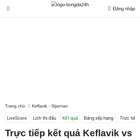
Đăng nhập
Trang chủ
Keflavik - Stjarnan
LiveScore
Lịch thi đấu
Kết quả
Bảng xếp hạng
Trực tiếp
Trực tiếp kết quả Keflavik vs