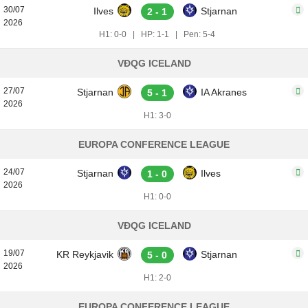
30/07
Ilves
Stjarnan
2 - 1
2026
H1: 0-0
|
HP: 1-1
|
Pen: 5-4
VĐQG ICELAND
27/07
Stjarnan
IA Akranes
5 - 1
2026
H1: 3-0
EUROPA CONFERENCE LEAGUE
24/07
Stjarnan
Ilves
1 - 0
2026
H1: 0-0
VĐQG ICELAND
19/07
KR Reykjavik
Stjarnan
5 - 0
2026
H1: 2-0
EUROPA CONFERENCE LEAGUE