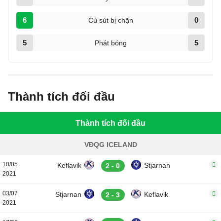
6
0
Cú sút bị chặn
5
5
Phát bóng
Thành tích đối đầu
Thành tích đối đầu
VĐQG ICELAND
10/05
Keflavik
Stjarnan
2 - 0
2021
03/07
Stjarnan
Keflavik
2 - 3
2021