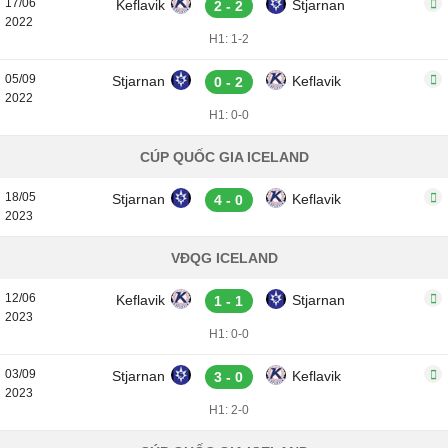
17/06
Keflavik
Stjarnan
2 - 2
2022
H1: 1-2
05/09
Stjarnan
Keflavik
0 - 2
2022
H1: 0-0
CÚP QUỐC GIA ICELAND
18/05
Stjarnan
Keflavik
4 - 0
2023
VĐQG ICELAND
12/06
Keflavik
Stjarnan
1 - 1
2023
H1: 0-0
03/09
Stjarnan
Keflavik
3 - 0
2023
H1: 2-0