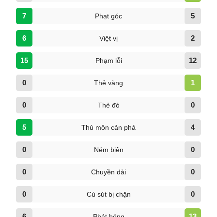
7
5
Phạt góc
6
2
Việt vị
15
12
Phạm lỗi
0
1
Thẻ vàng
0
0
Thẻ đỏ
5
4
Thủ môn cản phá
0
0
Ném biên
0
0
Chuyền dài
0
0
Cú sút bị chặn
6
13
Phát bóng