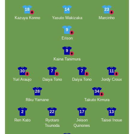
18
14
23
Kazuya Konno
Yasuto Wakizaka
Marcinho
9
Erison
9
Kaina Tanimura
30
7
7
11
Yuri Araujo
Daiya Tono
Daiya Tono
Jordy Croux
28
34
Riku Yamane
Takuto Kimura
2
22
17
13
Ren Kato
Ryotaro
Jeison
Taisei Inoue
Tsunoda
Quinones