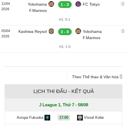
11/04
Yokohama
FC Tokyo
1 - 3
2026
F.Marinos
H1: 0-1
05/04
Kashiwa Reysol
Yokohama
3 - 0
2026
F.Marinos
H1: 1-0
Theo Thể thao & Văn hóa
LỊCH THI ĐẤU - KẾT QUẢ
J League 1, Thứ 7 - 08/08
Avispa Fukuoka
17:00
Vissel Kobe