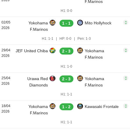
2026
F.Marinos
H1: 0-0
02/05
Yokohama
Mito Hollyhock
1 - 1
2026
F.Marinos
H1: 1-1
|
HP: 0-0
|
Pen: 1-3
29/04
JEF United Chiba
Yokohama
2 - 3
2026
F.Marinos
H1: 1-0
25/04
Urawa Red
Yokohama
2 - 3
2026
Diamonds
F.Marinos
H1: 1-1
18/04
Yokohama
Kawasaki Frontale
1 - 2
2026
F.Marinos
H1: 1-1