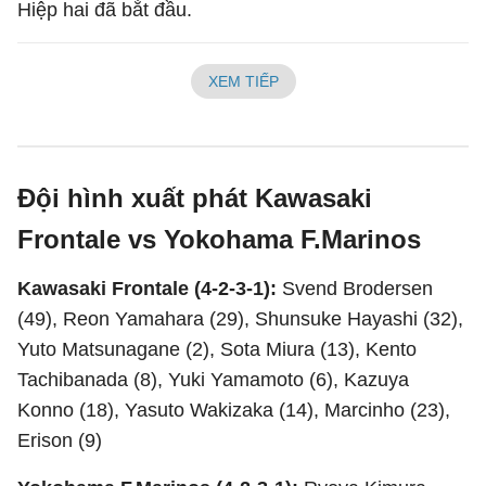
Hiệp hai đã bắt đầu.
XEM TIẾP
Đội hình xuất phát Kawasaki
Frontale vs Yokohama F.Marinos
Kawasaki Frontale (4-2-3-1):
Svend Brodersen
(49), Reon Yamahara (29), Shunsuke Hayashi (32),
Yuto Matsunagane (2), Sota Miura (13), Kento
Tachibanada (8), Yuki Yamamoto (6), Kazuya
Konno (18), Yasuto Wakizaka (14), Marcinho (23),
Erison (9)