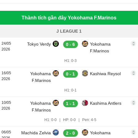
Thành tích gần đây Yokohama F.Marinos
J LEAGUE 1
24/05
Tokyo Verdy
Yokohama
0 - 6
2026
F.Marinos
H1: 0-3
16/05
Yokohama
Kashiwa Reysol
0 - 1
2026
F.Marinos
H1: 0-1
10/05
Yokohama
Kashima Antlers
1 - 1
2026
F.Marinos
H1: 0-0
|
HP: 0-0
|
Pen: 4-5
06/05
Machida Zelvia
Yokohama
2 - 0