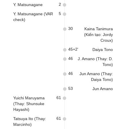
2
Y. Matsunagane
5
Y. Matsunagane (VAR
check)
30
Kaina Tanimura
(Kiến tạo: Jordy
Croux)
45+2'
Daiya Tono
46
J. Amano (Thay: D.
Tono)
46
Jun Amano (Thay:
Daiya Tono)
53
Jun Amano
61
Yuichi Maruyama
(Thay: Shunsuke
Hayashi)
61
Tatsuya Ito (Thay:
Marcinho)