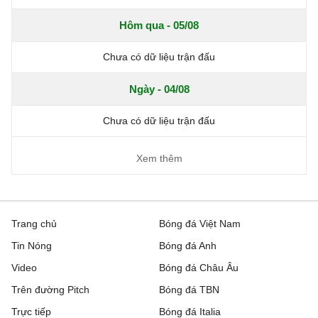
Hôm qua - 05/08
Chưa có dữ liệu trận đấu
Ngày - 04/08
Chưa có dữ liệu trận đấu
Xem thêm
Trang chủ
Bóng đá Việt Nam
Tin Nóng
Bóng đá Anh
Video
Bóng đá Châu Âu
Trên đường Pitch
Bóng đá TBN
Trực tiếp
Bóng đá Italia