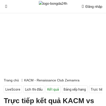
Đăng nhập
Trang chủ
KACM - Renaissance Club Zemamra
LiveScore
Lịch thi đấu
Kết quả
Bảng xếp hạng
Trực tiếp
Trực tiếp kết quả KACM vs