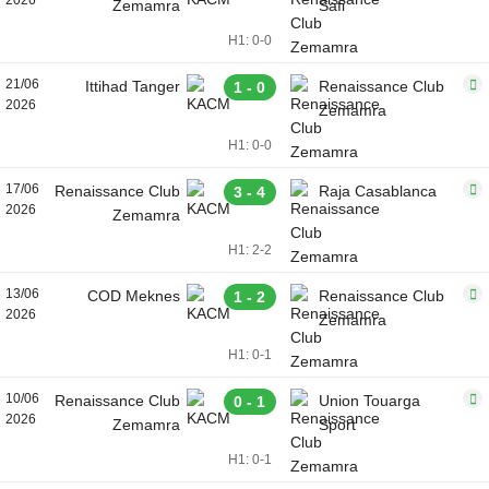
2026
Zemamra
Safi
H1: 0-0
21/06
Ittihad Tanger
Renaissance Club
1 - 0
2026
Zemamra
H1: 0-0
17/06
Renaissance Club
Raja Casablanca
3 - 4
2026
Zemamra
H1: 2-2
13/06
COD Meknes
Renaissance Club
1 - 2
2026
Zemamra
H1: 0-1
10/06
Renaissance Club
Union Touarga
0 - 1
2026
Zemamra
Sport
H1: 0-1