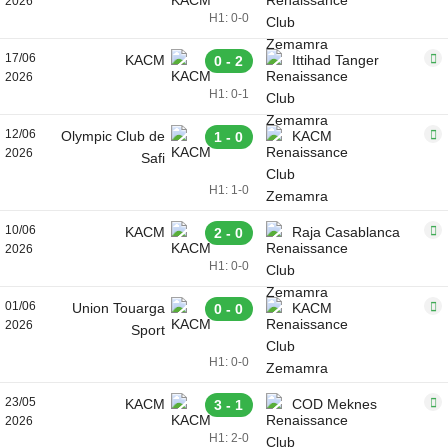
2026
H1: 0-0
17/06
KACM
Ittihad Tanger
0 - 2
2026
H1: 0-1
12/06
Olympic Club de
KACM
1 - 0
2026
Safi
H1: 1-0
10/06
KACM
Raja Casablanca
2 - 0
2026
H1: 0-0
01/06
Union Touarga
KACM
0 - 0
2026
Sport
H1: 0-0
23/05
KACM
COD Meknes
3 - 1
2026
H1: 2-0