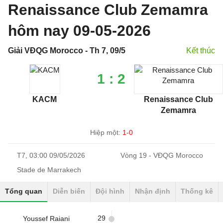
Renaissance Club Zemamra
hôm nay 09-05-2026
Giải VĐQG Morocco - Th 7, 09/5
Kết thúc
1 : 2
KACM
Renaissance Club
Zemamra
Hiệp một:
1-0
T7, 03:00 09/05/2026
Vòng 19 - VĐQG Morocco
Stade de Marrakech
Tổng quan
Diễn biến
Đội hình
Nhận định
Thống kê
29
Youssef Raiani