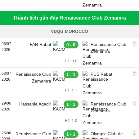
Thành tích gần đây Renaissance Club Zemamra
VĐQG MOROCCO
06/07
FAR Rabat
Renaissance Club
0 - 0
2026
Zemamra
H1: 0-0
03/07
Renaissance Club
FUS Rabat
1 - 1
2026
Zemamra
H1: 1-1
29/06
Hassania Agadir
Renaissance Club
1 - 1
2026
Zemamra
H1: 1-0
26/06
Renaissance Club
Olympic Club de
1 - 1