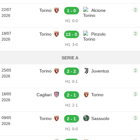
22/07
Torino
Alcione
1 - 0
2026
H1: 0-0
18/07
Torino
Pinzolo
13 - 0
2026
H1: 3-0
SERIE A
25/05
Torino
Juventus
2 - 2
2026
H1: 0-1
18/05
Cagliari
Torino
2 - 1
2026
H1: 2-1
09/05
Torino
Sassuolo
2 - 1
2026
H1: 0-0