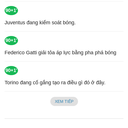
90+1'
Juventus đang kiểm soát bóng.
90+1'
Federico Gatti giải tỏa áp lực bằng pha phá bóng
90+1'
Torino đang cố gắng tạo ra điều gì đó ở đây.
XEM TIẾP