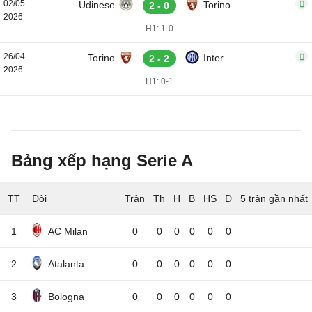
02/05
Udinese
Torino
2 - 0
2026
H1: 1-0
26/04
Torino
Inter
2 - 2
2026
H1: 0-1
Bảng xếp hạng Serie A
TT
Đội
5 trận gần nhất
1
AC Milan
0
0
0
0
0
0
2
Atalanta
0
0
0
0
0
0
3
Bologna
0
0
0
0
0
0