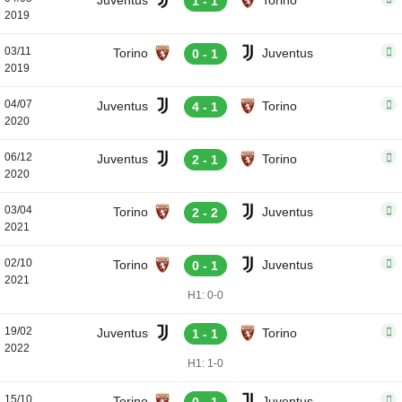
Juventus
Torino
1 - 1
2019
03/11
Torino
Juventus
0 - 1
2019
04/07
Juventus
Torino
4 - 1
2020
06/12
Juventus
Torino
2 - 1
2020
03/04
Torino
Juventus
2 - 2
2021
02/10
Torino
Juventus
0 - 1
2021
H1: 0-0
19/02
Juventus
Torino
1 - 1
2022
H1: 1-0
15/10
Torino
Juventus