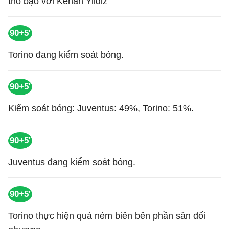
thô bạo với Kenan Yildiz
90+5'
Torino đang kiểm soát bóng.
90+5'
Kiểm soát bóng: Juventus: 49%, Torino: 51%.
90+5'
Juventus đang kiểm soát bóng.
90+5'
Torino thực hiện quả ném biên bên phần sân đối