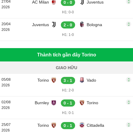
27/04
AC Milan
Juventus
0 - 0
2026
H1: 0-0
20/04
Juventus
Bologna
2 - 0
2026
H1: 1-0
Thành tích gần đây Torino
GIAO HỮU
05/08
Torino
Vado
3 - 1
2026
H1: 2-0
02/08
Burnley
Torino
0 - 1
2026
H1: 0-1
25/07
Torino
Cittadella
0 - 1
2026