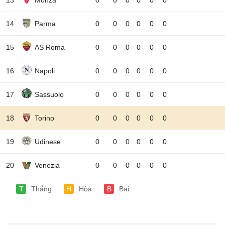
13
Monza
0
0
0
0
0
0
14
Parma
0
0
0
0
0
0
15
AS Roma
0
0
0
0
0
0
16
Napoli
0
0
0
0
0
0
17
Sassuolo
0
0
0
0
0
0
18
Torino
0
0
0
0
0
0
19
Udinese
0
0
0
0
0
0
20
Venezia
0
0
0
0
0
0
T
Thắng
H
Hòa
B
Bại