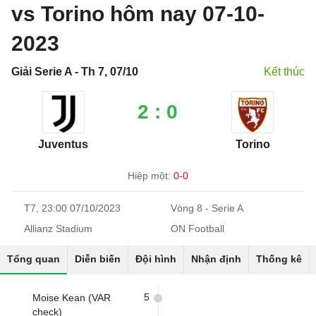
vs Torino hôm nay 07-10-
2023
Giải Serie A - Th 7, 07/10
Kết thúc
2 : 0
Juventus
Torino
Hiệp một:
0-0
T7, 23:00 07/10/2023
Vòng 8 - Serie A
Allianz Stadium
ON Football
Tổng quan
Diễn biến
Đội hình
Nhận định
Thống kê
5
Moise Kean (VAR
check)