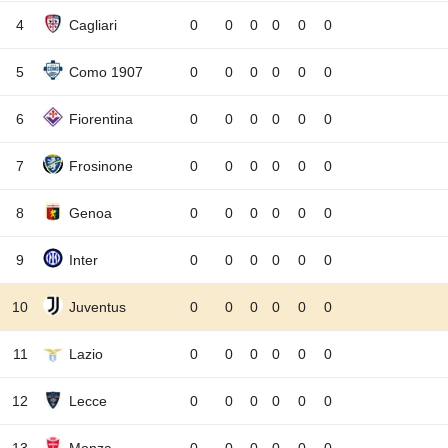
4
Cagliari
0
0
0
0
0
0
5
Como 1907
0
0
0
0
0
0
6
Fiorentina
0
0
0
0
0
0
7
Frosinone
0
0
0
0
0
0
8
Genoa
0
0
0
0
0
0
9
Inter
0
0
0
0
0
0
10
Juventus
0
0
0
0
0
0
11
Lazio
0
0
0
0
0
0
12
Lecce
0
0
0
0
0
0