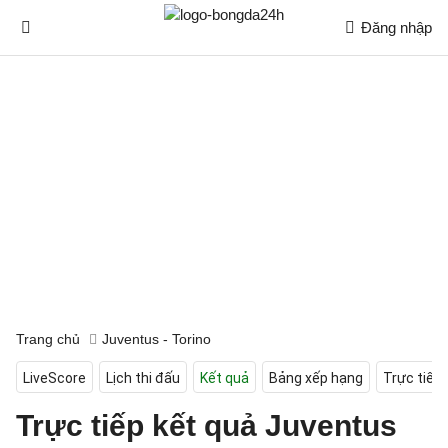
Đăng nhập
Trang chủ
Juventus - Torino
LiveScore
Lịch thi đấu
Kết quả
Bảng xếp hạng
Trực tiếp
Trực tiếp kết quả Juventus