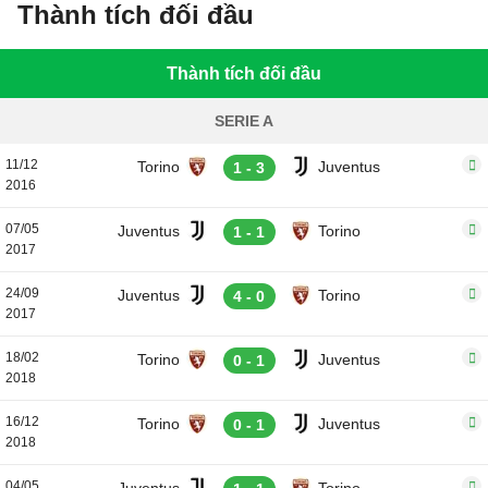
Thành tích đối đầu
Thành tích đối đầu
SERIE A
11/12
Torino
Juventus
1 - 3
2016
07/05
Juventus
Torino
1 - 1
2017
24/09
Juventus
Torino
4 - 0
2017
18/02
Torino
Juventus
0 - 1
2018
16/12
Torino
Juventus
0 - 1
2018
04/05