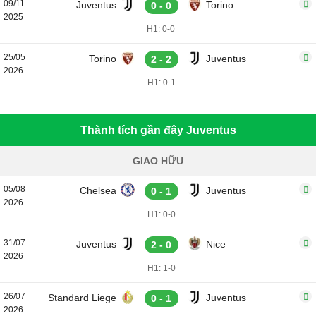
09/11
Juventus
Torino
0 - 0
2025
H1: 0-0
25/05
Torino
Juventus
2 - 2
2026
H1: 0-1
Thành tích gần đây Juventus
GIAO HỮU
05/08
Chelsea
Juventus
0 - 1
2026
H1: 0-0
31/07
Juventus
Nice
2 - 0
2026
H1: 1-0
26/07
Standard Liege
Juventus
0 - 1
2026