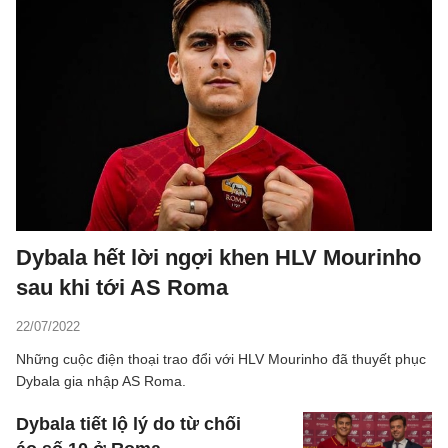
Dybala hết lời ngợi khen HLV Mourinho
sau khi tới AS Roma
22/07/2022
Những cuộc điện thoại trao đổi với HLV Mourinho đã thuyết phục
Dybala gia nhập AS Roma.
Dybala tiết lộ lý do từ chối