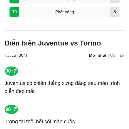
10
5
Phát bóng
Diễn biến Juventus vs Torino
Tất cả (304)
Mới nhất
|
Cũ nhất
90+7'
Juventus có chiến thắng xứng đáng sau màn trình
diễn đẹp mắt
90+7'
Trọng tài thổi hồi còi mãn cuộc