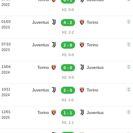
0 - 1
2022
H1: 0-0
01/03
Juventus
Torino
4 - 2
2023
H1: 2-2
07/10
Juventus
Torino
2 - 0
2023
H1: 0-0
13/04
Torino
Juventus
0 - 0
2024
H1: 0-0
10/11
Juventus
Torino
2 - 0
2024
H1: 1-0
12/01
Torino
Juventus
1 - 1
2025
H1: 1-1