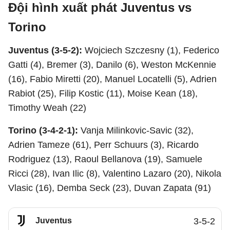
Đội hình xuất phát Juventus vs
Torino
Juventus (3-5-2):
Wojciech Szczesny (1), Federico
Gatti (4), Bremer (3), Danilo (6), Weston McKennie
(16), Fabio Miretti (20), Manuel Locatelli (5), Adrien
Rabiot (25), Filip Kostic (11), Moise Kean (18),
Timothy Weah (22)
Torino (3-4-2-1):
Vanja Milinkovic-Savic (32),
Adrien Tameze (61), Perr Schuurs (3), Ricardo
Rodriguez (13), Raoul Bellanova (19), Samuele
Ricci (28), Ivan Ilic (8), Valentino Lazaro (20), Nikola
Vlasic (16), Demba Seck (23), Duvan Zapata (91)
Juventus
3-5-2