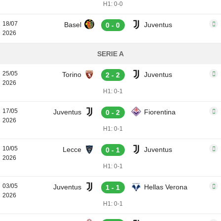
H1: 0-0
18/07
Basel
Juventus
0 - 0
2026
SERIE A
25/05
Torino
Juventus
2 - 2
2026
H1: 0-1
17/05
Juventus
Fiorentina
0 - 2
2026
H1: 0-1
10/05
Lecce
Juventus
0 - 1
2026
H1: 0-1
03/05
Juventus
Hellas Verona
1 - 1
2026
H1: 0-1