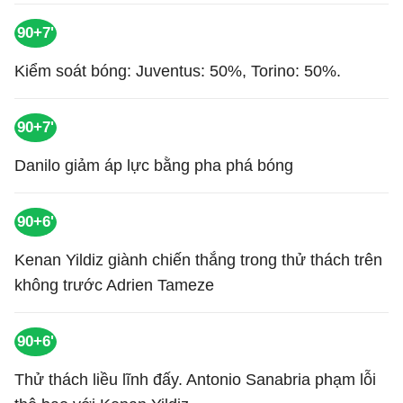
90+7'
Kiểm soát bóng: Juventus: 50%, Torino: 50%.
90+7'
Danilo giảm áp lực bằng pha phá bóng
90+6'
Kenan Yildiz giành chiến thắng trong thử thách trên
không trước Adrien Tameze
90+6'
Thử thách liều lĩnh đấy. Antonio Sanabria phạm lỗi