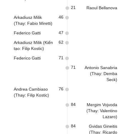
21
Raoul Bellanova
46
Arkadiusz Milik
(Thay: Fabio Miretti)
47
Federico Gatti
62
Arkadiusz Milik (Kiến
tạo: Filip Kostic)
71
Federico Gatti
71
Antonio Sanabria
(Thay: Demba
Seck)
76
Andrea Cambiaso
(Thay: Filip Kostic)
84
Mergim Vojvoda
(Thay: Valentino
Lazaro)
84
Gvidas Gineitis
(Thay: Ricardo