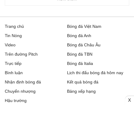
Trang chủ
Bóng đá Việt Nam
Tin Nóng
Bóng đá Anh
Video
Bóng đá Châu Âu
Trên đường Pitch
Bóng đá TBN
Trực tiếp
Bóng đá Italia
Bình luận
Lịch thi đấu bóng đá hôm nay
Nhận định bóng đá
Kết quả bóng đá
Chuyển nhượng
Bảng xếp hạng
X
Hậu trường
Livescore
Tải ứng dụng