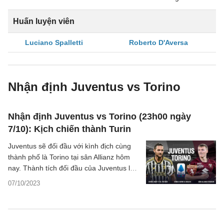
Huấn luyện viên
Luciano Spalletti
Roberto D'Aversa
Nhận định Juventus vs Torino
Nhận định Juventus vs Torino (23h00 ngày
7/10): Kịch chiến thành Turin
Juventus sẽ đối đầu với kình địch cùng
thành phố là Torino tại sân Allianz hôm
nay. Thành tích đối đầu của Juventus lúc
này áp đảo nhưng sự lì lợm của Torino có
07/10/2023
thể mang tới nhiều khó khăn.