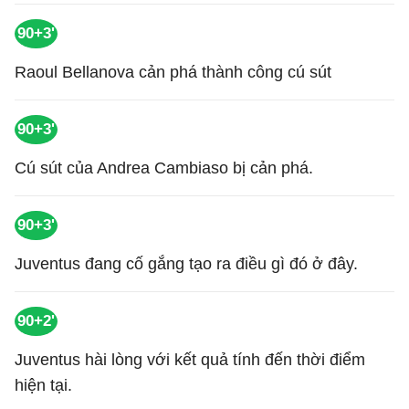
90+3'
Raoul Bellanova cản phá thành công cú sút
90+3'
Cú sút của Andrea Cambiaso bị cản phá.
90+3'
Juventus đang cố gắng tạo ra điều gì đó ở đây.
90+2'
Juventus hài lòng với kết quả tính đến thời điểm
hiện tại.