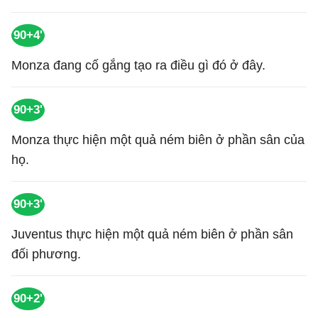
90+4'
Monza đang cố gắng tạo ra điều gì đó ở đây.
90+3'
Monza thực hiện một quả ném biên ở phần sân của
họ.
90+3'
Juventus thực hiện một quả ném biên ở phần sân
đối phương.
90+2'