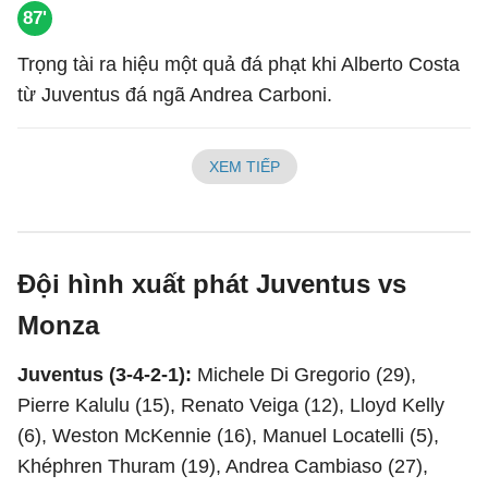
87'
Trọng tài ra hiệu một quả đá phạt khi Alberto Costa
từ Juventus đá ngã Andrea Carboni.
XEM TIẾP
Đội hình xuất phát Juventus vs
Monza
Juventus (3-4-2-1):
Michele Di Gregorio (29),
Pierre Kalulu (15), Renato Veiga (12), Lloyd Kelly
(6), Weston McKennie (16), Manuel Locatelli (5),
Khéphren Thuram (19), Andrea Cambiaso (27),