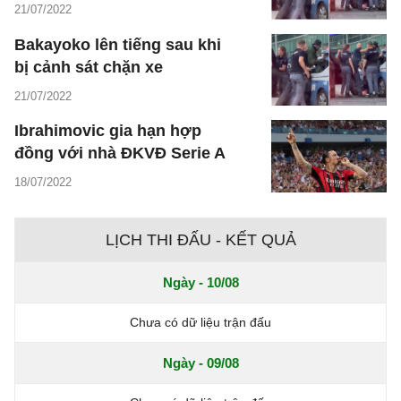
21/07/2022
Bakayoko lên tiếng sau khi
bị cảnh sát chặn xe
21/07/2022
Ibrahimovic gia hạn hợp
đồng với nhà ĐKVĐ Serie A
18/07/2022
LỊCH THI ĐẤU - KẾT QUẢ
Ngày - 10/08
Chưa có dữ liệu trận đấu
Ngày - 09/08