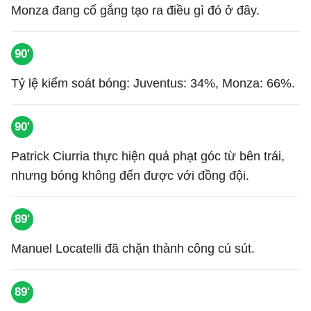
Monza đang cố gắng tạo ra điều gì đó ở đây.
90'
Tỷ lệ kiểm soát bóng: Juventus: 34%, Monza: 66%.
90'
Patrick Ciurria thực hiện quả phạt góc từ bên trái,
nhưng bóng không đến được với đồng đội.
89'
Manuel Locatelli đã chặn thành công cú sút.
89'