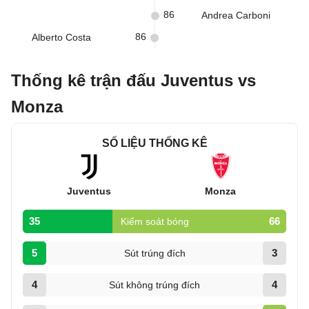
86
Andrea Carboni
86
Alberto Costa
Thống kê trận đấu Juventus vs
Monza
SỐ LIỆU THỐNG KÊ
Juventus
Monza
35
66
Kiểm soát bóng
5
3
Sút trúng đích
4
4
Sút không trúng đích