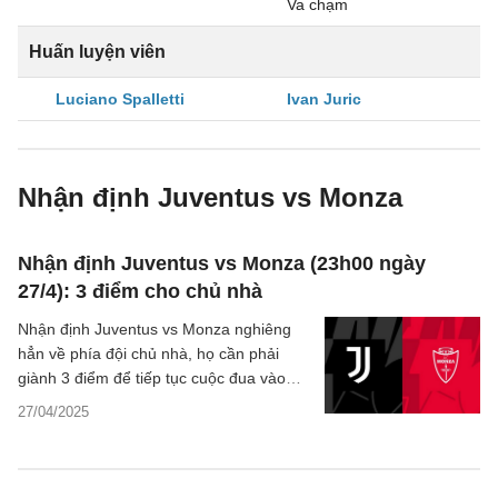
Va chạm
Huấn luyện viên
Luciano Spalletti
Ivan Juric
Nhận định Juventus vs Monza
Nhận định Juventus vs Monza (23h00 ngày
27/4): 3 điểm cho chủ nhà
Nhận định Juventus vs Monza nghiêng
hẳn về phía đội chủ nhà, họ cần phải
giành 3 điểm để tiếp tục cuộc đua vào
Top 4 Serie A mùa này.
27/04/2025