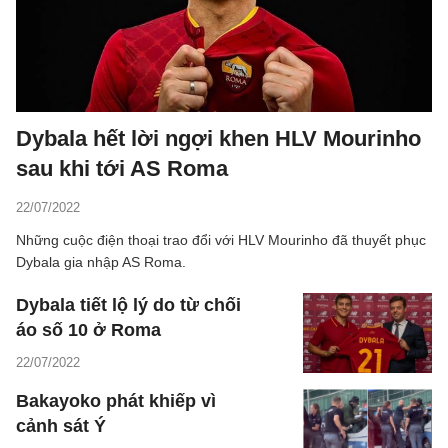
Dybala hết lời ngợi khen HLV Mourinho
sau khi tới AS Roma
22/07/2022
Những cuộc điện thoại trao đổi với HLV Mourinho đã thuyết phục
Dybala gia nhập AS Roma.
Dybala tiết lộ lý do từ chối
áo số 10 ở Roma
22/07/2022
Bakayoko phát khiếp vì
cảnh sát Ý