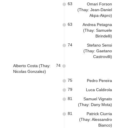
63
Omari Forson
(Thay: Jean-Daniel
Akpa-Akpro)
63
Andrea Petagna
(Thay: Samuele
Birindelli)
74
Stefano Sensi
(Thay: Gaetano
Castrovilli)
74
Alberto Costa (Thay:
Nicolas Gonzalez)
75
Pedro Pereira
79
Luca Caldirola
81
Samuel Vignato
(Thay: Dany Mota)
81
Patrick Ciurria
(Thay: Alessandro
Bianco)