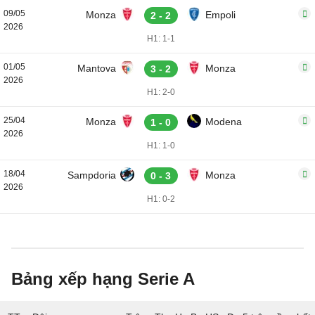
09/05
Monza
Empoli
2 - 2
2026
H1: 1-1
01/05
Mantova
Monza
3 - 2
2026
H1: 2-0
25/04
Monza
Modena
1 - 0
2026
H1: 1-0
18/04
Sampdoria
Monza
0 - 3
2026
H1: 0-2
Bảng xếp hạng Serie A