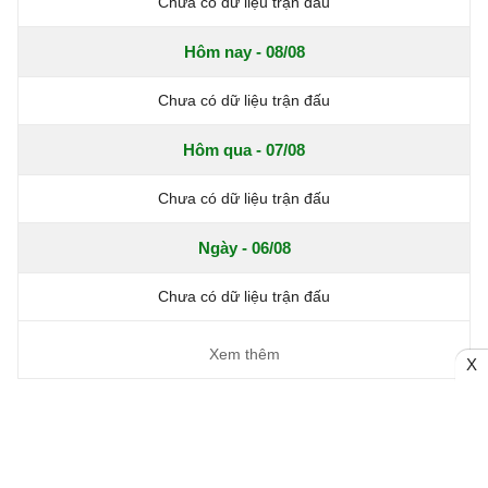
Chưa có dữ liệu trận đấu
Hôm nay - 08/08
Chưa có dữ liệu trận đấu
Hôm qua - 07/08
Chưa có dữ liệu trận đấu
Ngày - 06/08
Chưa có dữ liệu trận đấu
Xem thêm
X
Trang chủ
Bóng đá Việt Nam
Tin Nóng
Bóng đá Anh