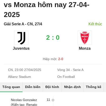
vs Monza hôm nay 27-04-
2025
Giải Serie A - CN, 27/4
Kết thúc
2 : 0
Juventus
Monza
Hiệp một:
2-0
CN, 23:00 27/04/2025
Vòng 34 - Serie A
Allianz Stadium
On Football
Tổng quan
Diễn biến
Đội hình
Nhận định
Thống kê
11
Nicolas Gonzalez
(Kiến tạo: Renato