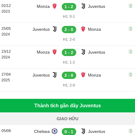
02/12
Monza
Juventus
1 - 2
2023
H1: 0-1
25/05
Juventus
Monza
2 - 0
2024
H1: 2-0
23/12
Monza
Juventus
1 - 2
2024
H1: 1-2
27/04
Juventus
Monza
2 - 0
2025
H1: 2-0
Thành tích gần đây Juventus
GIAO HỮU
05/08
Chelsea
Juventus
0 - 1