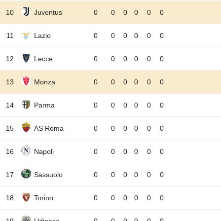
10
Juventus
0
0
0
0
0
0
11
Lazio
0
0
0
0
0
0
12
Lecce
0
0
0
0
0
0
13
Monza
0
0
0
0
0
0
14
Parma
0
0
0
0
0
0
15
AS Roma
0
0
0
0
0
0
16
Napoli
0
0
0
0
0
0
17
Sassuolo
0
0
0
0
0
0
18
Torino
0
0
0
0
0
0