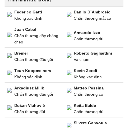
Federico Gatti
Danilo D`Ambrosio
Không xác định
Chấn thương mắt cá
Juan Cabal
Armando Izzo
Chấn thương dây chằng
Chấn thương đùi
chéo
Bremer
Roberto Gagliardini
Chấn thương đầu gối
Va chạm
Teun Koopmeiners
Kevin Zeroli
Không xác định
Không xác định
Arkadiusz Milik
Matteo Pessina
Chấn thương đầu gối
Chấn thương cơ
Dušan Vlahović
Keita Balde
Chấn thương đùi
Chấn thương đùi
Silvere Ganvoula