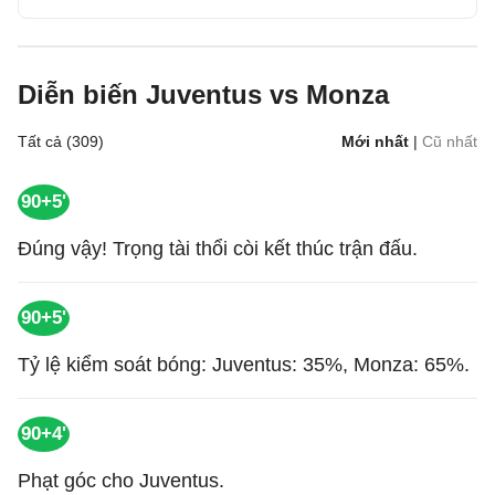
Diễn biến Juventus vs Monza
Tất cả (309)
Mới nhất
|
Cũ nhất
90+5'
Đúng vậy! Trọng tài thổi còi kết thúc trận đấu.
90+5'
Tỷ lệ kiểm soát bóng: Juventus: 35%, Monza: 65%.
90+4'
Phạt góc cho Juventus.