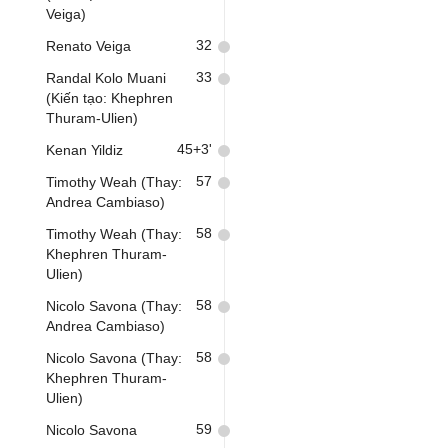
Veiga)
32
Renato Veiga
33
Randal Kolo Muani
(Kiến tạo: Khephren
Thuram-Ulien)
45+3'
Kenan Yildiz
57
Timothy Weah (Thay:
Andrea Cambiaso)
58
Timothy Weah (Thay:
Khephren Thuram-
Ulien)
58
Nicolo Savona (Thay:
Andrea Cambiaso)
58
Nicolo Savona (Thay:
Khephren Thuram-
Ulien)
59
Nicolo Savona