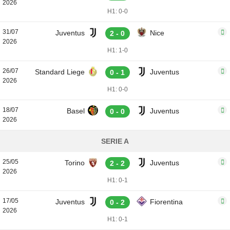
2026
H1: 0-0
31/07
Juventus
Nice
2 - 0
2026
H1: 1-0
26/07
Standard Liege
Juventus
0 - 1
2026
H1: 0-0
18/07
Basel
Juventus
0 - 0
2026
SERIE A
25/05
Torino
Juventus
2 - 2
2026
H1: 0-1
17/05
Juventus
Fiorentina
0 - 2
2026
H1: 0-1