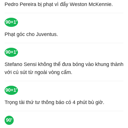
Pedro Pereira bị phạt vì đẩy Weston McKennie.
90+1'
Phạt góc cho Juventus.
90+1'
Stefano Sensi không thể đưa bóng vào khung thành
với cú sút từ ngoài vòng cấm.
90+1'
Trọng tài thứ tư thông báo có 4 phút bù giờ.
90'