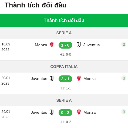
Thành tích đối đầu
Thành tích đối đầu
SERIE A
18/09
Monza
Juventus
1 - 0
2022
H1: 0-0
COPPA ITALIA
20/01
Juventus
Monza
2 - 1
2023
H1: 1-1
SERIE A
29/01
Juventus
Monza
0 - 2
2023
H1: 0-2