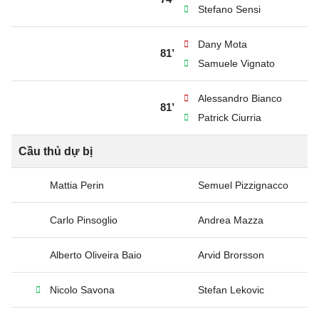
Stefano Sensi
Dany Mota
81’
Samuele Vignato
Alessandro Bianco
81’
Patrick Ciurria
Cầu thủ dự bị
Mattia Perin
Semuel Pizzignacco
Carlo Pinsoglio
Andrea Mazza
Alberto Oliveira Baio
Arvid Brorsson
Nicolo Savona
Stefan Lekovic