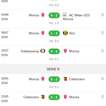
2026
H1: 0-0
04/08
Monza
AC Milan U23
4 - 2
2026
H1: 1-2
30/07
Monza
Aris
1 - 3
2026
H1: 0-2
25/07
Galatasaray
Monza
0 - 2
2026
H1: 0-1
SERIE B
30/05
Monza
Catanzaro
0 - 2
2026
H1: 0-1
25/05
Catanzaro
Monza
0 - 2
2026