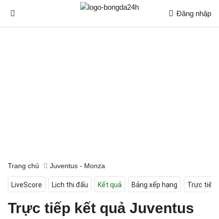
Đăng nhập
Trang chủ
Juventus - Monza
LiveScore
Lịch thi đấu
Kết quả
Bảng xếp hạng
Trực tiếp
Trực tiếp kết quả Juventus