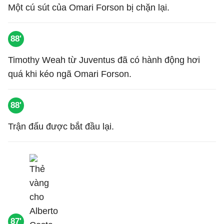
Một cú sút của Omari Forson bị chặn lại.
88'
Timothy Weah từ Juventus đã có hành động hơi
quá khi kéo ngã Omari Forson.
88'
Trận đấu được bắt đầu lại.
87'