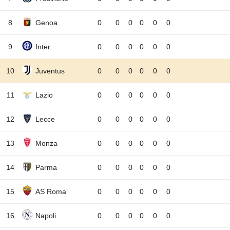
8
Genoa
0
0
0
0
0
0
9
Inter
0
0
0
0
0
0
10
Juventus
0
0
0
0
0
0
11
Lazio
0
0
0
0
0
0
12
Lecce
0
0
0
0
0
0
13
Monza
0
0
0
0
0
0
14
Parma
0
0
0
0
0
0
15
AS Roma
0
0
0
0
0
0
16
Napoli
0
0
0
0
0
0