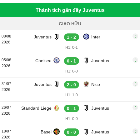
Thành tích gần đây Juventus
GIAO HỮU
08/08
Juventus
Inter
1 - 2
2026
H1: 0-1
05/08
Chelsea
Juventus
0 - 1
2026
H1: 0-0
31/07
Juventus
Nice
2 - 0
2026
H1: 1-0
26/07
Standard Liege
Juventus
0 - 1
2026
H1: 0-0
18/07
Basel
Juventus
0 - 0
2026