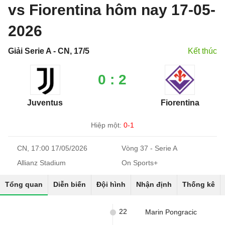
vs Fiorentina hôm nay 17-05-
2026
Giải Serie A - CN, 17/5
Kết thúc
0 : 2
Juventus
Fiorentina
Hiệp một:
0-1
CN, 17:00 17/05/2026
Vòng 37 - Serie A
Allianz Stadium
On Sports+
Tổng quan
Diễn biến
Đội hình
Nhận định
Thống kê
22
Marin Pongracic