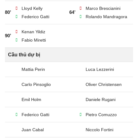
Lloyd Kelly
Marco Brescianini
80’
64’
Federico Gatti
Rolando Mandragora
Kenan Yildiz
90’
Fabio Miretti
Cầu thủ dự bị
Mattia Perin
Luca Lezzerini
Carlo Pinsoglio
Oliver Christensen
Emil Holm
Daniele Rugani
Federico Gatti
Pietro Comuzzo
Juan Cabal
Niccolo Fortini