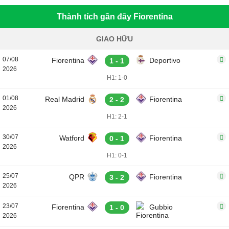
Thành tích gần đây Fiorentina
GIAO HỮU
07/08
Fiorentina
Deportivo
1 - 1
2026
H1: 1-0
01/08
Real Madrid
Fiorentina
2 - 2
2026
H1: 2-1
30/07
Watford
Fiorentina
0 - 1
2026
H1: 0-1
25/07
QPR
Fiorentina
3 - 2
2026
23/07
Fiorentina
Gubbio
1 - 0
2026