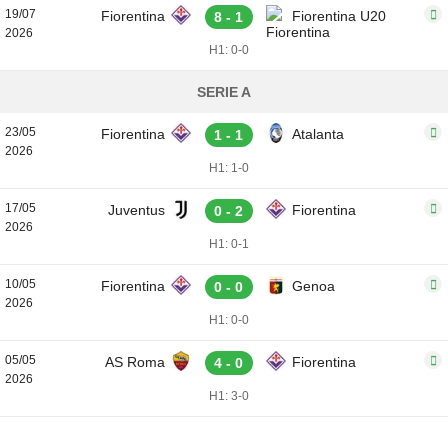
19/07
Fiorentina
Fiorentina U20
8 - 1
2026
H1: 0-0
SERIE A
23/05
Fiorentina
Atalanta
1 - 1
2026
H1: 1-0
17/05
Juventus
Fiorentina
0 - 2
2026
H1: 0-1
10/05
Fiorentina
Genoa
0 - 0
2026
H1: 0-0
05/05
AS Roma
Fiorentina
4 - 0
2026
H1: 3-0