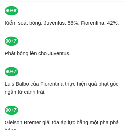
90+8'
Kiểm soát bóng: Juventus: 58%, Fiorentina: 42%.
90+7'
Phát bóng lên cho Juventus.
90+7'
Luis Balbo của Fiorentina thực hiện quả phạt góc
ngắn từ cánh trái.
90+7'
Gleison Bremer giải tỏa áp lực bằng một pha phá