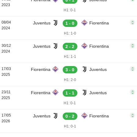
0 - 1
2023
H1: 0-1
08/04
Juventus
Fiorentina
1 - 0
2024
H1: 1-0
30/12
Juventus
Fiorentina
2 - 2
2024
H1: 1-1
17/03
Fiorentina
Juventus
3 - 0
2025
H1: 2-0
23/11
Fiorentina
Juventus
1 - 1
2025
H1: 0-1
17/05
Juventus
Fiorentina
0 - 2
2026
H1: 0-1