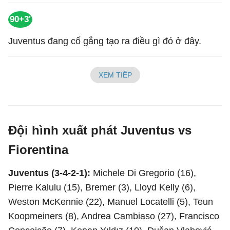
90+3'
Juventus đang cố gắng tạo ra điều gì đó ở đây.
XEM TIẾP
Đội hình xuất phát Juventus vs
Fiorentina
Juventus (3-4-2-1):
Michele Di Gregorio (16),
Pierre Kalulu (15), Bremer (3), Lloyd Kelly (6),
Weston McKennie (22), Manuel Locatelli (5), Teun
Koopmeiners (8), Andrea Cambiaso (27), Francisco