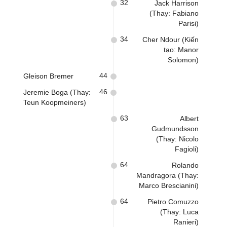
32
Jack Harrison
(Thay: Fabiano
Parisi)
34
Cher Ndour (Kiến
tạo: Manor
Solomon)
44
Gleison Bremer
46
Jeremie Boga (Thay:
Teun Koopmeiners)
63
Albert
Gudmundsson
(Thay: Nicolo
Fagioli)
64
Rolando
Mandragora (Thay:
Marco Brescianini)
64
Pietro Comuzzo
(Thay: Luca
Ranieri)