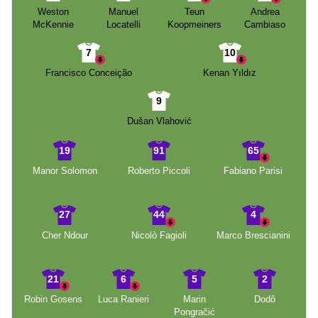
Weston
Manuel
Teun
Andrea
McKennie
Locatelli
Koopmeiners
Cambiaso
7
10
Francisco Conceição
Kenan Yıldız
9
Dušan Vlahović
19
91
65
Manor Solomon
Roberto Piccoli
Fabiano Parisi
27
44
4
Cher Ndour
Nicolò Fagioli
Marco Brescianini
21
6
5
2
Robin Gosens
Luca Ranieri
Marin
Dodô
Pongračić