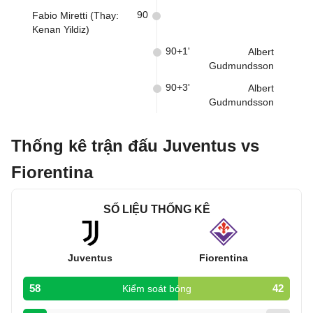
90
Fabio Miretti (Thay:
Kenan Yildiz)
90+1'
Albert
Gudmundsson
90+3'
Albert
Gudmundsson
Thống kê trận đấu Juventus vs
Fiorentina
SỐ LIỆU THỐNG KÊ
Juventus
Fiorentina
58
42
Kiểm soát bóng