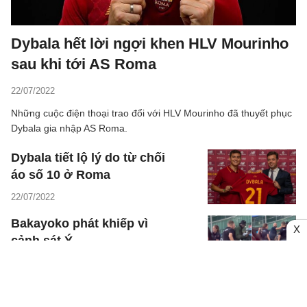
Dybala hết lời ngợi khen HLV Mourinho
sau khi tới AS Roma
22/07/2022
Những cuộc điện thoại trao đổi với HLV Mourinho đã thuyết phục
Dybala gia nhập AS Roma.
Dybala tiết lộ lý do từ chối
áo số 10 ở Roma
22/07/2022
Bakayoko phát khiếp vì
X
cảnh sát Ý
21/07/2022
Bakayoko lên tiếng sau khi
bị cảnh sát chặn xe