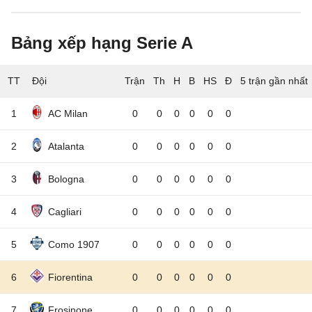
Bảng xếp hạng Serie A
TT
Đội
5 trận gần nhất
1
AC Milan
0
0
0
0
0
0
2
Atalanta
0
0
0
0
0
0
3
Bologna
0
0
0
0
0
0
4
Cagliari
0
0
0
0
0
0
5
Como 1907
0
0
0
0
0
0
6
Fiorentina
0
0
0
0
0
0
7
Frosinone
0
0
0
0
0
0