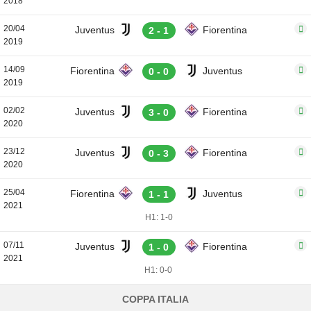
2018
20/04
Juventus
Fiorentina
2 - 1
2019
14/09
Fiorentina
Juventus
0 - 0
2019
02/02
Juventus
Fiorentina
3 - 0
2020
23/12
Juventus
Fiorentina
0 - 3
2020
25/04
Fiorentina
Juventus
1 - 1
2021
H1: 1-0
07/11
Juventus
Fiorentina
1 - 0
2021
H1: 0-0
COPPA ITALIA