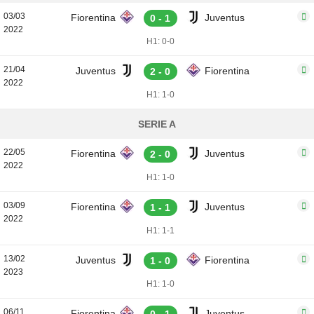
03/03
Fiorentina
Juventus
0 - 1
2022
H1: 0-0
21/04
Juventus
Fiorentina
2 - 0
2022
H1: 1-0
SERIE A
22/05
Fiorentina
Juventus
2 - 0
2022
H1: 1-0
03/09
Fiorentina
Juventus
1 - 1
2022
H1: 1-1
13/02
Juventus
Fiorentina
1 - 0
2023
H1: 1-0
06/11
Fiorentina
Juventus