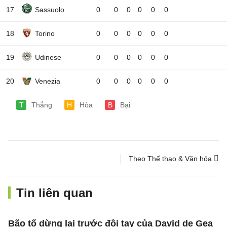
17
Sassuolo
0
0
0
0
0
0
18
Torino
0
0
0
0
0
0
19
Udinese
0
0
0
0
0
0
20
Venezia
0
0
0
0
0
0
T
Thắng
H
Hòa
B
Bại
Theo Thể thao & Văn hóa
Tin liên quan
Bão tố dừng lại trước đôi tay của David de Gea