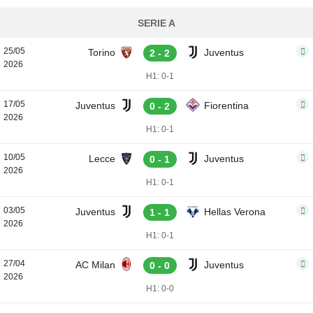
SERIE A
25/05
Torino
Juventus
2 - 2
2026
H1: 0-1
17/05
Juventus
Fiorentina
0 - 2
2026
H1: 0-1
10/05
Lecce
Juventus
0 - 1
2026
H1: 0-1
03/05
Juventus
Hellas Verona
1 - 1
2026
H1: 0-1
27/04
AC Milan
Juventus
0 - 0
2026
H1: 0-0