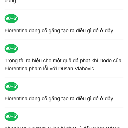
bóng.
90+6'
Fiorentina đang cố gắng tạo ra điều gì đó ở đây.
90+6'
Trọng tài ra hiệu cho một quả đá phạt khi Dodo của
Fiorentina phạm lỗi với Dusan Vlahovic.
90+5'
Fiorentina đang cố gắng tạo ra điều gì đó ở đây.
90+5'