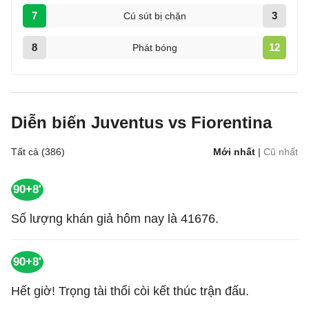
7
3
Cú sút bị chặn
8
12
Phát bóng
Diễn biến Juventus vs Fiorentina
Tất cả (386)
Mới nhất
|
Cũ nhất
90+8'
Số lượng khán giả hôm nay là 41676.
90+8'
Hết giờ! Trọng tài thổi còi kết thúc trận đấu.