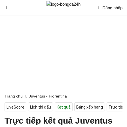
Đăng nhập
Trang chủ
Juventus - Fiorentina
LiveScore
Lịch thi đấu
Kết quả
Bảng xếp hạng
Trực tiếp
Trực tiếp kết quả Juventus