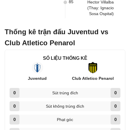
85
Hector Villalba
(Thay: Ignacio
Sosa Ospital)
Thống kê trận đấu Juventud vs
Club Atletico Penarol
SỐ LIỆU THỐNG KÊ
Juventud
Club Atletico Penarol
0
0
Sút trúng đích
0
0
Sút không trúng đích
0
0
Phạt góc