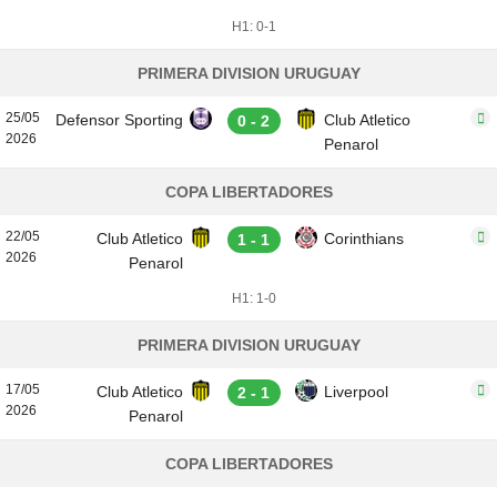
H1: 0-1
PRIMERA DIVISION URUGUAY
25/05
Defensor Sporting
Club Atletico
0 - 2
2026
Penarol
COPA LIBERTADORES
22/05
Club Atletico
Corinthians
1 - 1
2026
Penarol
H1: 1-0
PRIMERA DIVISION URUGUAY
17/05
Club Atletico
Liverpool
2 - 1
2026
Penarol
COPA LIBERTADORES