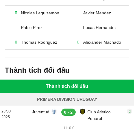
Nicolas Leguizamon
Javier Mendez
Pablo Pirez
Lucas Hernandez
Thomas Rodriguez
Alexander Machado
Thành tích đối đầu
Thành tích đối đầu
PRIMERA DIVISION URUGUAY
28/03
Juventud
Club Atletico
0 - 2
2025
Penarol
H1: 0-0