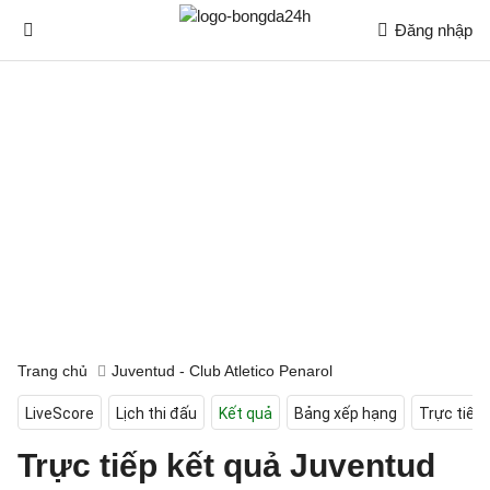
Đăng nhập
Trang chủ
Juventud - Club Atletico Penarol
LiveScore
Lịch thi đấu
Kết quả
Bảng xếp hạng
Trực tiếp
Trực tiếp kết quả Juventud