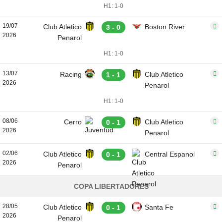
H1: 1-0
19/07
Club Atletico
Boston River
3 - 0
2026
Penarol
H1: 1-0
13/07
Racing
Club Atletico
1 - 1
2026
Penarol
H1: 1-0
08/06
Cerro
Club Atletico
0 - 1
2026
Penarol
02/06
Club Atletico
Central Espanol
0 - 1
2026
Penarol
COPA LIBERTADORES
28/05
Club Atletico
Santa Fe
0 - 1
2026
Penarol