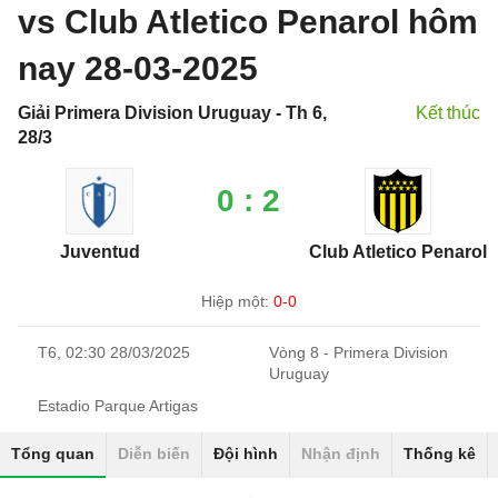
vs Club Atletico Penarol hôm
nay 28-03-2025
Giải Primera Division Uruguay - Th 6,
Kết thúc
28/3
0 : 2
Juventud
Club Atletico Penarol
Hiệp một:
0-0
T6, 02:30 28/03/2025
Vòng 8 - Primera Division
Uruguay
Estadio Parque Artigas
Tổng quan
Diễn biến
Đội hình
Nhận định
Thống kê