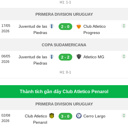
H1: 1-1
PRIMERA DIVISION URUGUAY
17/05
Juventud de las
Club Atletico
2 - 0
2026
Piedras
Progreso
COPA SUDAMERICANA
06/05
Juventud de las
Atletico MG
2 - 2
2026
Piedras
H1: 0-1
Thành tích gần đây Club Atletico Penarol
PRIMERA DIVISION URUGUAY
02/08
Club Atletico
Cerro Largo
3 - 0
2026
Penarol