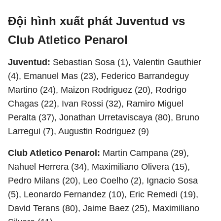
Đội hình xuất phát Juventud vs
Club Atletico Penarol
Juventud:
Sebastian Sosa (1), Valentin Gauthier
(4), Emanuel Mas (23), Federico Barrandeguy
Martino (24), Maizon Rodriguez (20), Rodrigo
Chagas (22), Ivan Rossi (32), Ramiro Miguel
Peralta (37), Jonathan Urretaviscaya (80), Bruno
Larregui (7), Augustin Rodriguez (9)
Club Atletico Penarol:
Martin Campana (29),
Nahuel Herrera (34), Maximiliano Olivera (15),
Pedro Milans (20), Leo Coelho (2), Ignacio Sosa
(5), Leonardo Fernandez (10), Eric Remedi (19),
David Terans (80), Jaime Baez (25), Maximiliano