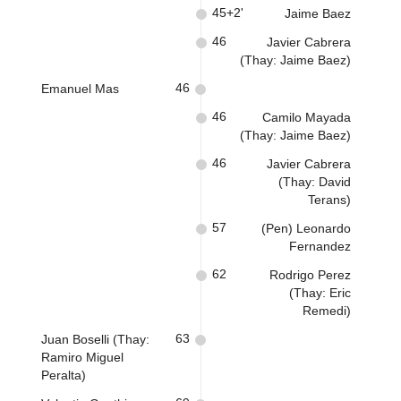
45+2'
Jaime Baez
46
Javier Cabrera
(Thay: Jaime Baez)
46
Emanuel Mas
46
Camilo Mayada
(Thay: Jaime Baez)
46
Javier Cabrera
(Thay: David
Terans)
57
(Pen) Leonardo
Fernandez
62
Rodrigo Perez
(Thay: Eric
Remedi)
63
Juan Boselli (Thay:
Ramiro Miguel
Peralta)