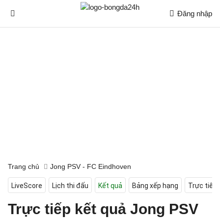
Đăng nhập
Trang chủ
Jong PSV - FC Eindhoven
LiveScore
Lịch thi đấu
Kết quả
Bảng xếp hạng
Trực tiếp
Trực tiếp kết quả Jong PSV