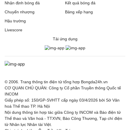
Nhận định bóng đá
Kết quả bóng đá
Chuyển nhượng
Bảng xếp hạng
Hậu trường
Livescore
Tải ứng dụng
© 2006. Trang thông tin điện tử tổng hợp Bongda24h.vn
CƠ QUAN CHỦ QUẢN: Công ty Cổ phần Truyền thông Quốc tế
INCOM
Giấy phép số: 150/GP-SVHTT cấp ngày 03/4/2026 bởi Sở Văn
hoá Thể thao TP. Hà Nội
Nội dung thông tin hợp tác giữa Công ty INCOM và Báo điện tử
Thể thao và Văn hoá - TTXVN, Báo Công Thương, Tạp chí điện
tử Nhân lực Nhân tài Việt.