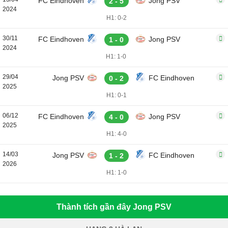
FC Eindhoven
Jong PSV
2 - 5
2024
H1: 0-2
30/11
FC Eindhoven
Jong PSV
1 - 0
2024
H1: 1-0
29/04
Jong PSV
FC Eindhoven
0 - 2
2025
H1: 0-1
06/12
FC Eindhoven
Jong PSV
4 - 0
2025
H1: 4-0
14/03
Jong PSV
FC Eindhoven
1 - 2
2026
H1: 1-0
Thành tích gần đây Jong PSV