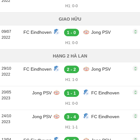
2022
H1: 0-0
GIAO HỮU
09/07
FC Eindhoven
Jong PSV
1 - 0
2022
H1: 0-0
HẠNG 2 HÀ LAN
29/10
FC Eindhoven
Jong PSV
2 - 2
2022
H1: 1-0
20/05
Jong PSV
FC Eindhoven
1 - 1
2023
H1: 0-0
24/10
Jong PSV
FC Eindhoven
3 - 4
2023
H1: 1-1
13/04