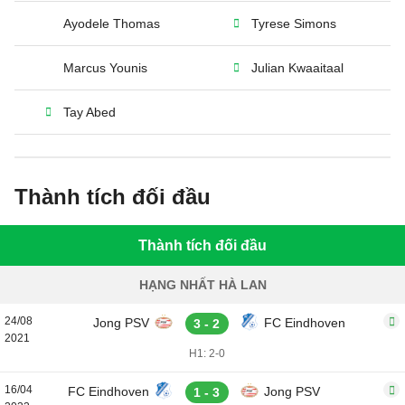
Ayodele Thomas
Tyrese Simons
Marcus Younis
Julian Kwaaitaal
Tay Abed
Thành tích đối đầu
Thành tích đối đầu
HẠNG NHẤT HÀ LAN
24/08
Jong PSV
FC Eindhoven
3 - 2
2021
H1: 2-0
16/04
FC Eindhoven
Jong PSV
1 - 3