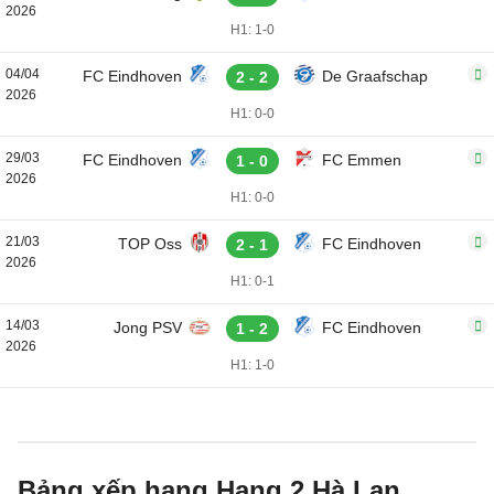
2026
H1: 1-0
04/04
FC Eindhoven
De Graafschap
2 - 2
2026
H1: 0-0
29/03
FC Eindhoven
FC Emmen
1 - 0
2026
H1: 0-0
21/03
TOP Oss
FC Eindhoven
2 - 1
2026
H1: 0-1
14/03
Jong PSV
FC Eindhoven
1 - 2
2026
H1: 1-0
Bảng xếp hạng Hạng 2 Hà Lan