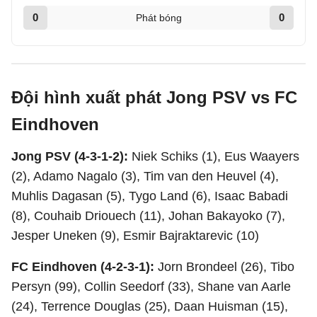
0
0
Phát bóng
Đội hình xuất phát Jong PSV vs FC
Eindhoven
Jong PSV (4-3-1-2):
Niek Schiks (1), Eus Waayers
(2), Adamo Nagalo (3), Tim van den Heuvel (4),
Muhlis Dagasan (5), Tygo Land (6), Isaac Babadi
(8), Couhaib Driouech (11), Johan Bakayoko (7),
Jesper Uneken (9), Esmir Bajraktarevic (10)
FC Eindhoven (4-2-3-1):
Jorn Brondeel (26), Tibo
Persyn (99), Collin Seedorf (33), Shane van Aarle
(24), Terrence Douglas (25), Daan Huisman (15),