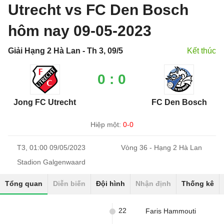
Utrecht vs FC Den Bosch
hôm nay 09-05-2023
Giải Hạng 2 Hà Lan - Th 3, 09/5
Kết thúc
0 : 0
Jong FC Utrecht
FC Den Bosch
Hiệp một:
0-0
T3, 01:00 09/05/2023
Vòng 36 - Hạng 2 Hà Lan
Stadion Galgenwaard
Tổng quan
Diễn biến
Đội hình
Nhận định
Thống kê
22
Faris Hammouti