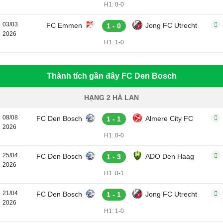
H1: 0-0
03/03
FC Emmen
Jong FC Utrecht
1 - 0
2026
H1: 1-0
Thành tích gần đây FC Den Bosch
HẠNG 2 HÀ LAN
08/08
FC Den Bosch
Almere City FC
1 - 1
2026
H1: 0-0
25/04
FC Den Bosch
ADO Den Haag
1 - 3
2026
H1: 0-1
21/04
FC Den Bosch
Jong FC Utrecht
1 - 1
2026
H1: 1-0