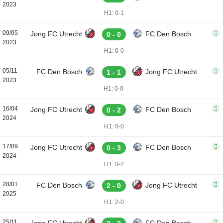
2023
H1: 0-1
09/05
Jong FC Utrecht
FC Den Bosch
0 - 0
2023
H1: 0-0
05/11
FC Den Bosch
Jong FC Utrecht
1 - 1
2023
H1: 0-0
16/04
Jong FC Utrecht
FC Den Bosch
0 - 2
2024
H1: 0-0
17/09
Jong FC Utrecht
FC Den Bosch
0 - 3
2024
H1: 0-2
28/01
FC Den Bosch
Jong FC Utrecht
2 - 0
2025
H1: 2-0
25/11