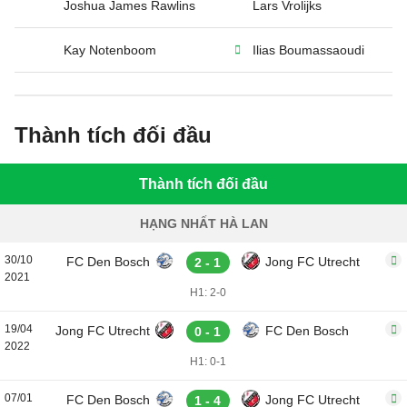
Joshua James Rawlins
Lars Vrolijks
Kay Notenboom
Ilias Boumassaoudi
Thành tích đối đầu
Thành tích đối đầu
HẠNG NHẤT HÀ LAN
30/10
FC Den Bosch
Jong FC Utrecht
2 - 1
2021
H1: 2-0
19/04
Jong FC Utrecht
FC Den Bosch
0 - 1
2022
H1: 0-1
07/01
FC Den Bosch
Jong FC Utrecht
1 - 4