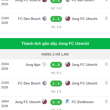
Jong FC Utrecht
FC Den Bosch
3 - 2
2025
H1: 1-0
21/04
FC Den Bosch
Jong FC Utrecht
1 - 1
2026
H1: 1-0
Thành tích gần đây Jong FC Utrecht
HẠNG 2 HÀ LAN
25/04
Jong Ajax
Jong FC Utrecht
0 - 2
2026
H1: 0-1
21/04
FC Den Bosch
Jong FC Utrecht
1 - 1
2026
H1: 1-0
18/04
Jong FC Utrecht
FC Eindhoven
3 - 0
2026