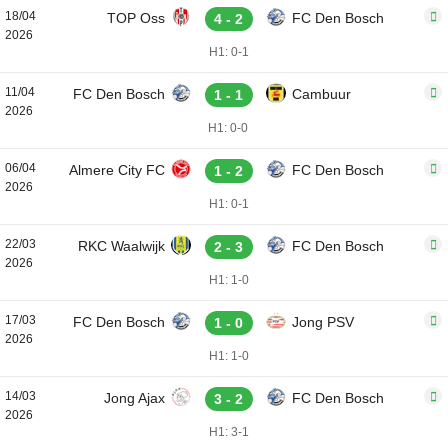
18/04
TOP Oss
FC Den Bosch
4 - 2
2026
H1: 0-1
11/04
FC Den Bosch
Cambuur
1 - 1
2026
H1: 0-0
06/04
Almere City FC
FC Den Bosch
1 - 2
2026
H1: 0-1
22/03
RKC Waalwijk
FC Den Bosch
2 - 3
2026
H1: 1-0
17/03
FC Den Bosch
Jong PSV
1 - 0
2026
H1: 1-0
14/03
Jong Ajax
FC Den Bosch
3 - 2
2026
H1: 3-1