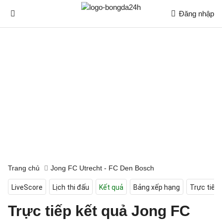
Đăng nhập
Trang chủ
Jong FC Utrecht - FC Den Bosch
LiveScore
Lịch thi đấu
Kết quả
Bảng xếp hạng
Trực tiếp
Trực tiếp kết quả Jong FC