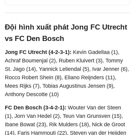
Đội hình xuất phát Jong FC Utrecht
vs FC Den Bosch
Jong FC Utrecht (4-2-3-1):
Kevin Gadellaa (1),
Achraf Boumenjal (2), Ruben Kluivert (3), Tommy
St. Jago (14), Yannick Leliendal (5), Ivar Jenner (6),
Rocco Robert Shein (8), Eliano Reijnders (11),
Mees Rijks (7), Tobias Augustinus Jensen (9),
Anthony Descotte (10)
FC Den Bosch (3-4-2-1):
Wouter Van der Steen
(1), Jorn Van Hedel (2), Teun Van Grunsven (15),
Ibane Bowat (23), Rik Mulders (18), Nick de Groot
(14), Faris Hammouti (22), Steven van der Heijden