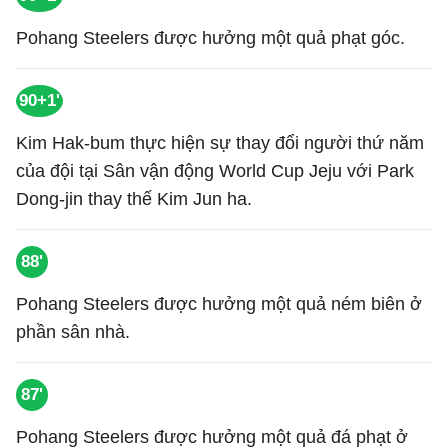
Pohang Steelers được hưởng một quả phạt góc.
90+1'
Kim Hak-bum thực hiện sự thay đổi người thứ năm
của đội tại Sân vận động World Cup Jeju với Park
Dong-jin thay thế Kim Jun ha.
88'
Pohang Steelers được hưởng một quả ném biên ở
phần sân nhà.
87'
Pohang Steelers được hưởng một quả đá phạt ở