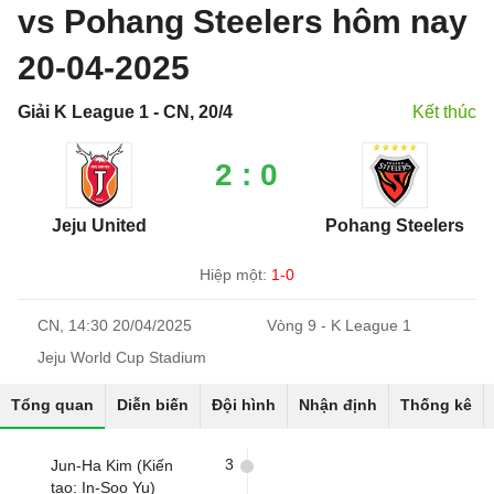
vs Pohang Steelers hôm nay
20-04-2025
Giải K League 1 - CN, 20/4
Kết thúc
2 : 0
Jeju United
Pohang Steelers
Hiệp một:
1-0
CN, 14:30 20/04/2025
Vòng 9 - K League 1
Jeju World Cup Stadium
Tổng quan
Diễn biến
Đội hình
Nhận định
Thống kê
3
Jun-Ha Kim (Kiến
tạo: In-Soo Yu)