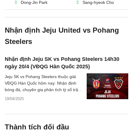
Dong-Jin Park
Sang-hyeok Cho
Nhận định Jeju United vs Pohang
Steelers
Nhận định Jeju SK vs Pohang Steelers 14h30
ngày 20/4 (VĐQG Hàn Quốc 2025)
Jeju SK vs Pohang Steelers thuộc giải
VĐQG Hàn Quốc hôm nay: Nhận định
bóng đá, chuyên gia phân tích tỷ số trận
đấu, thông tin dự đoán kết quả
19/04/2025
Thành tích đối đầu