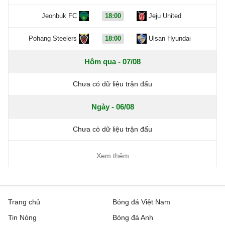
Jeonbuk FC
18:00
Jeju United
Pohang Steelers
18:00
Ulsan Hyundai
Hôm qua - 07/08
Chưa có dữ liệu trận đấu
Ngày - 06/08
Chưa có dữ liệu trận đấu
Xem thêm
Trang chủ
Bóng đá Việt Nam
Tin Nóng
Bóng đá Anh