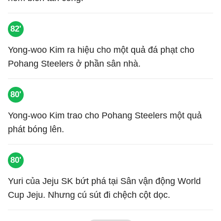
82'
Yong-woo Kim ra hiệu cho một quả đá phạt cho
Pohang Steelers ở phần sân nhà.
80'
Yong-woo Kim trao cho Pohang Steelers một quả
phát bóng lên.
80'
Yuri của Jeju SK bứt phá tại Sân vận động World
Cup Jeju. Nhưng cú sút đi chệch cột dọc.