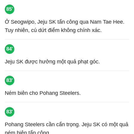
85'
Ở Seogwipo, Jeju SK tấn công qua Nam Tae Hee.
Tuy nhiên, cú dứt điểm không chính xác.
84'
Jeju SK được hưởng một quả phạt góc.
83'
Ném biên cho Pohang Steelers.
83'
Pohang Steelers cần cẩn trọng. Jeju SK có một quả
ném biên tấn công.