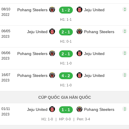
08/10
Pohang Steelers
Jeju United
1 - 2
2022
H1: 1-1
06/05
Jeju United
Pohang Steelers
2 - 1
2023
H1: 0-1
06/06
Pohang Steelers
Jeju United
2 - 1
2023
H1: 1-0
16/07
Pohang Steelers
Jeju United
4 - 2
2023
H1: 1-0
CÚP QUỐC GIA HÀN QUỐC
01/11
Jeju United
Pohang Steelers
1 - 1
2023
H1: 1-0
|
HP: 0-0
|
Pen: 3-4