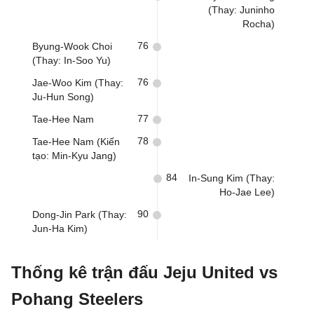
(Thay: Juninho
Rocha)
76
Byung-Wook Choi
(Thay: In-Soo Yu)
76
Jae-Woo Kim (Thay:
Ju-Hun Song)
77
Tae-Hee Nam
78
Tae-Hee Nam (Kiến
tạo: Min-Kyu Jang)
84
In-Sung Kim (Thay:
Ho-Jae Lee)
90
Dong-Jin Park (Thay:
Jun-Ha Kim)
Thống kê trận đấu Jeju United vs
Pohang Steelers