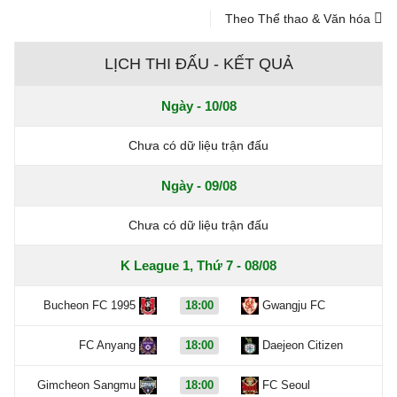
Theo Thể thao & Văn hóa
LỊCH THI ĐẤU - KẾT QUẢ
Ngày - 10/08
Chưa có dữ liệu trận đấu
Ngày - 09/08
Chưa có dữ liệu trận đấu
K League 1, Thứ 7 - 08/08
Bucheon FC 1995
18:00
Gwangju FC
FC Anyang
18:00
Daejeon Citizen
Gimcheon Sangmu
18:00
FC Seoul