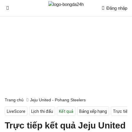
Đăng nhập
Trang chủ
Jeju United - Pohang Steelers
LiveScore
Lịch thi đấu
Kết quả
Bảng xếp hạng
Trực tiếp
Trực tiếp kết quả Jeju United