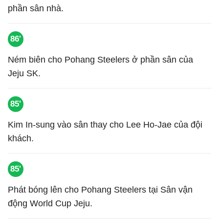
phần sân nhà.
86'
Ném biên cho Pohang Steelers ở phần sân của
Jeju SK.
85'
Kim In-sung vào sân thay cho Lee Ho-Jae của đội
khách.
85'
Phát bóng lên cho Pohang Steelers tại Sân vận
động World Cup Jeju.