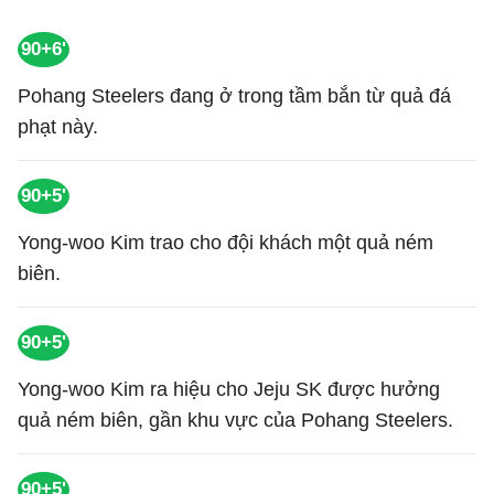
90+6'
Pohang Steelers đang ở trong tầm bắn từ quả đá
phạt này.
90+5'
Yong-woo Kim trao cho đội khách một quả ném
biên.
90+5'
Yong-woo Kim ra hiệu cho Jeju SK được hưởng
quả ném biên, gần khu vực của Pohang Steelers.
90+5'