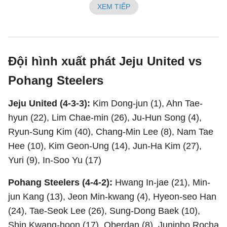
XEM TIẾP
Đội hình xuất phát Jeju United vs
Pohang Steelers
Jeju United (4-3-3):
Kim Dong-jun (1), Ahn Tae-
hyun (22), Lim Chae-min (26), Ju-Hun Song (4),
Ryun-Sung Kim (40), Chang-Min Lee (8), Nam Tae
Hee (10), Kim Geon-Ung (14), Jun-Ha Kim (27),
Yuri (9), In-Soo Yu (17)
Pohang Steelers (4-4-2):
Hwang In-jae (21), Min-
jun Kang (13), Jeon Min-kwang (4), Hyeon-seo Han
(24), Tae-Seok Lee (26), Sung-Dong Baek (10),
Shin Kwang-hoon (17), Oberdan (8), Juninho Rocha