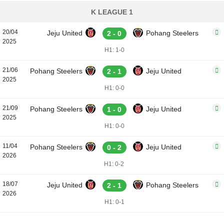
K LEAGUE 1
20/04
Jeju United
Pohang Steelers
2 - 0
2025
H1: 1-0
21/06
Pohang Steelers
Jeju United
2 - 1
2025
H1: 0-0
21/09
Pohang Steelers
Jeju United
1 - 0
2025
H1: 0-0
11/04
Pohang Steelers
Jeju United
0 - 2
2026
H1: 0-2
18/07
Jeju United
Pohang Steelers
2 - 1
2026
H1: 0-1