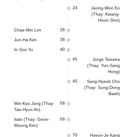
24
Jeong-Won Eo
(Thay: Kwang-
Hoon Shin)
28
Chae-Min Lim
38
Jun-Ha Kim
40
In-Soo Yu
45
Jorge Teixeira
(Thay: Yun-Sang
Hong)
45
Sang-Hyeok Cho
(Thay: Sung-Dong
Baek)
58
Min-Kyu Jang (Thay:
Tae-Hyun An)
58
Italo (Thay: Geon-
Woong Kim)
70
Hyeon-Je Kang