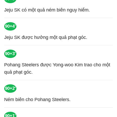
Jeju SK có một quả ném biên nguy hiểm.
90+4'
Jeju SK được hưởng một quả phạt góc.
90+3'
Pohang Steelers được Yong-woo Kim trao cho một
quả phạt góc.
90+2'
Ném biên cho Pohang Steelers.
90+1'