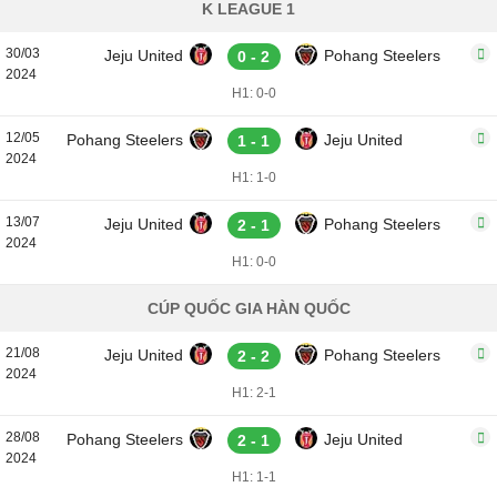
K LEAGUE 1
30/03
Jeju United
Pohang Steelers
0 - 2
2024
H1: 0-0
12/05
Pohang Steelers
Jeju United
1 - 1
2024
H1: 1-0
13/07
Jeju United
Pohang Steelers
2 - 1
2024
H1: 0-0
CÚP QUỐC GIA HÀN QUỐC
21/08
Jeju United
Pohang Steelers
2 - 2
2024
H1: 2-1
28/08
Pohang Steelers
Jeju United
2 - 1
2024
H1: 1-1