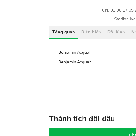
CN, 01:00 17/05
Stadion Iva
Tổng quan
Diễn biến
Đội hình
N
Benjamin Acquah
Benjamin Acquah
Thành tích đối đầu
Th