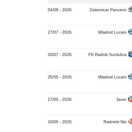
04/08
-
2026
Zeleznicar Pancevo
27/07
-
2026
Mladost Lucani
20/07
-
2026
FK Radnik Surdulica
25/05
-
2026
Mladost Lucani
17/05
-
2026
Javor
10/05
-
2026
Radnicki Nis