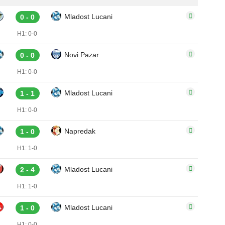
Mladost Lucani
0 - 0
H1: 0-0
Novi Pazar
0 - 0
H1: 0-0
Mladost Lucani
1 - 1
H1: 0-0
Napredak
1 - 0
H1: 1-0
Mladost Lucani
2 - 4
H1: 1-0
Mladost Lucani
1 - 0
H1: 0-0