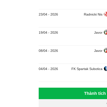
23/04
-
2026
Radnicki Nis
19/04
-
2026
Javor
08/04
-
2026
Javor
04/04
-
2026
FK Spartak Subotica
Thành tích