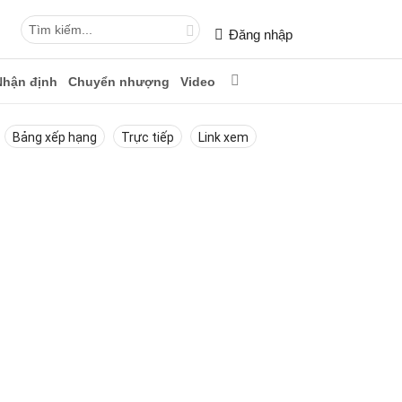
Đăng nhập
Nhận định
Chuyển nhượng
Video
Bảng xếp hạng
Trực tiếp
Link xem