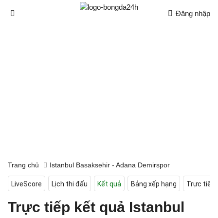
Đăng nhập
Trang chủ
Istanbul Basaksehir - Adana Demirspor
LiveScore
Lịch thi đấu
Kết quả
Bảng xếp hạng
Trực tiếp
Trực tiếp kết quả Istanbul