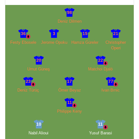
98
Deniz Dilmen
36
3
15
21
Festy Ebosele
Jerome Opoku
Hamza Güreler
Christopher
Operi
20
22
Umut Güneş
Matchoi Djaló
23
17
77
Deniz Türüç
Ömer Beyaz
Ivan Brnic
11
Philippe Keny
10
11
Nabil Alioui
Yusuf Barasi