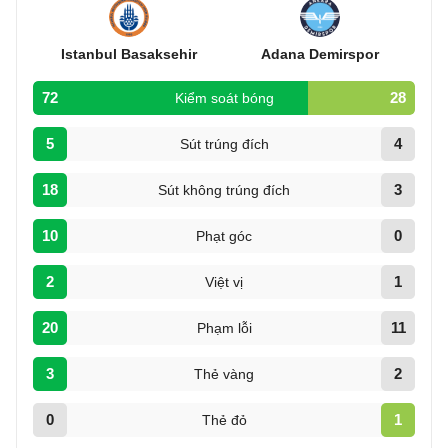
Istanbul Basaksehir
Adana Demirspor
72
28
Kiểm soát bóng
5
4
Sút trúng đích
18
3
Sút không trúng đích
10
0
Phạt góc
2
1
Việt vị
20
11
Phạm lỗi
3
2
Thẻ vàng
0
1
Thẻ đỏ