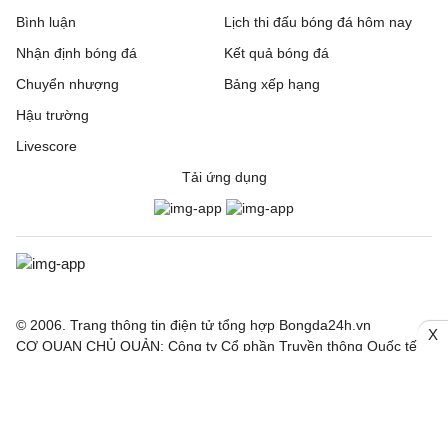
Bình luận
Lịch thi đấu bóng đá hôm nay
Nhận định bóng đá
Kết quả bóng đá
Chuyển nhượng
Bảng xếp hạng
Hậu trường
Livescore
Tải ứng dụng
© 2006. Trang thông tin điện tử tổng hợp Bongda24h.vn
X
CƠ QUAN CHỦ QUẢN: Công ty Cổ phần Truyền thông Quốc tế
INCOM
Giấy phép số: 150/GP-SVHTT cấp ngày 03/4/2026 bởi Sở Văn
hoá Thể thao TP. Hà Nội
Nội dung thông tin hợp tác giữa Công ty INCOM và Báo điện tử