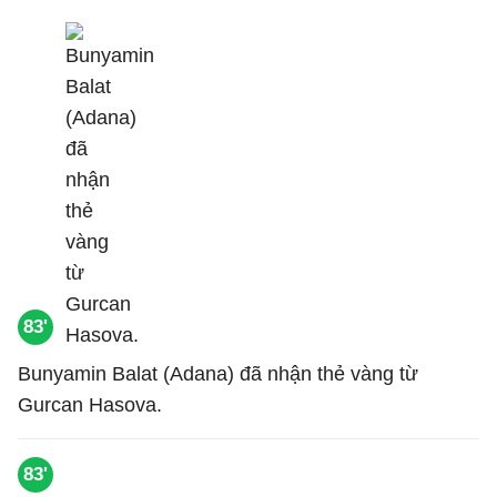
83'
Bunyamin Balat (Adana) đã nhận thẻ vàng từ
Gurcan Hasova.
83'