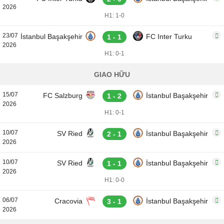
2026
H1: 1-0
23/07
İstanbul Başakşehir
FC Inter Turku
1 - 1
2026
H1: 0-1
GIAO HỮU
15/07
FC Salzburg
İstanbul Başakşehir
1 - 2
2026
H1: 0-1
10/07
SV Ried
İstanbul Başakşehir
2 - 1
2026
10/07
SV Ried
İstanbul Başakşehir
1 - 1
2026
H1: 0-0
06/07
Cracovia
İstanbul Başakşehir
3 - 1
2026