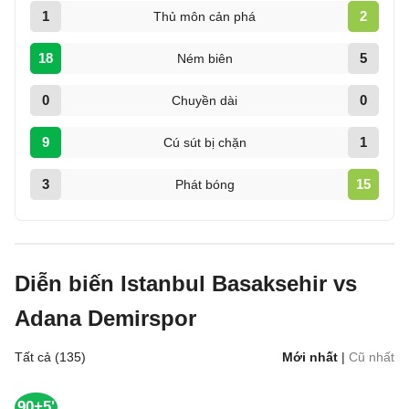
1
2
Thủ môn cản phá
18
5
Ném biên
0
0
Chuyền dài
9
1
Cú sút bị chặn
3
15
Phát bóng
Diễn biến Istanbul Basaksehir vs
Adana Demirspor
Tất cả (135)
Mới nhất
|
Cũ nhất
90+5'