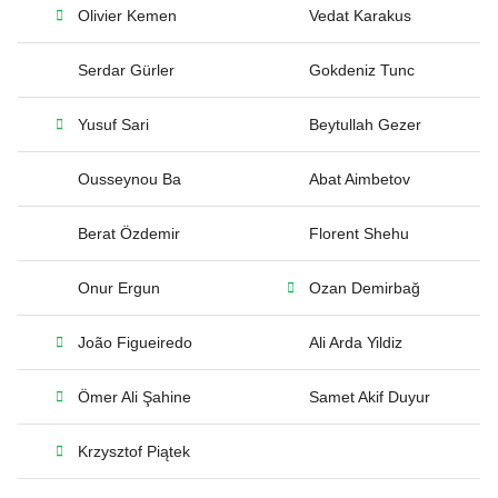
Olivier Kemen
Vedat Karakus
Serdar Gürler
Gokdeniz Tunc
Yusuf Sari
Beytullah Gezer
Ousseynou Ba
Abat Aimbetov
Berat Özdemir
Florent Shehu
Onur Ergun
Ozan Demirbağ
João Figueiredo
Ali Arda Yildiz
Ömer Ali Şahine
Samet Akif Duyur
Krzysztof Piątek