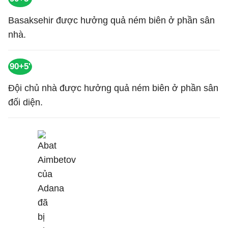
Basaksehir được hưởng quả ném biên ở phần sân
nhà.
90+5'
Đội chủ nhà được hưởng quả ném biên ở phần sân
đối diện.