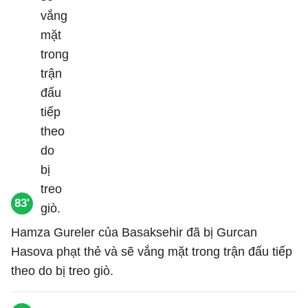
83'
Hamza Gureler của Basaksehir đã bị Gurcan
Hasova phạt thẻ và sẽ vắng mặt trong trận đấu tiếp
theo do bị treo giò.