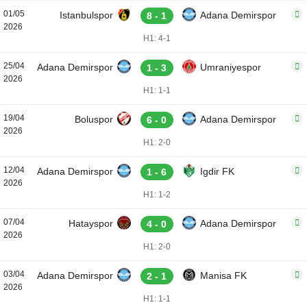
01/05
Istanbulspor
Adana Demirspor
8 - 1
2026
H1: 4-1
25/04
Adana Demirspor
Umraniyespor
1 - 3
2026
H1: 1-1
19/04
Boluspor
Adana Demirspor
6 - 0
2026
H1: 2-0
12/04
Adana Demirspor
Igdir FK
1 - 6
2026
H1: 1-2
07/04
Hatayspor
Adana Demirspor
4 - 0
2026
H1: 2-0
03/04
Adana Demirspor
Manisa FK
2 - 1
2026
H1: 1-1