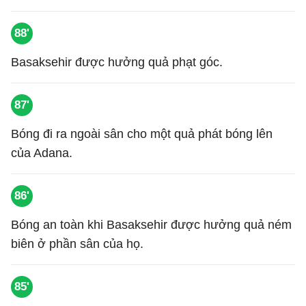
88'
Basaksehir được hưởng quả phạt góc.
87'
Bóng đi ra ngoài sân cho một quả phát bóng lên
của Adana.
86'
Bóng an toàn khi Basaksehir được hưởng quả ném
biên ở phần sân của họ.
85'