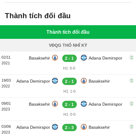
Thành tích đối đầu
Thành tích đối đầu
VĐQG THỔ NHĨ KỲ
02/11
Basaksehir
Adana Demirspor
2 - 1
2021
H1: 0-0
19/03
Adana Demirspor
Basaksehir
2 - 1
2022
H1: 1-0
09/01
Basaksehir
Adana Demirspor
2 - 1
2023
H1: 0-0
03/06
Adana Demirspor
Basaksehir
2 - 3
2023