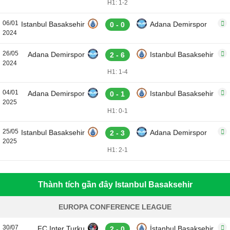
H1: 1-2
06/01
Istanbul Basaksehir
Adana Demirspor
0 - 0
2024
26/05
Adana Demirspor
Istanbul Basaksehir
2 - 6
2024
H1: 1-4
04/01
Adana Demirspor
Istanbul Basaksehir
0 - 1
2025
H1: 0-1
25/05
Istanbul Basaksehir
Adana Demirspor
2 - 3
2025
H1: 2-1
Thành tích gần đây Istanbul Basaksehir
EUROPA CONFERENCE LEAGUE
30/07
FC Inter Turku
İstanbul Başakşehir
2 - 0