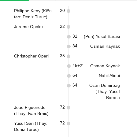
20
Philippe Keny (Kiến
tạo: Deniz Turuc)
22
Jerome Opoku
31
(Pen) Yusuf Barasi
34
Osman Kaynak
35
Christopher Operi
45+2'
Osman Kaynak
64
Nabil Alioui
64
Ozan Demirbag
(Thay: Yusuf
Barasi)
72
Joao Figueiredo
(Thay: Ivan Brnic)
72
Yusuf Sari (Thay:
Deniz Turuc)