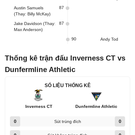
87
Austin Samuels
(Thay: Billy McKay)
87
Jake Davidson (Thay:
Max Anderson)
90
Andy Tod
Thống kê trận đấu Inverness CT vs
Dunfermline Athletic
SỐ LIỆU THỐNG KÊ
Inverness CT
Dunfermline Athletic
0
0
Sút trúng đích