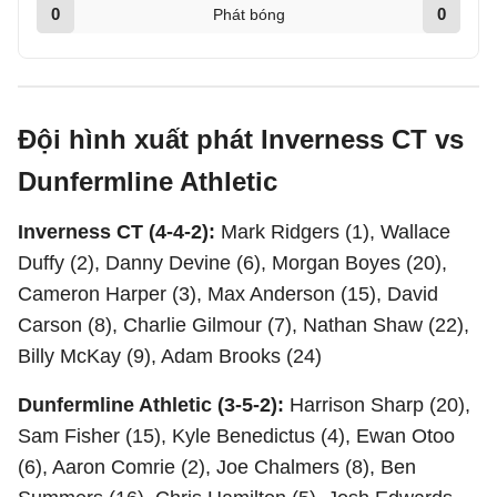
0
0
Phát bóng
Đội hình xuất phát Inverness CT vs
Dunfermline Athletic
Inverness CT (4-4-2):
Mark Ridgers (1), Wallace
Duffy (2), Danny Devine (6), Morgan Boyes (20),
Cameron Harper (3), Max Anderson (15), David
Carson (8), Charlie Gilmour (7), Nathan Shaw (22),
Billy McKay (9), Adam Brooks (24)
Dunfermline Athletic (3-5-2):
Harrison Sharp (20),
Sam Fisher (15), Kyle Benedictus (4), Ewan Otoo
(6), Aaron Comrie (2), Joe Chalmers (8), Ben