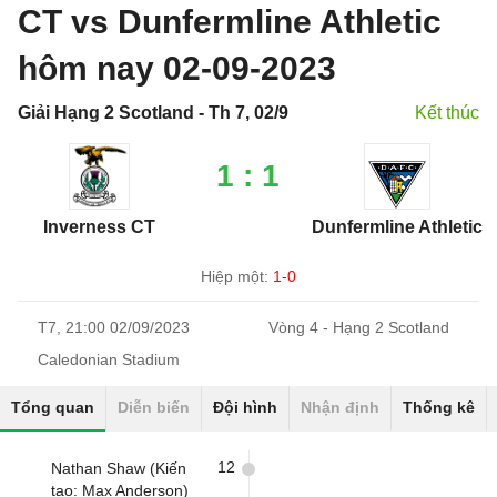
CT vs Dunfermline Athletic
hôm nay 02-09-2023
Giải Hạng 2 Scotland - Th 7, 02/9
Kết thúc
1 : 1
Inverness CT
Dunfermline Athletic
Hiệp một:
1-0
T7, 21:00 02/09/2023
Vòng 4 - Hạng 2 Scotland
Caledonian Stadium
Tổng quan
Diễn biến
Đội hình
Nhận định
Thống kê
12
Nathan Shaw (Kiến
tạo: Max Anderson)