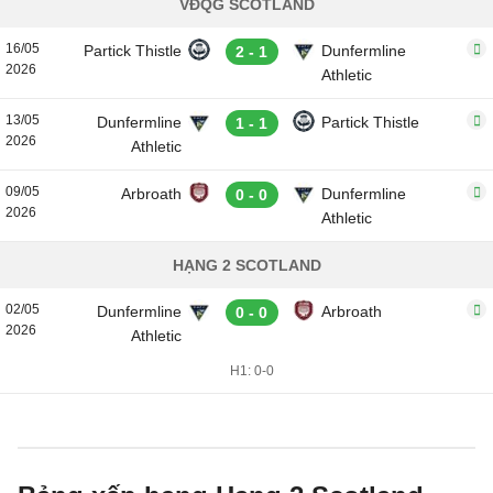
VĐQG SCOTLAND
16/05
Partick Thistle
Dunfermline
2 - 1
2026
Athletic
13/05
Dunfermline
Partick Thistle
1 - 1
2026
Athletic
09/05
Arbroath
Dunfermline
0 - 0
2026
Athletic
HẠNG 2 SCOTLAND
02/05
Dunfermline
Arbroath
0 - 0
2026
Athletic
H1: 0-0