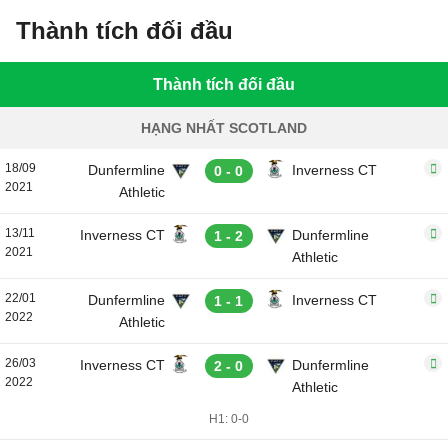
Thành tích đối đầu
Thành tích đối đầu
HẠNG NHẤT SCOTLAND
18/09
Dunfermline
Inverness CT
0 - 0
2021
Athletic
13/11
Inverness CT
Dunfermline
1 - 2
2021
Athletic
22/01
Dunfermline
Inverness CT
1 - 1
2022
Athletic
26/03
Inverness CT
Dunfermline
2 - 0
2022
Athletic
H1: 0-0