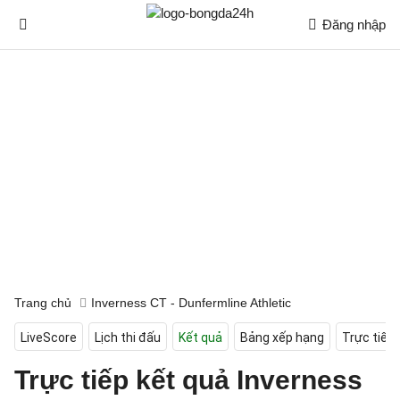
Đăng nhập
Trang chủ
Inverness CT - Dunfermline Athletic
LiveScore
Lịch thi đấu
Kết quả
Bảng xếp hạng
Trực tiếp
Trực tiếp kết quả Inverness