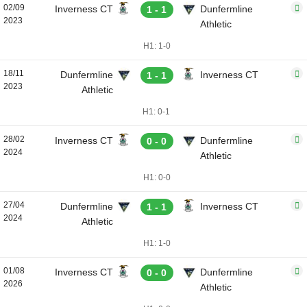
02/09
Inverness CT
Dunfermline
1 - 1
2023
Athletic
H1: 1-0
18/11
Dunfermline
Inverness CT
1 - 1
2023
Athletic
H1: 0-1
28/02
Inverness CT
Dunfermline
0 - 0
2024
Athletic
H1: 0-0
27/04
Dunfermline
Inverness CT
1 - 1
2024
Athletic
H1: 1-0
01/08
Inverness CT
Dunfermline
0 - 0
2026
Athletic