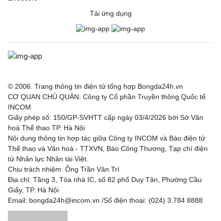
Tải ứng dụng
© 2006. Trang thông tin điện tử tổng hợp Bongda24h.vn
CƠ QUAN CHỦ QUẢN: Công ty Cổ phần Truyền thông Quốc tế
INCOM
Giấy phép số: 150/GP-SVHTT cấp ngày 03/4/2026 bởi Sở Văn
hoá Thể thao TP. Hà Nội
Nội dung thông tin hợp tác giữa Công ty INCOM và Báo điện tử
Thể thao và Văn hoá - TTXVN, Báo Công Thương, Tạp chí điện
tử Nhân lực Nhân tài Việt.
Chịu trách nhiệm: Ông Trần Văn Trí
Địa chỉ: Tầng 3, Tòa nhà IC, số 82 phố Duy Tân, Phường Cầu
Giấy, TP. Hà Nội
Email: bongda24h@incom.vn /Số điện thoại: (024) 3.784 8888