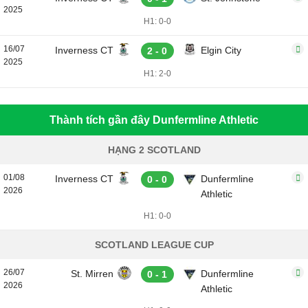
2025
H1: 0-0
16/07
Inverness CT
Elgin City
2 - 0
2025
H1: 2-0
Thành tích gần đây Dunfermline Athletic
HẠNG 2 SCOTLAND
01/08
Inverness CT
Dunfermline
0 - 0
2026
Athletic
H1: 0-0
SCOTLAND LEAGUE CUP
26/07
St. Mirren
Dunfermline
0 - 1
2026
Athletic