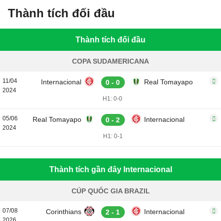
Thành tích đối đầu
Thành tích đối đầu
COPA SUDAMERICANA
11/04
Internacional
Real Tomayapo
0 - 0
2024
H1: 0-0
05/06
Real Tomayapo
Internacional
0 - 2
2024
H1: 0-1
Thành tích gần đây Internacional
CÚP QUỐC GIA BRAZIL
07/08
Corinthians
Internacional
2 - 1
2026