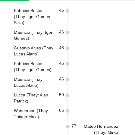
46
Fabricio Bustos
(Thay: Igor Gomes
Silva)
46
Mauricio (Thay: Igor
Gomes)
46
Gustavo Alves (Thay:
Lucas Alario)
46
Fabricio Bustos
(Thay: Igor Gomes)
46
Mauricio (Thay:
Lucas Alario)
50
Lucca (Thay: Alan
Patrick)
66
Wanderson (Thay:
Thiago Maia)
77
Mateo Hernandez
(Thay: Mirko