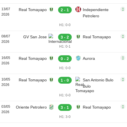
13/07
Real Tomayapo
Independiente
2 - 1
2026
Petrolero
H1: 0-0
08/07
GV San Jose
Real Tomayapo
3 - 2
2026
H1: 0-1
16/05
Real Tomayapo
Aurora
0 - 2
2026
H1: 0-0
10/05
Real Tomayapo
San Antonio Bulo
1 - 0
2026
Bulo
H1: 0-0
03/05
Oriente Petrolero
Real Tomayapo
3 - 1
2026
H1: 3-0