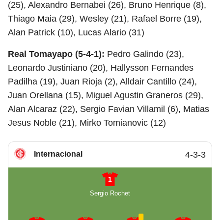
(25), Alexandro Bernabei (26), Bruno Henrique (8),
Thiago Maia (29), Wesley (21), Rafael Borre (19),
Alan Patrick (10), Lucas Alario (31)
Real Tomayapo (5-4-1):
Pedro Galindo (23),
Leonardo Justiniano (20), Hallysson Fernandes
Padilha (19), Juan Rioja (2), Alldair Cantillo (24),
Juan Orellana (15), Miguel Agustin Graneros (29),
Alan Alcaraz (22), Sergio Favian Villamil (6), Matias
Jesus Noble (21), Mirko Tomianovic (12)
Internacional
4-3-3
1
Sergio Rochet