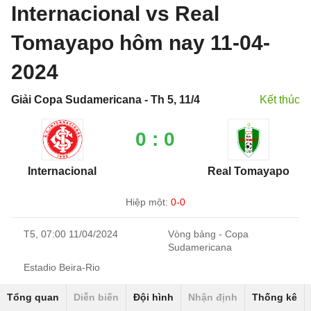
Internacional vs Real
Tomayapo hôm nay 11-04-
2024
Giải Copa Sudamericana - Th 5, 11/4
Kết thúc
0 : 0
Internacional
Real Tomayapo
Hiệp một:
0-0
T5, 07:00 11/04/2024
Vòng bảng - Copa
Sudamericana
Estadio Beira-Rio
Tổng quan
Diễn biến
Đội hình
Nhận định
Thống kê