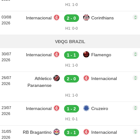
H1: 1-0
03/08
Internacional
Corinthians
2 - 0
2026
H1: 0-0
VĐQG BRAZIL
30/07
Internacional
Flamengo
1 - 1
2026
H1: 1-0
26/07
Athletico
Internacional
2 - 0
2026
Paranaense
H1: 1-0
23/07
Internacional
Cruzeiro
1 - 2
2026
H1: 0-1
31/05
RB Bragantino
Internacional
3 - 1
2026