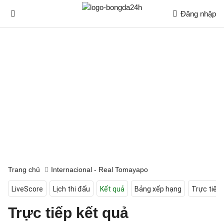
Đăng nhập
Trang chủ
Internacional - Real Tomayapo
LiveScore
Lịch thi đấu
Kết quả
Bảng xếp hạng
Trực tiếp
Trực tiếp kết quả