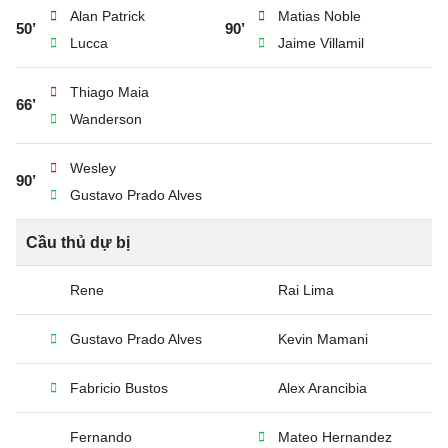
Alan Patrick
Matias Noble
50’
90’
Lucca
Jaime Villamil
Thiago Maia
66’
Wanderson
Wesley
90’
Gustavo Prado Alves
Cầu thủ dự bị
Rene
Rai Lima
Gustavo Prado Alves
Kevin Mamani
Fabricio Bustos
Alex Arancibia
Fernando
Mateo Hernandez