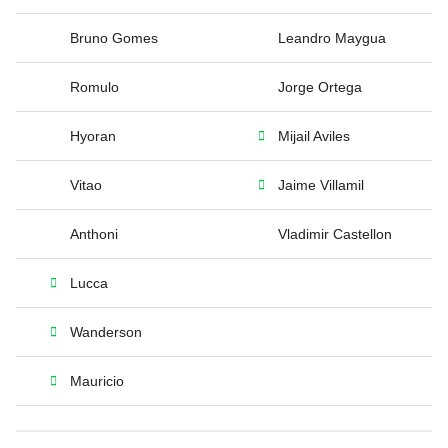
Bruno Gomes
Leandro Maygua
Romulo
Jorge Ortega
Hyoran
Mijail Aviles
Vitao
Jaime Villamil
Anthoni
Vladimir Castellon
Lucca
Wanderson
Mauricio