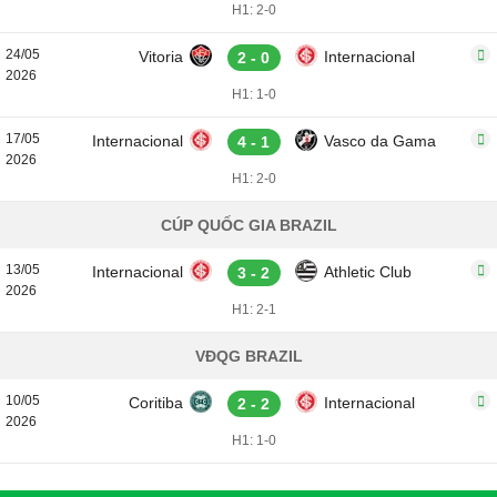
H1: 2-0
24/05
Vitoria
Internacional
2 - 0
2026
H1: 1-0
17/05
Internacional
Vasco da Gama
4 - 1
2026
H1: 2-0
CÚP QUỐC GIA BRAZIL
13/05
Internacional
Athletic Club
3 - 2
2026
H1: 2-1
VĐQG BRAZIL
10/05
Coritiba
Internacional
2 - 2
2026
H1: 1-0