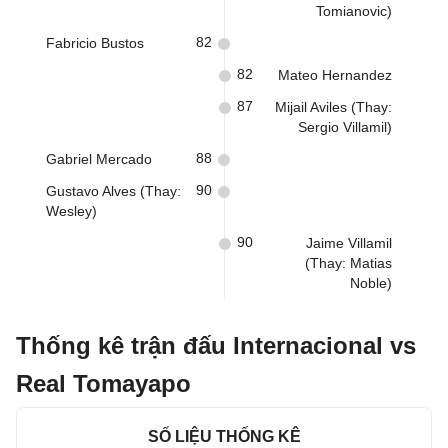
Tomianovic)
82
Fabricio Bustos
82
Mateo Hernandez
87
Mijail Aviles (Thay:
Sergio Villamil)
88
Gabriel Mercado
90
Gustavo Alves (Thay:
Wesley)
90
Jaime Villamil
(Thay: Matias
Noble)
Thống kê trận đấu Internacional vs
Real Tomayapo
SỐ LIỆU THỐNG KÊ