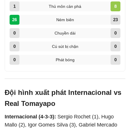
1
8
Thủ môn cản phá
26
23
Ném biên
0
0
Chuyền dài
0
0
Cú sút bị chặn
0
0
Phát bóng
Đội hình xuất phát Internacional vs
Real Tomayapo
Internacional (4-3-3):
Sergio Rochet (1), Hugo
Mallo (2), Igor Gomes Silva (3), Gabriel Mercado