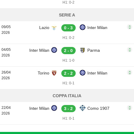
H1: 0-2
SERIE A
09/05
Lazio
Inter Milan
0 - 3
2026
H1: 0-2
04/05
Inter Milan
Parma
2 - 0
2026
H1: 1-0
26/04
Torino
Inter Milan
2 - 2
2026
H1: 0-1
COPPA ITALIA
22/04
Inter Milan
Como 1907
3 - 2
2026
H1: 0-1