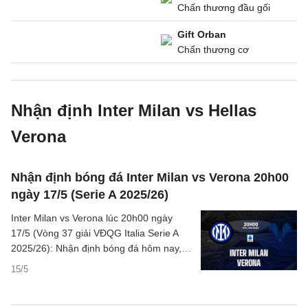
Chấn thương đầu gối
Gift Orban
Chấn thương cơ
Nhận định Inter Milan vs Hellas
Verona
Nhận định bóng đá Inter Milan vs Verona 20h00
ngày 17/5 (Serie A 2025/26)
Inter Milan vs Verona lúc 20h00 ngày
17/5 (Vòng 37 giải VĐQG Italia Serie A
2025/26): Nhận định bóng đá hôm nay, ý
kiến chuyên gia, dự đoán kết quả, phân
15/5
tích chi tiết về trận đấu.