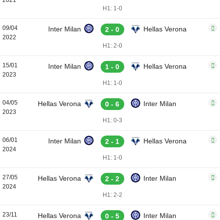
2021
H1: 1-0
09/04
Inter Milan
Hellas Verona
2 - 0
2022
H1: 2-0
15/01
Inter Milan
Hellas Verona
1 - 0
2023
H1: 1-0
04/05
Hellas Verona
Inter Milan
0 - 6
2023
H1: 0-3
06/01
Inter Milan
Hellas Verona
2 - 1
2024
H1: 1-0
27/05
Hellas Verona
Inter Milan
2 - 2
2024
H1: 2-2
23/11
Hellas Verona
Inter Milan
0 - 5