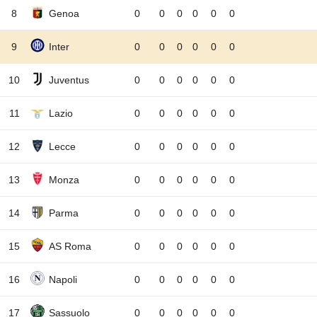
8
Genoa
0
0
0
0
0
0
9
Inter
0
0
0
0
0
0
10
Juventus
0
0
0
0
0
0
11
Lazio
0
0
0
0
0
0
12
Lecce
0
0
0
0
0
0
13
Monza
0
0
0
0
0
0
14
Parma
0
0
0
0
0
0
15
AS Roma
0
0
0
0
0
0
16
Napoli
0
0
0
0
0
0
17
Sassuolo
0
0
0
0
0
0