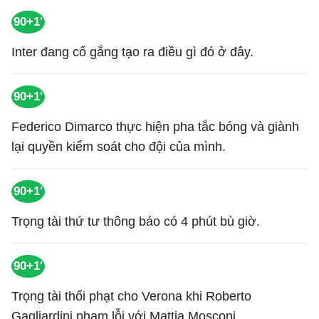
90+1'
Inter đang cố gắng tạo ra điều gì đó ở đây.
90+1'
Federico Dimarco thực hiện pha tắc bóng và giành
lại quyền kiểm soát cho đội của mình.
90+1'
Trọng tài thứ tư thông báo có 4 phút bù giờ.
90+1'
Trọng tài thổi phạt cho Verona khi Roberto
Gagliardini phạm lỗi với Mattia Mosconi.