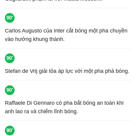
90'
Carlos Augusto của Inter cắt bóng một pha chuyền
vào hướng khung thành.
90'
Stefan de Vrij giải tỏa áp lực với một pha phá bóng.
90'
Raffaele Di Gennaro có pha bắt bóng an toàn khi
anh lao ra và chiếm lĩnh bóng.
90'