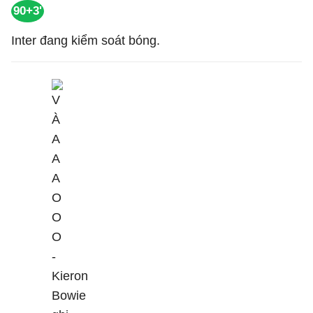
90+3'
Inter đang kiểm soát bóng.