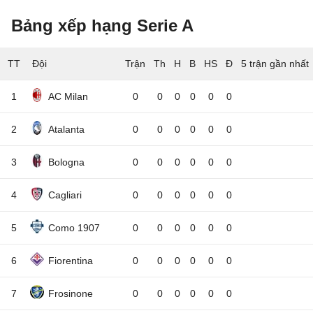
Bảng xếp hạng Serie A
TT
Đội
5 trận gần nhất
1
AC Milan
0
0
0
0
0
0
2
Atalanta
0
0
0
0
0
0
3
Bologna
0
0
0
0
0
0
4
Cagliari
0
0
0
0
0
0
5
Como 1907
0
0
0
0
0
0
6
Fiorentina
0
0
0
0
0
0
7
Frosinone
0
0
0
0
0
0