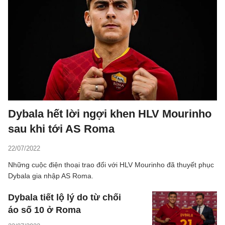
Dybala hết lời ngợi khen HLV Mourinho
sau khi tới AS Roma
22/07/2022
Những cuộc điện thoại trao đổi với HLV Mourinho đã thuyết phục
Dybala gia nhập AS Roma.
Dybala tiết lộ lý do từ chối
áo số 10 ở Roma