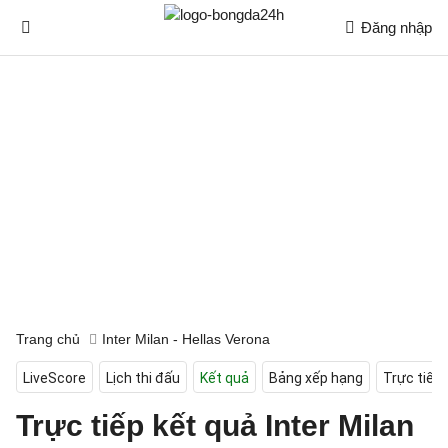
Đăng nhập
Trang chủ
Inter Milan - Hellas Verona
LiveScore
Lịch thi đấu
Kết quả
Bảng xếp hạng
Trực tiếp
Trực tiếp kết quả Inter Milan