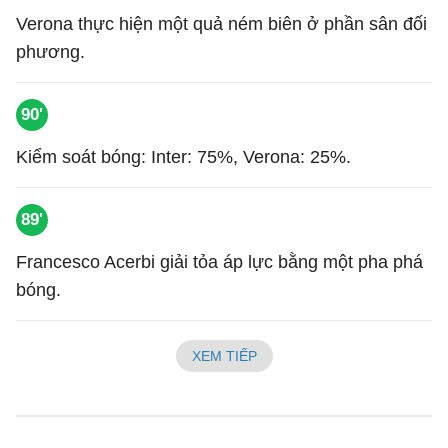
Verona thực hiện một quả ném biên ở phần sân đối
phương.
90'
Kiểm soát bóng: Inter: 75%, Verona: 25%.
89'
Francesco Acerbi giải tỏa áp lực bằng một pha phá
bóng.
XEM TIẾP