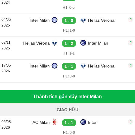
2024
H1: 0-5
04/05
Inter Milan
Hellas Verona
1 - 0
2025
H1: 1-0
02/11
Hellas Verona
Inter Milan
1 - 2
2025
H1: 1-1
17/05
Inter Milan
Hellas Verona
1 - 1
2026
H1: 0-0
Thành tích gần đây Inter Milan
GIAO HỮU
05/08
AC Milan
Inter
1 - 1
2026
H1: 0-0