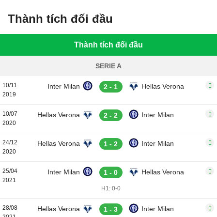
Thành tích đối đầu
Thành tích đối đầu
SERIE A
10/11
Inter Milan
Hellas Verona
2 - 1
2019
10/07
Hellas Verona
Inter Milan
2 - 2
2020
24/12
Hellas Verona
Inter Milan
1 - 2
2020
25/04
Inter Milan
Hellas Verona
1 - 0
2021
H1: 0-0
28/08
Hellas Verona
Inter Milan
1 - 3