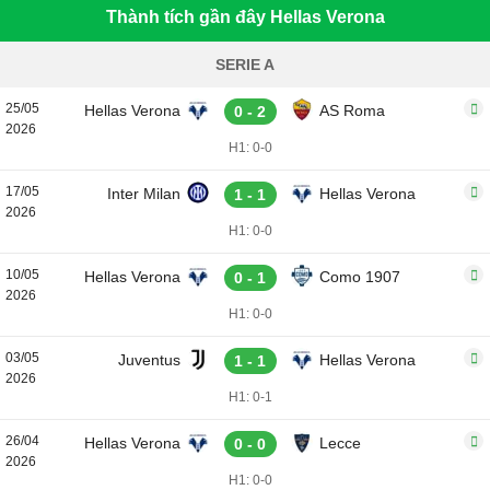
Thành tích gần đây Hellas Verona
SERIE A
25/05
Hellas Verona
AS Roma
0 - 2
2026
H1: 0-0
17/05
Inter Milan
Hellas Verona
1 - 1
2026
H1: 0-0
10/05
Hellas Verona
Como 1907
0 - 1
2026
H1: 0-0
03/05
Juventus
Hellas Verona
1 - 1
2026
H1: 0-1
26/04
Hellas Verona
Lecce
0 - 0
2026
H1: 0-0