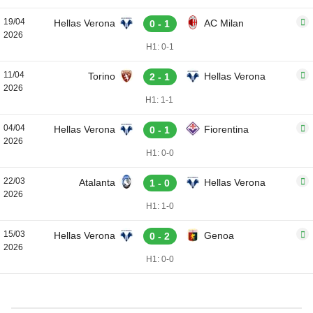
19/04
Hellas Verona
AC Milan
0 - 1
2026
H1: 0-1
11/04
Torino
Hellas Verona
2 - 1
2026
H1: 1-1
04/04
Hellas Verona
Fiorentina
0 - 1
2026
H1: 0-0
22/03
Atalanta
Hellas Verona
1 - 0
2026
H1: 1-0
15/03
Hellas Verona
Genoa
0 - 2
2026
H1: 0-0