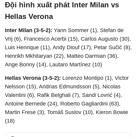
Đội hình xuất phát Inter Milan vs
Hellas Verona
Inter Milan (3-5-2):
Yann Sommer (1), Stefan de
Vrij (6), Francesco Acerbi (15), Carlos Augusto (30),
Luis Henrique (11), Andy Diouf (17), Petar Sučić (8),
Henrikh Mkhitaryan (22), Matteo Darmian (36),
Ange Bonny (14), Lautaro Martínez (10)
Hellas Verona (3-5-2):
Lorenzo Montipo (1), Victor
Nelsson (15), Andrias Edmundsson (5), Nicolas
Valentini (6), Rafik Belghali (7), Sandi Lovrić (4),
Antoine Bernede (24), Roberto Gagliardini (63),
Martin Frese (3), Tomáš Suslov (10), Kieron Bowie
(18)