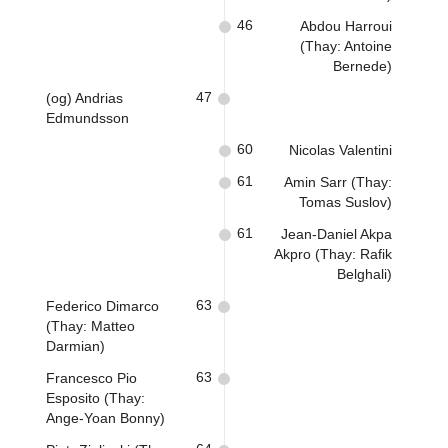
46
Abdou Harroui
(Thay: Antoine
Bernede)
47
(og) Andrias
Edmundsson
60
Nicolas Valentini
61
Amin Sarr (Thay:
Tomas Suslov)
61
Jean-Daniel Akpa
Akpro (Thay: Rafik
Belghali)
63
Federico Dimarco
(Thay: Matteo
Darmian)
63
Francesco Pio
Esposito (Thay:
Ange-Yoan Bonny)