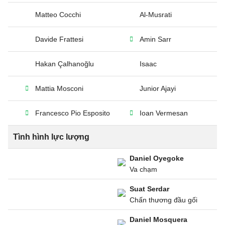
Matteo Cocchi
Al-Musrati
Davide Frattesi
Amin Sarr
Hakan Çalhanoğlu
Isaac
Mattia Mosconi
Junior Ajayi
Francesco Pio Esposito
Ioan Vermesan
Tình hình lực lượng
Daniel Oyegoke
Va chạm
Suat Serdar
Chấn thương đầu gối
Daniel Mosquera