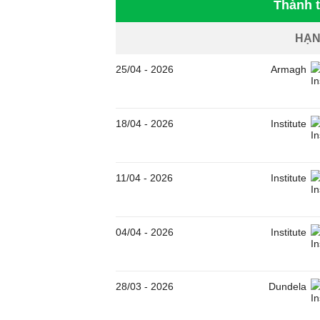
Thành t
HẠN
25/04
-
2026
Armagh
18/04
-
2026
Institute
11/04
-
2026
Institute
04/04
-
2026
Institute
28/03
-
2026
Dundela