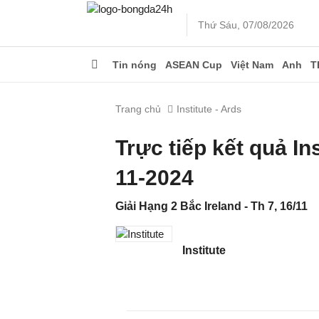
Thứ Sáu, 07/08/2026
Tin nóng
ASEAN Cup
Việt Nam
Anh
T
Trang chủ
Institute - Ards
Trực tiếp kết quả In
11-2024
Giải Hạng 2 Bắc Ireland - Th 7, 16/11
Institute