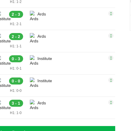
H1: 1-2
Ards
2 - 3
H1: 2-1
Ards
2 - 2
H1: 1-1
Institute
0 - 3
H1: 0-1
Institute
0 - 0
H1: 0-0
Ards
3 - 1
H1: 1-0