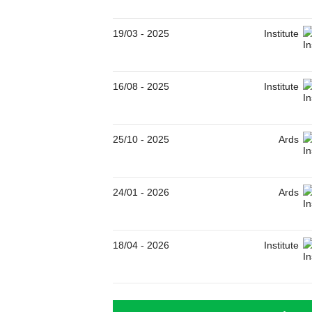
19/03
-
2025
Institute
16/08
-
2025
Institute
25/10
-
2025
Ards
24/01
-
2026
Ards
18/04
-
2026
Institute