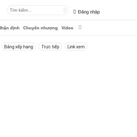
Đăng nhập
Nhận định
Chuyển nhượng
Video
Bảng xếp hạng
Trực tiếp
Link xem