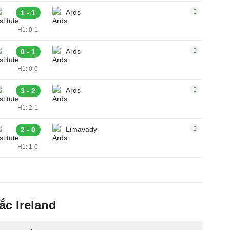
Ards
1 - 1
H1: 0-1
Ards
0 - 1
H1: 0-0
Ards
3 - 2
H1: 2-1
Limavady
2 - 0
H1: 1-0
c Ireland