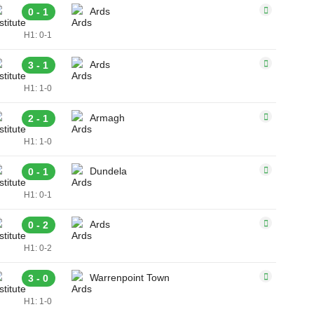
Ards
0 - 1
H1: 0-1
Ards
3 - 1
H1: 1-0
Armagh
2 - 1
H1: 1-0
Dundela
0 - 1
H1: 0-1
Ards
0 - 2
H1: 0-2
Warrenpoint Town
3 - 0
H1: 1-0