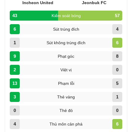
Incheon United
Jeonbuk FC
43
57
Kiểm soát bóng
6
4
Sút trúng đích
1
6
Sút không trúng đích
9
8
Phạt góc
2
0
Việt vị
13
5
Phạm lỗi
3
1
Thẻ vàng
0
0
Thẻ đỏ
4
6
Thủ môn cản phá