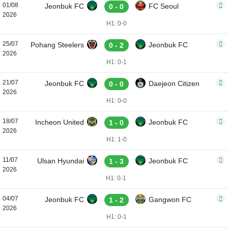
01/08
Jeonbuk FC
FC Seoul
0 - 0
2026
H1: 0-0
25/07
Pohang Steelers
Jeonbuk FC
0 - 2
2026
H1: 0-1
21/07
Jeonbuk FC
Daejeon Citizen
0 - 0
2026
H1: 0-0
18/07
Incheon United
Jeonbuk FC
1 - 0
2026
H1: 1-0
11/07
Ulsan Hyundai
Jeonbuk FC
1 - 3
2026
H1: 0-1
04/07
Jeonbuk FC
Gangwon FC
1 - 2
2026
H1: 0-1