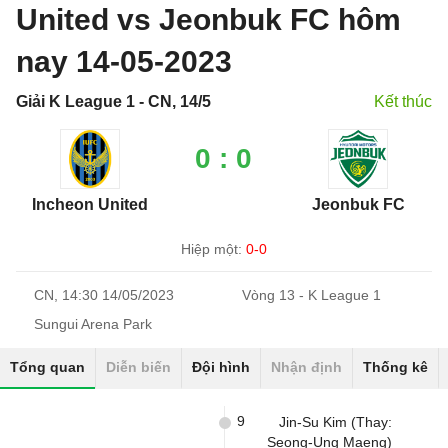
United vs Jeonbuk FC hôm
nay 14-05-2023
Giải K League 1 - CN, 14/5
Kết thúc
0 : 0
Incheon United
Jeonbuk FC
Hiệp một:
0-0
CN, 14:30 14/05/2023
Vòng 13 - K League 1
Sungui Arena Park
Tổng quan
Diễn biến
Đội hình
Nhận định
Thống kê
9
Jin-Su Kim (Thay:
Seong-Ung Maeng)