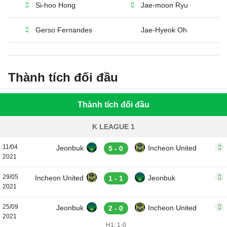
Si-hoo Hong
Jae-moon Ryu
Gerso Fernandes
Jae-Hyeok Oh
Thành tích đối đầu
Thành tích đối đầu
K LEAGUE 1
11/04
Jeonbuk
Incheon United
5 - 0
2021
29/05
Incheon United
Jeonbuk
1 - 1
2021
25/09
Jeonbuk
Incheon United
2 - 0
2021
H1: 1-0