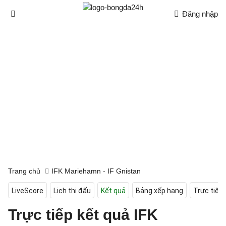
Đăng nhập
Trang chủ
IFK Mariehamn - IF Gnistan
LiveScore
Lịch thi đấu
Kết quả
Bảng xếp hạng
Trực tiếp
Trực tiếp kết quả IFK