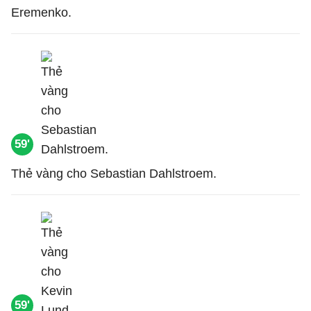
Eremenko.
59'
Thẻ vàng cho Sebastian Dahlstroem.
59'