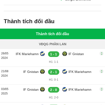
Thành tích đối đầu
Thành tích đối đầu
VĐQG PHẦN LAN
26/05
IFK Mariehamn
IF Gnistan
1 - 1
2024
H1: 1-1
21/08
IF Gnistan
IFK Mariehamn
2 - 1
2024
H1: 0-1
03/05
IF Gnistan
IFK Mariehamn
2 - 0
2025
H1: 2-0