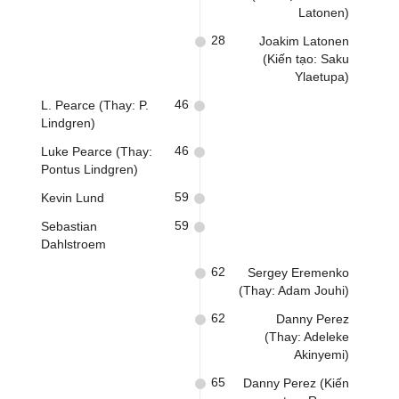
Latonen)
28
Joakim Latonen
(Kiến tạo: Saku
Ylaetupa)
46
L. Pearce (Thay: P.
Lindgren)
46
Luke Pearce (Thay:
Pontus Lindgren)
59
Kevin Lund
59
Sebastian
Dahlstroem
62
Sergey Eremenko
(Thay: Adam Jouhi)
62
Danny Perez
(Thay: Adeleke
Akinyemi)
65
Danny Perez (Kiến