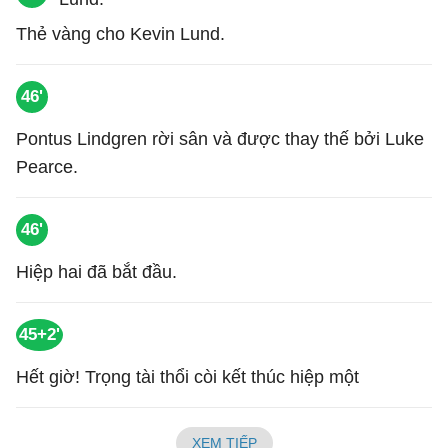
Thẻ vàng cho Kevin Lund.
46'
Pontus Lindgren rời sân và được thay thế bởi Luke
Pearce.
46'
Hiệp hai đã bắt đầu.
45+2'
Hết giờ! Trọng tài thổi còi kết thúc hiệp một
XEM TIẾP