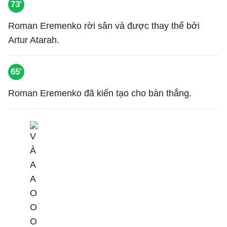
73'
Roman Eremenko rời sân và được thay thế bởi
Artur Atarah.
65'
Roman Eremenko đã kiến tạo cho bàn thắng.