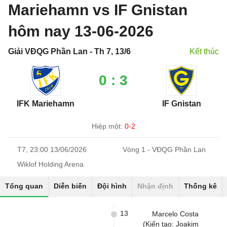
Mariehamn vs IF Gnistan
hôm nay 13-06-2026
Giải VĐQG Phần Lan - Th 7, 13/6
Kết thúc
0 : 3
IFK Mariehamn
IF Gnistan
Hiệp một:
0-2
T7, 23:00 13/06/2026
Vòng 1 - VĐQG Phần Lan
Wiklof Holding Arena
Tổng quan
Diễn biến
Đội hình
Nhận định
Thống kê
13
Marcelo Costa
(Kiến tạo: Joakim