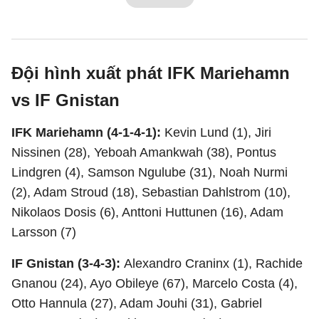
Đội hình xuất phát IFK Mariehamn
vs IF Gnistan
IFK Mariehamn (4-1-4-1):
Kevin Lund (1), Jiri
Nissinen (28), Yeboah Amankwah (38), Pontus
Lindgren (4), Samson Ngulube (31), Noah Nurmi
(2), Adam Stroud (18), Sebastian Dahlstrom (10),
Nikolaos Dosis (6), Anttoni Huttunen (16), Adam
Larsson (7)
IF Gnistan (3-4-3):
Alexandro Craninx (1), Rachide
Gnanou (24), Ayo Obileye (67), Marcelo Costa (4),
Otto Hannula (27), Adam Jouhi (31), Gabriel