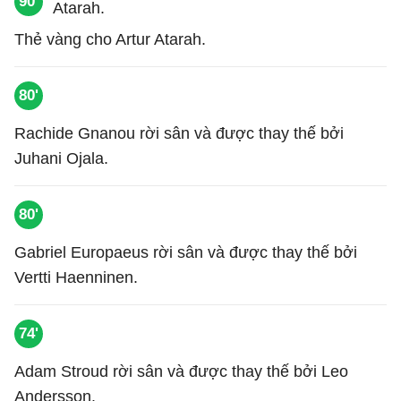
90'
Thẻ vàng cho Artur Atarah.
80'
Rachide Gnanou rời sân và được thay thế bởi
Juhani Ojala.
80'
Gabriel Europaeus rời sân và được thay thế bởi
Vertti Haenninen.
74'
Adam Stroud rời sân và được thay thế bởi Leo
Andersson.