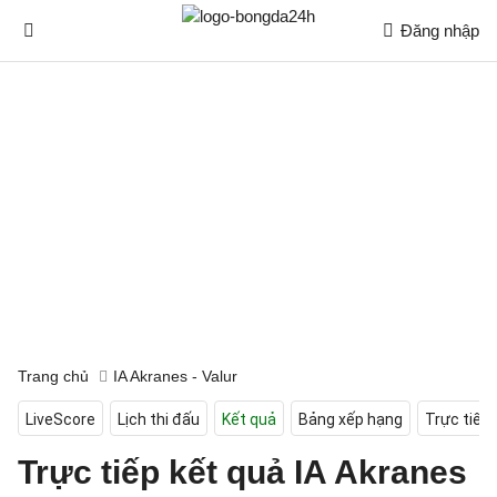
Đăng nhập
Trang chủ
IA Akranes - Valur
LiveScore
Lịch thi đấu
Kết quả
Bảng xếp hạng
Trực tiếp
Trực tiếp kết quả IA Akranes