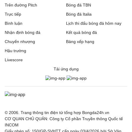
Trên đường Pitch
Bóng đá TBN
Trực tiếp
Bóng đá Italia
Bình luận
Lịch thi đấu bóng đá hôm nay
Nhận định bóng đá
Kết quả bóng đá
Chuyển nhượng
Bảng xếp hạng
Hậu trường
Livescore
Tải ứng dụng
© 2006. Trang thông tin điện tử tổng hợp Bongda24h.vn
CƠ QUAN CHỦ QUẢN: Công ty Cổ phần Truyền thông Quốc tế
INCOM
Giấy phép số: 150/GP-SVHTT cấp ngày 03/4/2026 bởi Sở Văn