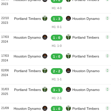
5 - 0
2023
H1: 4-0
22/10
Portland Timbers
Houston Dynamo
1 - 3
2023
H1: 0-1
17/03
Houston Dynamo
Portland Timbers
1 - 0
2024
H1: 1-0
17/03
Houston Dynamo
Portland Timbers
1 - 0
2024
02/06
Portland Timbers
Houston Dynamo
2 - 2
2024
H1: 1-1
31/03
Portland Timbers
Houston Dynamo
3 - 1
2025
H1: 2-1
21/09
Houston Dynamo
Portland Timbers
1 - 0