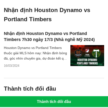
Nhận định Houston Dynamo vs
Portland Timbers
Nhận định Houston Dynamo vs Portland
Timbers 7h30 ngày 17/3 (Nhà nghề Mỹ 2024)
Houston Dynamo vs Portland Timbers
thuộc giải MLS hôm nay: Nhận định bóng
đá, góc nhìn chuyên gia, dự đoán kết quả
trận đấu, phân tích chi tiết về hai đội.
16/03/2024
Thành tích đối đầu
Thành tích đối đầu