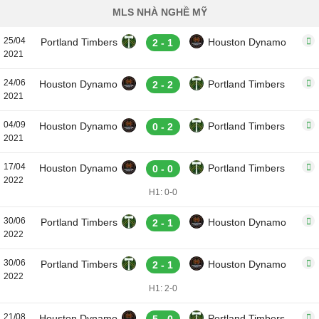
MLS NHÀ NGHỀ MỸ
25/04
Portland Timbers
Houston Dynamo
2 - 1
2021
24/06
Houston Dynamo
Portland Timbers
2 - 2
2021
04/09
Houston Dynamo
Portland Timbers
0 - 2
2021
17/04
Houston Dynamo
Portland Timbers
0 - 0
2022
H1: 0-0
30/06
Portland Timbers
Houston Dynamo
2 - 1
2022
30/06
Portland Timbers
Houston Dynamo
2 - 1
2022
H1: 2-0
21/08
Houston Dynamo
Portland Timbers