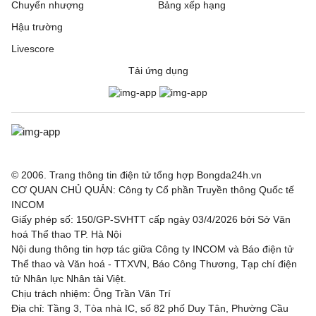
Chuyển nhượng
Bảng xếp hạng
Hậu trường
Livescore
Tải ứng dụng
© 2006. Trang thông tin điện tử tổng hợp Bongda24h.vn
CƠ QUAN CHỦ QUẢN: Công ty Cổ phần Truyền thông Quốc tế
INCOM
Giấy phép số: 150/GP-SVHTT cấp ngày 03/4/2026 bởi Sở Văn
hoá Thể thao TP. Hà Nội
Nội dung thông tin hợp tác giữa Công ty INCOM và Báo điện tử
Thể thao và Văn hoá - TTXVN, Báo Công Thương, Tạp chí điện
tử Nhân lực Nhân tài Việt.
Chịu trách nhiệm: Ông Trần Văn Trí
Địa chỉ: Tầng 3, Tòa nhà IC, số 82 phố Duy Tân, Phường Cầu