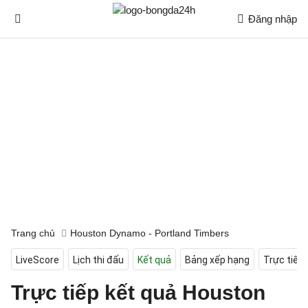
Đăng nhập
Trang chủ
Houston Dynamo - Portland Timbers
LiveScore
Lịch thi đấu
Kết quả
Bảng xếp hạng
Trực tiếp
Trực tiếp kết quả Houston