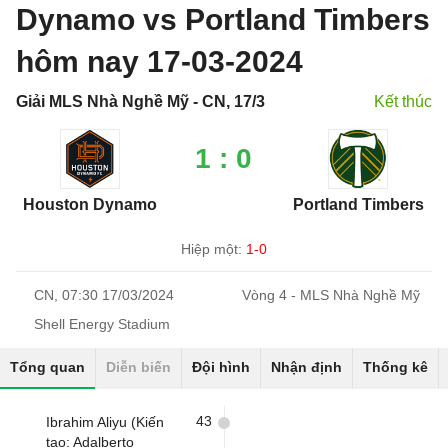
Dynamo vs Portland Timbers
hôm nay 17-03-2024
Giải MLS Nhà Nghề Mỹ - CN, 17/3
Kết thúc
1 : 0
Houston Dynamo
Portland Timbers
Hiệp một:
1-0
CN, 07:30 17/03/2024
Vòng 4 - MLS Nhà Nghề Mỹ
Shell Energy Stadium
Tổng quan
Diễn biến
Đội hình
Nhận định
Thống kê
43
Ibrahim Aliyu (Kiến
tạo: Adalberto