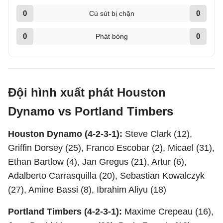
0
0
Cú sút bị chặn
0
0
Phát bóng
Đội hình xuất phát Houston
Dynamo vs Portland Timbers
Houston Dynamo (4-2-3-1):
Steve Clark (12),
Griffin Dorsey (25), Franco Escobar (2), Micael (31),
Ethan Bartlow (4), Jan Gregus (21), Artur (6),
Adalberto Carrasquilla (20), Sebastian Kowalczyk
(27), Amine Bassi (8), Ibrahim Aliyu (18)
Portland Timbers (4-2-3-1):
Maxime Crepeau (16),