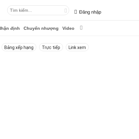
Đăng nhập
Nhận định
Chuyển nhượng
Video
Bảng xếp hạng
Trực tiếp
Link xem