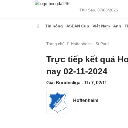
Thứ Sáu, 07/08/2026
Tin nóng
ASEAN Cup
Việt Nam
Anh
T
Trang chủ
Hoffenheim - St.Pauli
Trực tiếp kết quả H
nay 02-11-2024
Giải Bundesliga - Th 7, 02/11
Hoffenheim