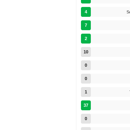
4
S
7
2
10
0
0
1
37
0