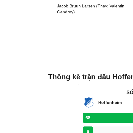
Jacob Bruun Larsen (Thay: Valentin
Gendrey)
Thống kê trận đấu Hoffe
SỐ
Hoffenheim
68
6