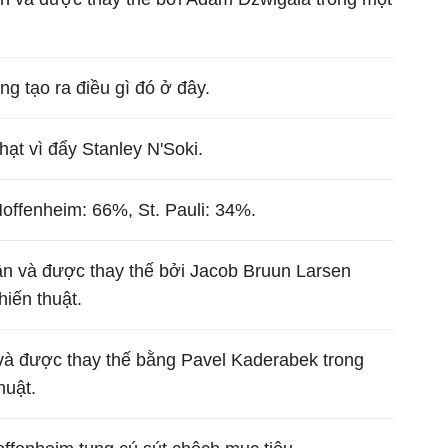
.
g tạo ra điều gì đó ở đây.
hạt vì đẩy Stanley N'Soki.
Hoffenheim: 66%, St. Pauli: 34%.
ân và được thay thế bởi Jacob Bruun Larsen
hiến thuật.
 và được thay thế bằng Pavel Kaderabek trong
huật.