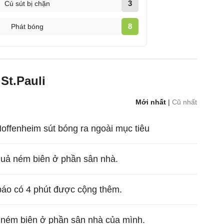
3
Cú sút bị chặn
8
Phát bóng
St.Pauli
Mới nhất
|
Cũ nhất
offenheim sút bóng ra ngoài mục tiêu
quả ném biên ở phần sân nhà.
 báo có 4 phút được cộng thêm.
ả ném biên ở phần sân nhà của mình.