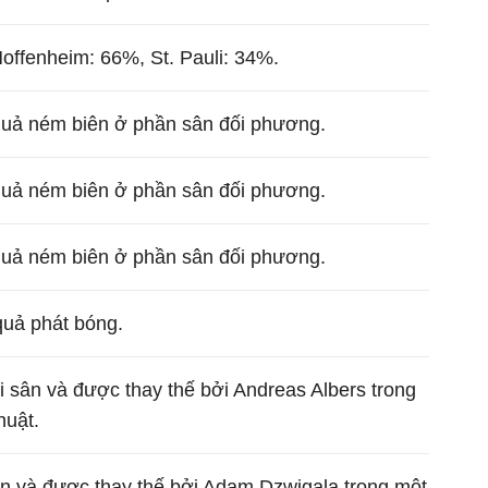
Hoffenheim: 66%, St. Pauli: 34%.
quả ném biên ở phần sân đối phương.
quả ném biên ở phần sân đối phương.
quả ném biên ở phần sân đối phương.
quả phát bóng.
 sân và được thay thế bởi Andreas Albers trong
huật.
ân và được thay thế bởi Adam Dzwigala trong một