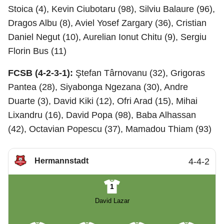
Stoica (4), Kevin Ciubotaru (98), Silviu Balaure (96),
Dragos Albu (8), Aviel Yosef Zargary (36), Cristian
Daniel Negut (10), Aurelian Ionut Chitu (9), Sergiu
Florin Bus (11)
FCSB (4-2-3-1):
Ştefan Târnovanu (32), Grigoras
Pantea (28), Siyabonga Ngezana (30), Andre
Duarte (3), David Kiki (12), Ofri Arad (15), Mihai
Lixandru (16), David Popa (98), Baba Alhassan
(42), Octavian Popescu (37), Mamadou Thiam (93)
Hermannstadt
4-4-2
1
David Lazar