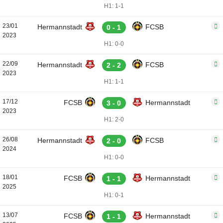
H1: 1-1
23/01
Hermannstadt
FCSB
0 - 1
2023
H1: 0-0
22/09
Hermannstadt
FCSB
2 - 2
2023
H1: 1-1
17/12
FCSB
Hermannstadt
3 - 0
2023
H1: 2-0
26/08
Hermannstadt
FCSB
2 - 0
2024
H1: 0-0
18/01
FCSB
Hermannstadt
1 - 1
2025
H1: 0-1
13/07
FCSB
Hermannstadt
1 - 1