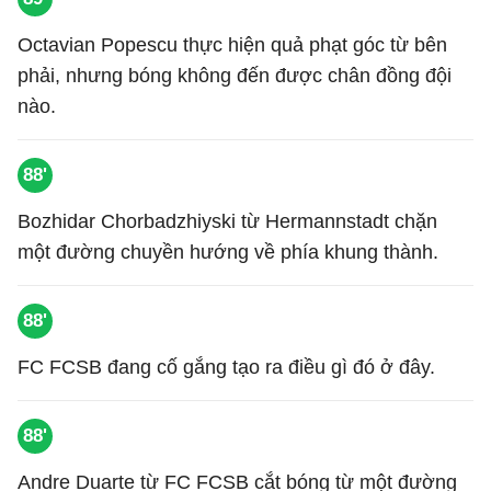
Octavian Popescu thực hiện quả phạt góc từ bên
phải, nhưng bóng không đến được chân đồng đội
nào.
88'
Bozhidar Chorbadzhiyski từ Hermannstadt chặn
một đường chuyền hướng về phía khung thành.
88'
FC FCSB đang cố gắng tạo ra điều gì đó ở đây.
88'
Andre Duarte từ FC FCSB cắt bóng từ một đường