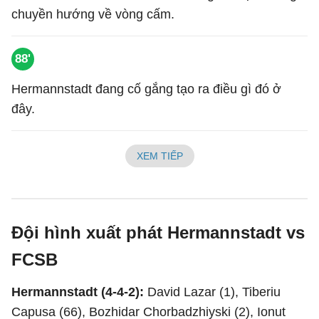
chuyền hướng về vòng cấm.
88'
Hermannstadt đang cố gắng tạo ra điều gì đó ở
đây.
XEM TIẾP
Đội hình xuất phát Hermannstadt vs
FCSB
Hermannstadt (4-4-2):
David Lazar (1), Tiberiu
Capusa (66), Bozhidar Chorbadzhiyski (2), Ionut