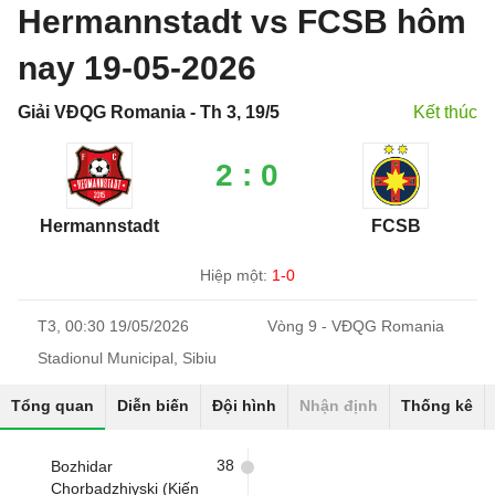
Hermannstadt vs FCSB hôm
nay 19-05-2026
Giải VĐQG Romania - Th 3, 19/5
Kết thúc
2 : 0
Hermannstadt
FCSB
Hiệp một:
1-0
T3, 00:30 19/05/2026
Vòng 9 - VĐQG Romania
Stadionul Municipal, Sibiu
Tổng quan
Diễn biến
Đội hình
Nhận định
Thống kê
38
Bozhidar
Chorbadzhiyski (Kiến