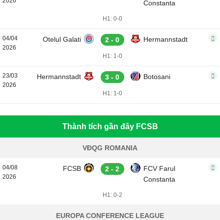
2026
Constanta
H1: 0-0
04/04
Otelul Galati
Hermannstadt
2 - 0
2026
H1: 1-0
23/03
Hermannstadt
Botosani
3 - 0
2026
H1: 1-0
Thành tích gần đây FCSB
VĐQG ROMANIA
04/08
FCSB
FCV Farul
2 - 2
2026
Constanta
H1: 0-2
EUROPA CONFERENCE LEAGUE