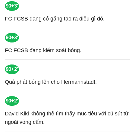
90+3'
FC FCSB đang cố gắng tạo ra điều gì đó.
90+3'
FC FCSB đang kiểm soát bóng.
90+2'
Quả phát bóng lên cho Hermannstadt.
90+2'
David Kiki không thể tìm thấy mục tiêu với cú sút từ
ngoài vòng cấm.