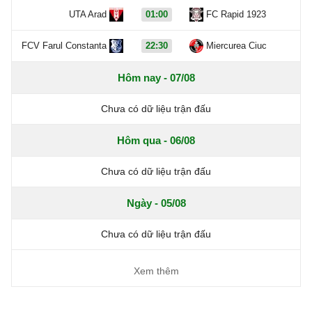
UTA Arad
01:00
FC Rapid 1923
FCV Farul Constanta
22:30
Miercurea Ciuc
Hôm nay - 07/08
Chưa có dữ liệu trận đấu
Hôm qua - 06/08
Chưa có dữ liệu trận đấu
Ngày - 05/08
Chưa có dữ liệu trận đấu
Xem thêm