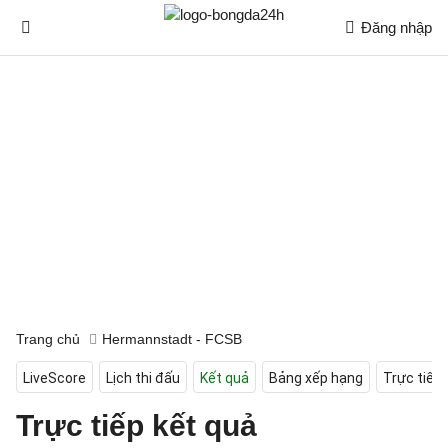
Đăng nhập
Trang chủ
Hermannstadt - FCSB
LiveScore
Lịch thi đấu
Kết quả
Bảng xếp hạng
Trực tiếp
Trực tiếp kết quả