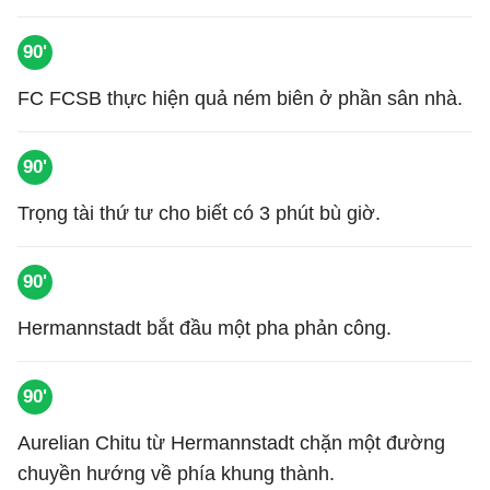
90'
FC FCSB thực hiện quả ném biên ở phần sân nhà.
90'
Trọng tài thứ tư cho biết có 3 phút bù giờ.
90'
Hermannstadt bắt đầu một pha phản công.
90'
Aurelian Chitu từ Hermannstadt chặn một đường
chuyền hướng về phía khung thành.