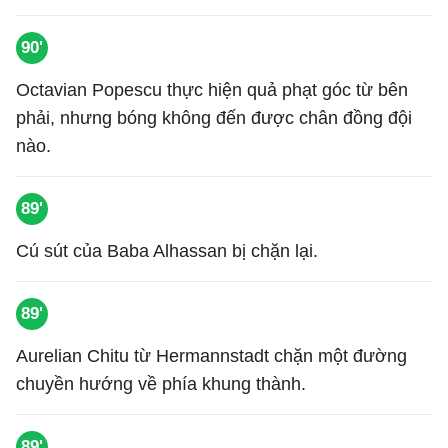
90'
Octavian Popescu thực hiện quả phạt góc từ bên
phải, nhưng bóng không đến được chân đồng đội
nào.
89'
Cú sút của Baba Alhassan bị chặn lại.
89'
Aurelian Chitu từ Hermannstadt chặn một đường
chuyền hướng về phía khung thành.
89'