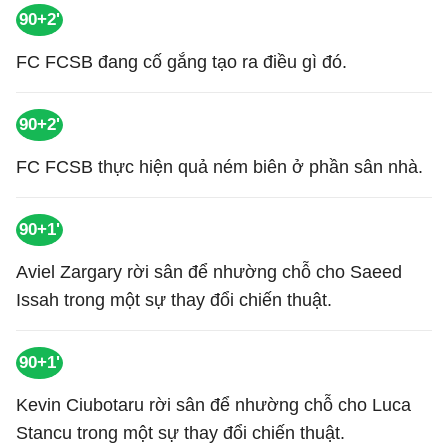
90+2'
FC FCSB đang cố gắng tạo ra điều gì đó.
90+2'
FC FCSB thực hiện quả ném biên ở phần sân nhà.
90+1'
Aviel Zargary rời sân để nhường chỗ cho Saeed
Issah trong một sự thay đổi chiến thuật.
90+1'
Kevin Ciubotaru rời sân để nhường chỗ cho Luca
Stancu trong một sự thay đổi chiến thuật.