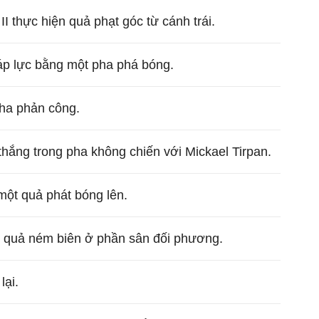
I thực hiện quả phạt góc từ cánh trái.
áp lực bằng một pha phá bóng.
pha phản công.
hắng trong pha không chiến với Mickael Tirpan.
một quả phát bóng lên.
t quả ném biên ở phần sân đối phương.
lại.