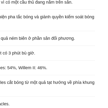
i vì có một cầu thủ đang nằm trên sân.
hiện pha tắc bóng và giành quyền kiểm soát bóng
t quả ném biên ở phần sân đối phương.
t có 3 phút bù giờ.
es: 54%, Willem II: 46%.
les cắt bóng từ một quả tạt hướng về phía khung
cles.