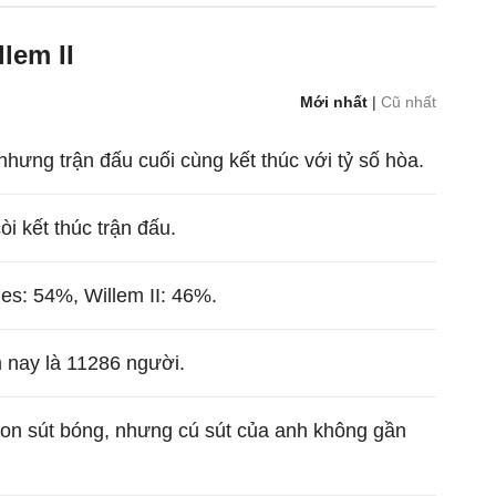
lem II
Mới nhất
|
Cũ nhất
nhưng trận đấu cuối cùng kết thúc với tỷ số hòa.
còi kết thúc trận đấu.
es: 54%, Willem II: 46%.
 nay là 11286 người.
son sút bóng, nhưng cú sút của anh không gần