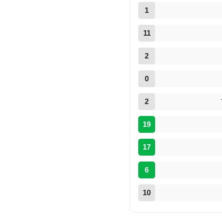
1
11
2
0
2
19
17
6
10