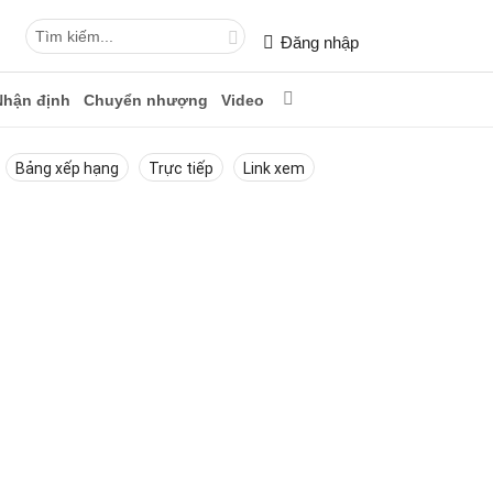
Đăng nhập
Nhận định
Chuyển nhượng
Video
Bảng xếp hạng
Trực tiếp
Link xem