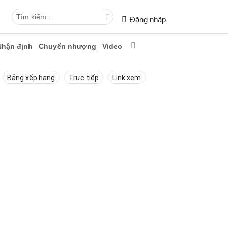
Đăng nhập
Nhận định
Chuyển nhượng
Video
Bảng xếp hạng
Trực tiếp
Link xem