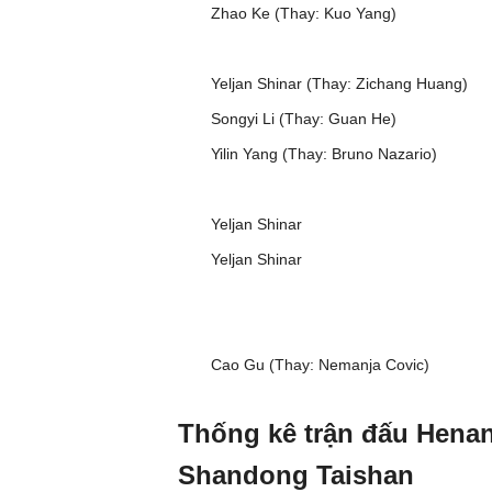
Zhao Ke (Thay: Kuo Yang)
Yeljan Shinar (Thay: Zichang Huang)
Songyi Li (Thay: Guan He)
Yilin Yang (Thay: Bruno Nazario)
Yeljan Shinar
Yeljan Shinar
Cao Gu (Thay: Nemanja Covic)
Thống kê trận đấu Hen
Shandong Taishan