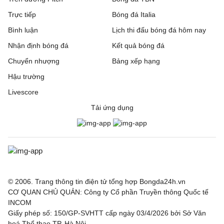
Trực tiếp
Bóng đá Italia
Bình luận
Lịch thi đấu bóng đá hôm nay
Nhận định bóng đá
Kết quả bóng đá
Chuyển nhượng
Bảng xếp hạng
Hậu trường
Livescore
Tải ứng dụng
© 2006. Trang thông tin điện tử tổng hợp Bongda24h.vn
CƠ QUAN CHỦ QUẢN: Công ty Cổ phần Truyền thông Quốc tế
INCOM
Giấy phép số: 150/GP-SVHTT cấp ngày 03/4/2026 bởi Sở Văn
hoá Thể thao TP. Hà Nội