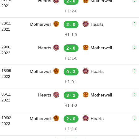
02/10
Hearts
Motherwell
2 - 0
2021
H1: 2-0
20/11
Motherwell
Hearts
2 - 0
2021
H1: 1-0
29/01
Hearts
Motherwell
2 - 0
2022
H1: 1-0
18/09
Motherwell
Hearts
0 - 3
2022
H1: 0-1
06/11
Hearts
Motherwell
3 - 2
2022
H1: 1-0
19/02
Motherwell
Hearts
2 - 0
2023
H1: 1-0