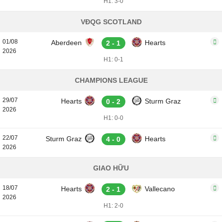
H1: 3-0
VĐQG SCOTLAND
01/08
Aberdeen
Hearts
2 - 1
2026
H1: 0-1
CHAMPIONS LEAGUE
29/07
Hearts
Sturm Graz
0 - 2
2026
H1: 0-0
22/07
Sturm Graz
Hearts
4 - 0
2026
GIAO HỮU
18/07
Hearts
Vallecano
2 - 1
2026
H1: 2-0