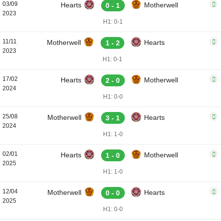
03/09
Hearts
Motherwell
0 - 1
2023
H1: 0-1
11/11
Motherwell
Hearts
1 - 2
2023
H1: 0-1
17/02
Hearts
Motherwell
2 - 0
2024
H1: 0-0
25/08
Motherwell
Hearts
3 - 1
2024
H1: 1-0
02/01
Hearts
Motherwell
1 - 0
2025
H1: 1-0
12/04
Motherwell
Hearts
0 - 0
2025
H1: 0-0