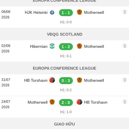
EUROPA CONFERENCE LEAGUE
06/08
HJK Helsinki
Motherwell
1 - 1
2026
H1: 0-0
VĐQG SCOTLAND
02/08
Hibernian
Motherwell
1 - 2
2026
H1: 0-1
EUROPA CONFERENCE LEAGUE
31/07
HB Torshavn
Motherwell
0 - 3
2026
H1: 0-2
24/07
Motherwell
HB Torshavn
2 - 0
2026
H1: 1-0
GIAO HỮU