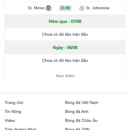
St. Mirren
21:00
St. Johnstone
Hôm qua - 07/08
Chưa có dữ liệu trận đấu
Ngày - 06/08
Chưa có dữ liệu trận đấu
Xem thêm
Trang chủ
Bóng đá Việt Nam
Tin Nóng
Bóng đá Anh
Video
Bóng đá Châu Âu
Trên đường Pitch
Bóng đá TBN