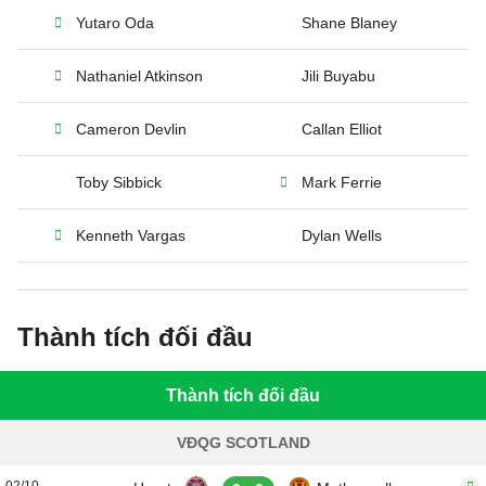
Yutaro Oda
Shane Blaney
Nathaniel Atkinson
Jili Buyabu
Cameron Devlin
Callan Elliot
Toby Sibbick
Mark Ferrie
Kenneth Vargas
Dylan Wells
Thành tích đối đầu
Thành tích đối đầu
VĐQG SCOTLAND