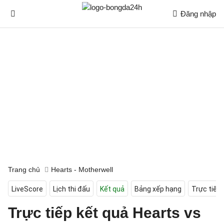
Đăng nhập
Trang chủ
Hearts - Motherwell
LiveScore
Lịch thi đấu
Kết quả
Bảng xếp hạng
Trực tiếp
Trực tiếp kết quả Hearts vs