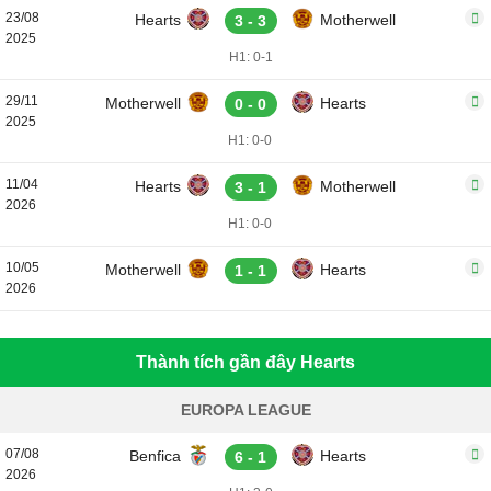
23/08
Hearts
Motherwell
3 - 3
2025
H1: 0-1
29/11
Motherwell
Hearts
0 - 0
2025
H1: 0-0
11/04
Hearts
Motherwell
3 - 1
2026
H1: 0-0
10/05
Motherwell
Hearts
1 - 1
2026
Thành tích gần đây Hearts
EUROPA LEAGUE
07/08
Benfica
Hearts
6 - 1
2026