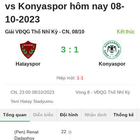
vs Konyaspor hôm nay 08-
10-2023
Giải VĐQG Thổ Nhĩ Kỳ - CN, 08/10
Kết thúc
3 : 1
Hatayspor
Konyaspor
Hiệp một:
1-1
CN, 23:00 08/10/2023
Vòng 8 - VĐQG Thổ Nhĩ Kỳ
Yeni Hatay Stadyumu
Tổng quan
Diễn biến
Đội hình
Nhận định
Thống kê
22
(Pen) Renat
Dadashov