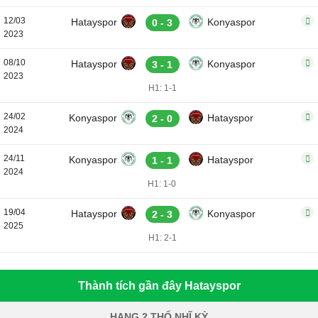
12/03
Hatayspor
Konyaspor
0 - 3
2023
08/10
Hatayspor
Konyaspor
3 - 1
2023
H1: 1-1
24/02
Konyaspor
Hatayspor
2 - 0
2024
24/11
Konyaspor
Hatayspor
1 - 1
2024
H1: 1-0
19/04
Hatayspor
Konyaspor
2 - 3
2025
H1: 2-1
Thành tích gần đây Hatayspor
HẠNG 2 THỔ NHĨ KỲ