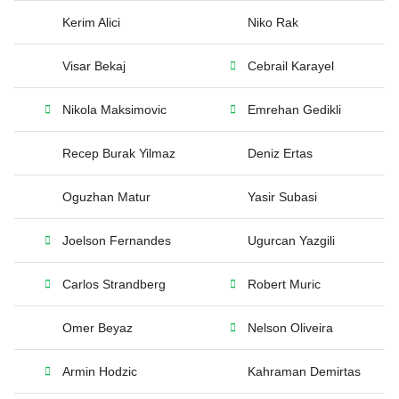
Kerim Alici
Niko Rak
Visar Bekaj
Cebrail Karayel
Nikola Maksimovic
Emrehan Gedikli
Recep Burak Yilmaz
Deniz Ertas
Oguzhan Matur
Yasir Subasi
Joelson Fernandes
Ugurcan Yazgili
Carlos Strandberg
Robert Muric
Omer Beyaz
Nelson Oliveira
Armin Hodzic
Kahraman Demirtas