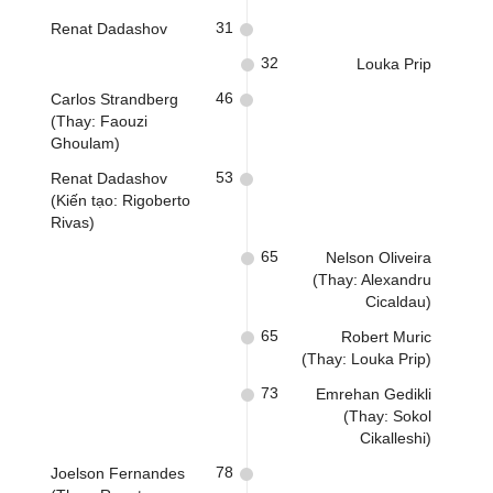
31
Renat Dadashov
32
Louka Prip
46
Carlos Strandberg
(Thay: Faouzi
Ghoulam)
53
Renat Dadashov
(Kiến tạo: Rigoberto
Rivas)
65
Nelson Oliveira
(Thay: Alexandru
Cicaldau)
65
Robert Muric
(Thay: Louka Prip)
73
Emrehan Gedikli
(Thay: Sokol
Cikalleshi)
78
Joelson Fernandes