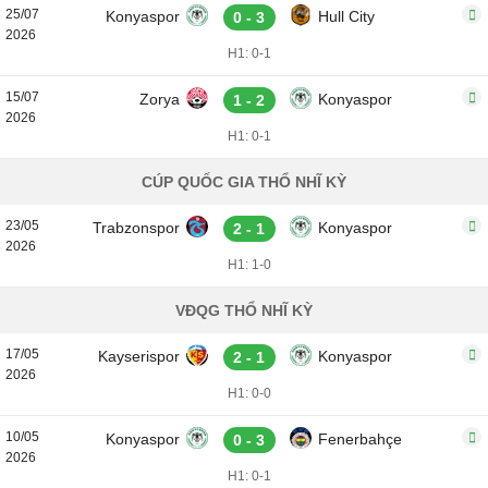
25/07
Konyaspor
Hull City
0 - 3
2026
H1: 0-1
15/07
Zorya
Konyaspor
1 - 2
2026
H1: 0-1
CÚP QUỐC GIA THỔ NHĨ KỲ
23/05
Trabzonspor
Konyaspor
2 - 1
2026
H1: 1-0
VĐQG THỔ NHĨ KỲ
17/05
Kayserispor
Konyaspor
2 - 1
2026
H1: 0-0
10/05
Konyaspor
Fenerbahçe
0 - 3
2026
H1: 0-1