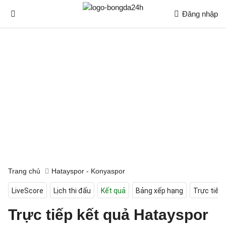
Đăng nhập
Trang chủ
Hatayspor - Konyaspor
LiveScore
Lịch thi đấu
Kết quả
Bảng xếp hạng
Trực tiếp
Trực tiếp kết quả Hatayspor