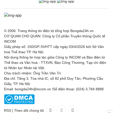
© 2006. Trang thông tin điện tử tổng hợp Bongda24h.vn
CƠ QUAN CHỦ QUẢN: Công ty Cổ phần Truyền thông Quốc tế
INCOM
Giấy phép số: 150/GP-SVHTT cấp ngày 03/4/2026 bởi Sở Văn
hoá Thể thao TP. Hà Nội
Nội dung thông tin hợp tác giữa Công ty INCOM và Báo điện tử
Thể thao và Văn hoá - TTXVN, Báo Công Thương, Tạp chí điện
tử Nhân lực Nhân tài Việt.
Chịu trách nhiệm: Ông Trần Văn Trí
Địa chỉ: Tầng 3, Tòa nhà IC, số 82 phố Duy Tân, Phường Cầu
Giấy, TP. Hà Nội
Email: bongda24h@incom.vn /Số điện thoại: (024) 3.784 8888
RSS
|
Theo dõi chúng tôi