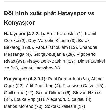
Đội hình xuất phát Hatayspor vs
Konyaspor
Hatayspor (4-2-3-1):
Erce Kardesler (1), Kamil
Corekci (2), Guy-Marcelin Kilama (3), Burak
Bekaroglu (86), Faouzi Ghoulam (13), Chandrel
Massanga (4), Giorgi Aburjania (29), Rigoberto
Rivas (99), Fisayo Dele-Bashiru (17), Didier Lamkel
Ze (11), Renat Dadashov (9)
Konyaspor (4-2-3-1):
Paul Bernardoni (61), Ahmet
Oguz (22), Adil Demirbag (4), Francisco Calvo (15),
Guilherme (12), Soner Dikmen (6), Steven Nzonzi
(37), Louka Prip (11), Alexandru Cicaldau (8),
Marlos Moreno (70), Sokol Cikalleshi (17)