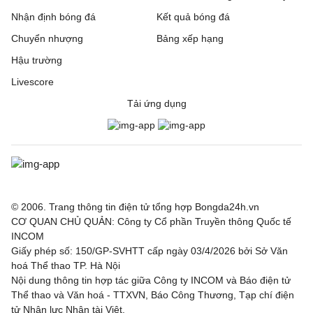
Nhận định bóng đá
Kết quả bóng đá
Chuyển nhượng
Bảng xếp hạng
Hậu trường
Livescore
Tải ứng dụng
© 2006. Trang thông tin điện tử tổng hợp Bongda24h.vn
CƠ QUAN CHỦ QUẢN: Công ty Cổ phần Truyền thông Quốc tế
INCOM
Giấy phép số: 150/GP-SVHTT cấp ngày 03/4/2026 bởi Sở Văn
hoá Thể thao TP. Hà Nội
Nội dung thông tin hợp tác giữa Công ty INCOM và Báo điện tử
Thể thao và Văn hoá - TTXVN, Báo Công Thương, Tạp chí điện
tử Nhân lực Nhân tài Việt.