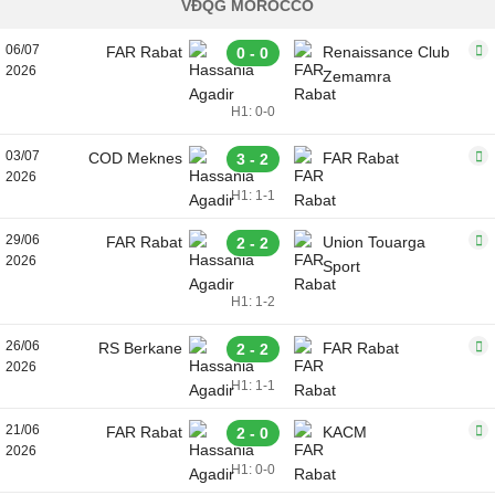
VĐQG MOROCCO
06/07
FAR Rabat
Renaissance Club
0 - 0
2026
Zemamra
H1: 0-0
03/07
COD Meknes
FAR Rabat
3 - 2
2026
H1: 1-1
29/06
FAR Rabat
Union Touarga
2 - 2
2026
Sport
H1: 1-2
26/06
RS Berkane
FAR Rabat
2 - 2
2026
H1: 1-1
21/06
FAR Rabat
KACM
2 - 0
2026
H1: 0-0