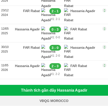
2024
23/12
FAR Rabat
Hassania Agadir
2 - 1
2024
H1: 2-1
12/05
Hassania Agadir
FAR Rabat
0 - 3
2025
H1: 0-0
30/10
FAR Rabat
Hassania Agadir
3 - 0
2025
H1: 2-0
11/05
Hassania Agadir
FAR Rabat
2 - 3
2026
H1: 2-2
Thành tích gần đây Hassania Agadir
VĐQG MOROCCO