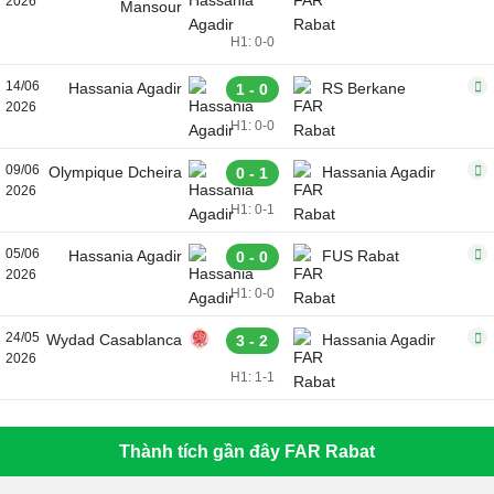
2026
Mansour
H1: 0-0
14/06
Hassania Agadir
RS Berkane
1 - 0
2026
H1: 0-0
09/06
Olympique Dcheira
Hassania Agadir
0 - 1
2026
H1: 0-1
05/06
Hassania Agadir
FUS Rabat
0 - 0
2026
H1: 0-0
24/05
Wydad Casablanca
Hassania Agadir
3 - 2
2026
H1: 1-1
Thành tích gần đây FAR Rabat