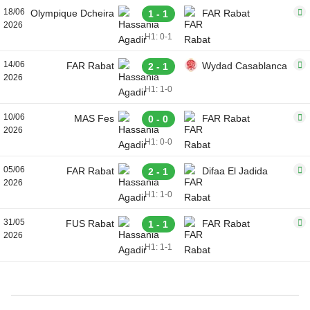
18/06
Olympique Dcheira
FAR Rabat
1 - 1
2026
H1: 0-1
14/06
FAR Rabat
Wydad Casablanca
2 - 1
2026
H1: 1-0
10/06
MAS Fes
FAR Rabat
0 - 0
2026
H1: 0-0
05/06
FAR Rabat
Difaa El Jadida
2 - 1
2026
H1: 1-0
31/05
FUS Rabat
FAR Rabat
1 - 1
2026
H1: 1-1