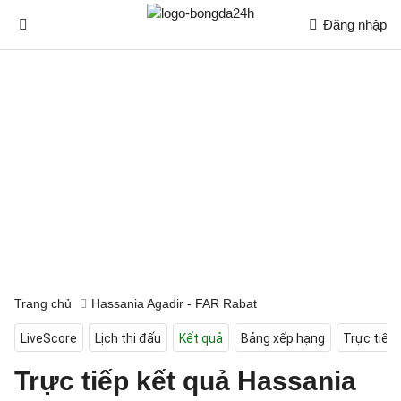
Đăng nhập
Trang chủ
Hassania Agadir - FAR Rabat
LiveScore
Lịch thi đấu
Kết quả
Bảng xếp hạng
Trực tiếp
Trực tiếp kết quả Hassania