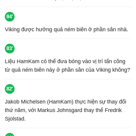
84'
Viking được hưởng quả ném biên ở phần sân nhà.
83'
Liệu HamKam có thể đưa bóng vào vị trí tấn công
từ quả ném biên này ở phần sân của Viking không?
82'
Jakob Michelsen (HamKam) thực hiện sự thay đổi
thứ năm, với Markus Johnsgard thay thế Fredrik
Sjolstad.