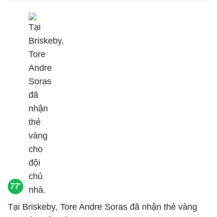
77'
Tại Briskeby, Tore Andre Soras đã nhận thẻ vàng