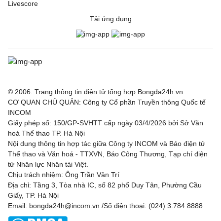
Livescore
Tải ứng dụng
© 2006. Trang thông tin điện tử tổng hợp Bongda24h.vn
CƠ QUAN CHỦ QUẢN: Công ty Cổ phần Truyền thông Quốc tế
INCOM
Giấy phép số: 150/GP-SVHTT cấp ngày 03/4/2026 bởi Sở Văn
hoá Thể thao TP. Hà Nội
Nội dung thông tin hợp tác giữa Công ty INCOM và Báo điện tử
Thể thao và Văn hoá - TTXVN, Báo Công Thương, Tạp chí điện
tử Nhân lực Nhân tài Việt.
Chịu trách nhiệm: Ông Trần Văn Trí
Địa chỉ: Tầng 3, Tòa nhà IC, số 82 phố Duy Tân, Phường Cầu
Giấy, TP. Hà Nội
Email: bongda24h@incom.vn /Số điện thoại: (024) 3.784 8888