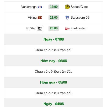
Vaalerenga
19:00
Bodoe/Glimt
Viking
21:00
Sarpsborg 08
IK Start
23:00
Fredrikstad
Ngày - 07/08
Chưa có dữ liệu trận đấu
Hôm nay - 06/08
Chưa có dữ liệu trận đấu
Hôm qua - 05/08
Chưa có dữ liệu trận đấu
Ngày - 04/08