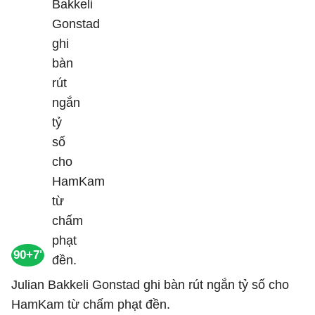
90+7'
Julian Bakkeli Gonstad ghi bàn rút ngắn tỷ số cho
HamKam từ chấm phạt đền.