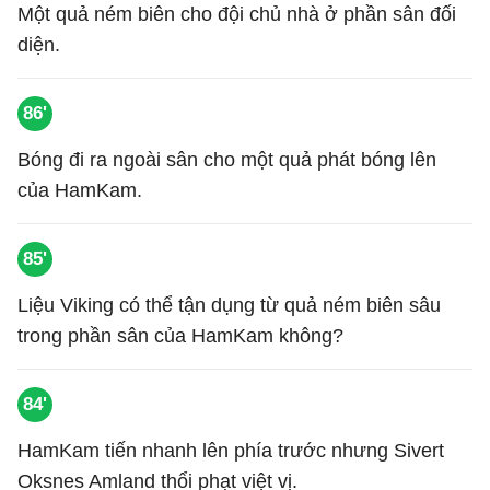
Một quả ném biên cho đội chủ nhà ở phần sân đối
diện.
86'
Bóng đi ra ngoài sân cho một quả phát bóng lên
của HamKam.
85'
Liệu Viking có thể tận dụng từ quả ném biên sâu
trong phần sân của HamKam không?
84'
HamKam tiến nhanh lên phía trước nhưng Sivert
Oksnes Amland thổi phạt việt vị.