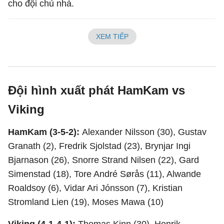
cho đội chủ nhà.
XEM TIẾP
Đội hình xuất phát HamKam vs
Viking
HamKam (3-5-2):
Alexander Nilsson (30), Gustav
Granath (2), Fredrik Sjolstad (23), Brynjar Ingi
Bjarnason (26), Snorre Strand Nilsen (22), Gard
Simenstad (18), Tore André Sørås (11), Alwande
Roaldsoy (6), Vidar Ari Jónsson (7), Kristian
Stromland Lien (19), Moses Mawa (10)