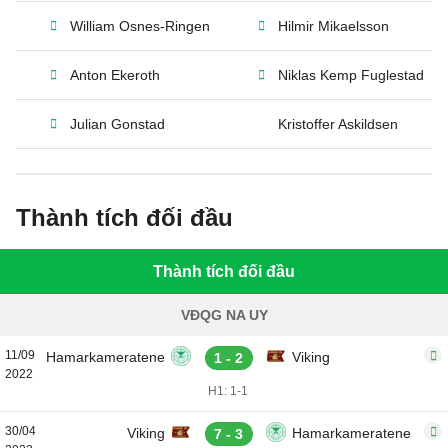
William Osnes-Ringen
Hilmir Mikaelsson
Anton Ekeroth
Niklas Kemp Fuglestad
Julian Gonstad
Kristoffer Askildsen
Thành tích đối đầu
Thành tích đối đầu
VĐQG NA UY
11/09
Hamarkameratene
Viking
1 - 2
2022
H1: 1-1
30/04
Viking
Hamarkameratene
7 - 3