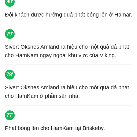
80'
Đội khách được hưởng quả phát bóng lên ở Hamar.
79'
Sivert Oksnes Amland ra hiệu cho một quả đá phạt
cho HamKam ngay ngoài khu vực của Viking.
78'
Sivert Oksnes Amland ra hiệu cho một quả đá phạt
cho HamKam ở phần sân nhà.
77'
Phát bóng lên cho HamKam tại Briskeby.