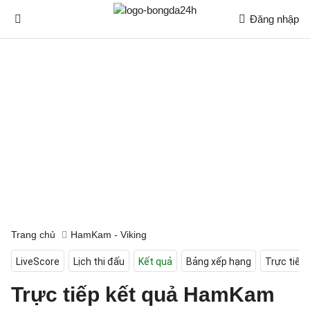
Đăng nhập
Trang chủ
HamKam - Viking
LiveScore
Lịch thi đấu
Kết quả
Bảng xếp hạng
Trực tiếp
Trực tiếp kết quả HamKam