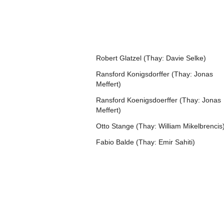
Robert Glatzel (Thay: Davie Selke)
Ransford Konigsdorffer (Thay: Jonas
Meffert)
Ransford Koenigsdoerffer (Thay: Jonas
Meffert)
Otto Stange (Thay: William Mikelbrencis
Fabio Balde (Thay: Emir Sahiti)