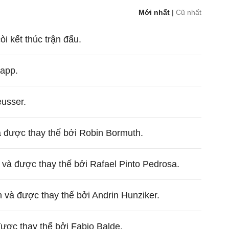
Mới nhất
|
Cũ nhất
còi kết thúc trận đấu.
Rapp.
usser.
à được thay thế bởi Robin Bormuth.
 và được thay thế bởi Rafael Pinto Pedrosa.
và được thay thế bởi Andrin Hunziker.
được thay thế bởi Fabio Balde.