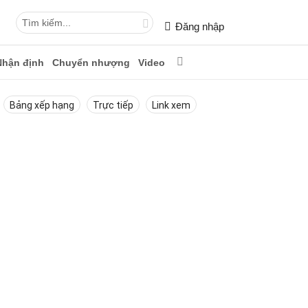
Đăng nhập
Nhận định
Chuyển nhượng
Video
Bảng xếp hạng
Trực tiếp
Link xem