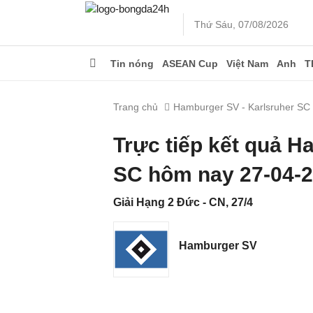
Thứ Sáu, 07/08/2026
Tin nóng
ASEAN Cup
Việt Nam
Anh
T
Trang chủ
Hamburger SV - Karlsruher SC
Trực tiếp kết quả H
SC hôm nay 27-04-
Giải Hạng 2 Đức - CN, 27/4
Hamburger SV