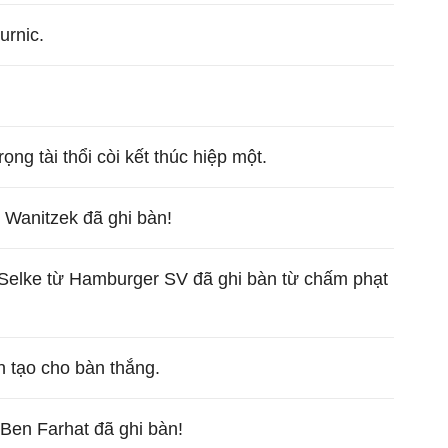
urnic.
ọng tài thổi còi kết thúc hiệp một.
 Wanitzek đã ghi bàn!
 Selke từ Hamburger SV đã ghi bàn từ chấm phạt
 tạo cho bàn thắng.
Ben Farhat đã ghi bàn!