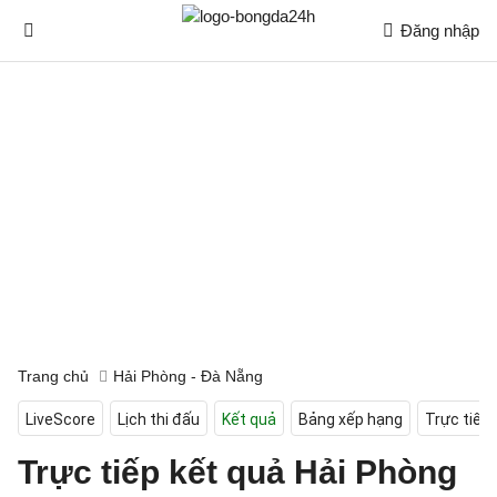
Đăng nhập
Trang chủ
Hải Phòng - Đà Nẵng
LiveScore
Lịch thi đấu
Kết quả
Bảng xếp hạng
Trực tiếp
Trực tiếp kết quả Hải Phòng