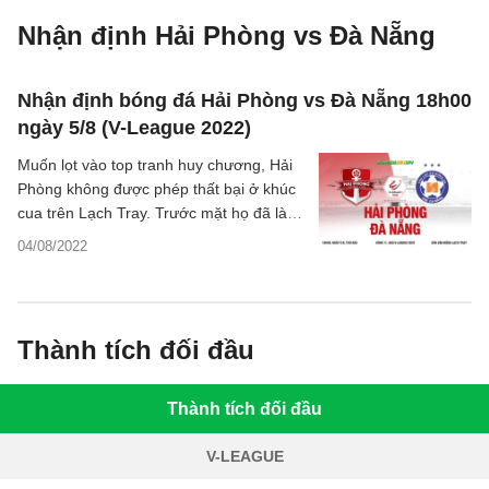
Nhận định Hải Phòng vs Đà Nẵng
Nhận định bóng đá Hải Phòng vs Đà Nẵng 18h00
ngày 5/8 (V-League 2022)
Muốn lọt vào top tranh huy chương, Hải
Phòng không được phép thất bại ở khúc
cua trên Lạch Tray. Trước mặt họ đã là
SHB Đà Nẵng, đội bóng có sự thăng tiến
04/08/2022
chóng mặt ở những vòng đấu gần đây.
Thành tích đối đầu
Thành tích đối đầu
V-LEAGUE