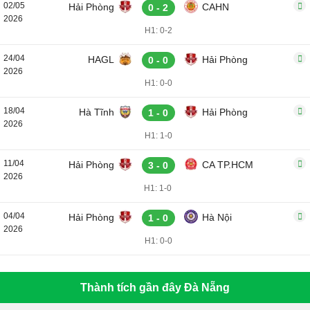
02/05
Hải Phòng
CAHN
0 - 2
2026
H1: 0-2
24/04
HAGL
Hải Phòng
0 - 0
2026
H1: 0-0
18/04
Hà Tĩnh
Hải Phòng
1 - 0
2026
H1: 1-0
11/04
Hải Phòng
CA TP.HCM
3 - 0
2026
H1: 1-0
04/04
Hải Phòng
Hà Nội
1 - 0
2026
H1: 0-0
Thành tích gần đây Đà Nẵng