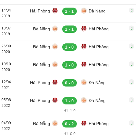
14/04
Hải Phòng
Đà Nẵng
1 - 1
2019
13/07
Đà Nẵng
Hải Phòng
1 - 1
2019
26/09
Đà Nẵng
Hải Phòng
1 - 0
2020
10/10
Đà Nẵng
Hải Phòng
1 - 0
2020
12/04
Hải Phòng
Đà Nẵng
0 - 0
2021
05/08
Hải Phòng
Đà Nẵng
1 - 0
2022
H1: 1-0
04/09
Đà Nẵng
Hải Phòng
0 - 2
2022
H1: 0-0