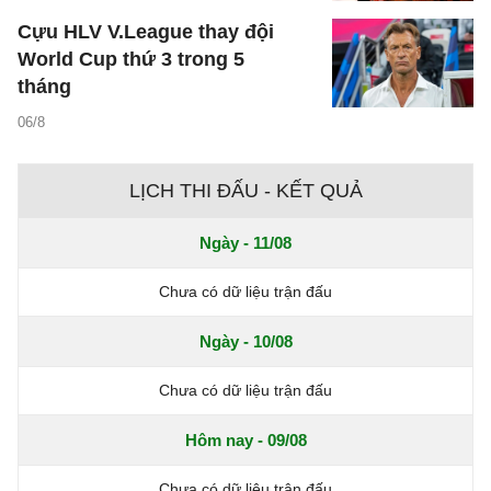
Cựu HLV V.League thay đội
World Cup thứ 3 trong 5
tháng
06/8
LỊCH THI ĐẤU - KẾT QUẢ
Ngày - 11/08
Chưa có dữ liệu trận đấu
Ngày - 10/08
Chưa có dữ liệu trận đấu
Hôm nay - 09/08
Chưa có dữ liệu trận đấu