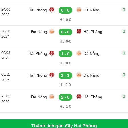
24/06
Hải Phòng
Đà Nẵng
0 - 0
2023
H1: 0-0
28/10
Đà Nẵng
Hải Phòng
0 - 0
2024
H1: 0-0
09/03
Hải Phòng
Đà Nẵng
1 - 0
2025
H1: 0-0
09/11
Hải Phòng
Đà Nẵng
3 - 1
2025
H1: 2-0
23/05
Đà Nẵng
Hải Phòng
2 - 0
2026
H1: 1-0
Thành tích gần đây Hải Phòng