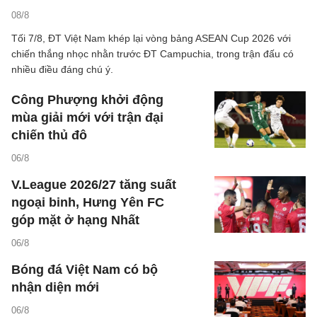
08/8
Tối 7/8, ĐT Việt Nam khép lại vòng bảng ASEAN Cup 2026 với
chiến thắng nhọc nhằn trước ĐT Campuchia, trong trận đấu có
nhiều điều đáng chú ý.
Công Phượng khởi động
mùa giải mới với trận đại
chiến thủ đô
06/8
V.League 2026/27 tăng suất
ngoại binh, Hưng Yên FC
góp mặt ở hạng Nhất
06/8
Bóng đá Việt Nam có bộ
nhận diện mới
06/8