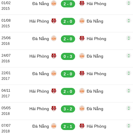
01/02
Đà Nẵng
Hải Phòng
2 - 0
2015
01/08
Hải Phòng
Đà Nẵng
2 - 0
2015
25/06
Đà Nẵng
Hải Phòng
2 - 0
2016
24/07
Hải Phòng
Đà Nẵng
0 - 3
2016
22/01
Đà Nẵng
Hải Phòng
2 - 0
2017
04/11
Hải Phòng
Đà Nẵng
2 - 0
2017
05/05
Hải Phòng
Đà Nẵng
3 - 2
2018
07/07
Đà Nẵng
Hải Phòng
2 - 1
2018