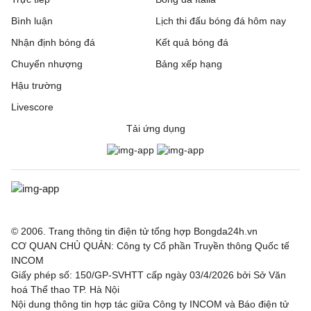
Bình luận
Lịch thi đấu bóng đá hôm nay
Nhận định bóng đá
Kết quả bóng đá
Chuyển nhượng
Bảng xếp hạng
Hậu trường
Livescore
Tải ứng dụng
© 2006. Trang thông tin điện tử tổng hợp Bongda24h.vn
CƠ QUAN CHỦ QUẢN: Công ty Cổ phần Truyền thông Quốc tế
INCOM
Giấy phép số: 150/GP-SVHTT cấp ngày 03/4/2026 bởi Sở Văn
hoá Thể thao TP. Hà Nội
Nội dung thông tin hợp tác giữa Công ty INCOM và Báo điện tử