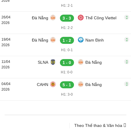
2026
H1: 2-1
26/04
Đà Nẵng
Thể Công Viettel
3 - 3
2026
H1: 2-2
19/04
Đà Nẵng
Nam Định
1 - 2
2026
H1: 0-1
11/04
SLNA
Đà Nẵng
1 - 0
2026
H1: 0-0
04/04
CAHN
Đà Nẵng
5 - 1
2026
H1: 3-0
Theo Thể thao & Văn hóa