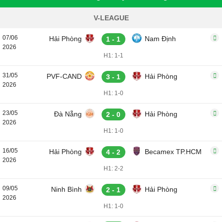
V-LEAGUE
07/06
Hải Phòng
Nam Định
1 - 1
2026
H1: 1-1
31/05
PVF-CAND
Hải Phòng
3 - 1
2026
H1: 1-0
23/05
Đà Nẵng
Hải Phòng
2 - 0
2026
H1: 1-0
16/05
Hải Phòng
Becamex TP.HCM
4 - 2
2026
H1: 2-2
09/05
Ninh Bình
Hải Phòng
2 - 1
2026
H1: 1-0