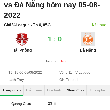
vs Đà Nẵng hôm nay 05-08-
2022
Giải V-League - Th 6, 05/8
Kết thúc
1 : 0
Hải Phòng
Đà Nẵng
Hiệp một:
1-0
T6, 18:00 05/08/2022
Vòng 11 - V-League
Lạch Tray
ON Football
Tổng quan
Diễn biến
Đội hình
Nhận định
Thống kê
23
Quang Chau