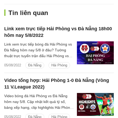
Tin liên quan
Link xem trực tiếp Hải Phòng vs Đà Nẵng 18h00
hôm nay 5/8/2022
Link xem trực tiếp bóng đá Hải Phòng vs
Đà Nẵng hôm nay 5/8 ở đâu? Tường
thuật trực tuyến trận đấu Hải Phòng vs
SHB Đà Nẵng V.League 2022 trên kênh
05/08/2022
Đà Nẵng
Hải Phòng
nào?
Video tổng hợp: Hải Phòng 1-0 Đà Nẵng (Vòng
11 V.League 2022)
Video bóng đá Hải Phòng vs Đà Nẵng
hôm nay 5/8. Cập nhật kết quả tỷ số,
bảng xếp hạng, clip highlights Hải Phòng
vs SHB Đà Nẵng Vòng 11 V.League 2022
05/08/2022
Đà Nẵng
Hải Phòng