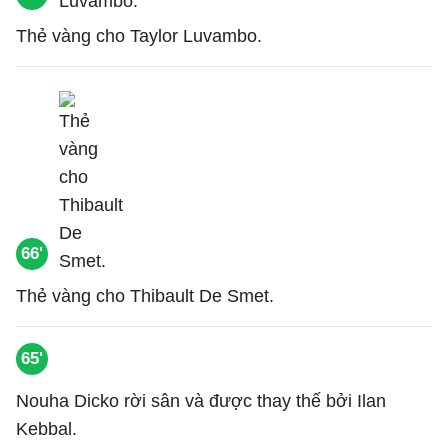
Thẻ vàng cho Taylor Luvambo.
66'
Thẻ vàng cho Thibault De Smet.
65'
Nouha Dicko rời sân và được thay thế bởi Ilan
Kebbal.