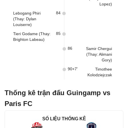
Lopez)
84
Lebogang Phiri
(Thay: Dylan
Louiserre)
85
Tieri Godame (Thay:
Brighton Labeau)
86
Samir Chergui
(Thay: Alimani
Gory)
90+7'
Timothee
Kolodziejczak
Thống kê trận đấu Guingamp vs
Paris FC
SỐ LIỆU THỐNG KÊ