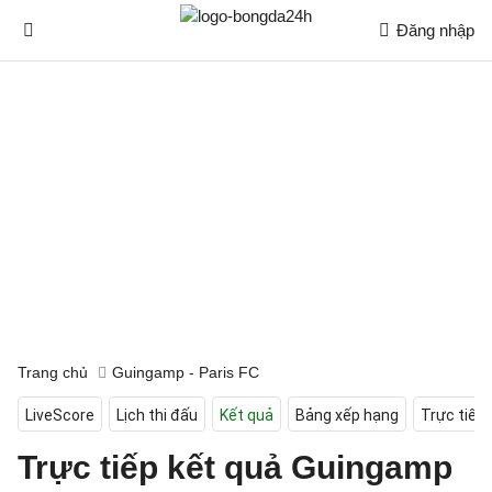
Đăng nhập
Trang chủ
Guingamp - Paris FC
LiveScore
Lịch thi đấu
Kết quả
Bảng xếp hạng
Trực tiếp
Trực tiếp kết quả Guingamp