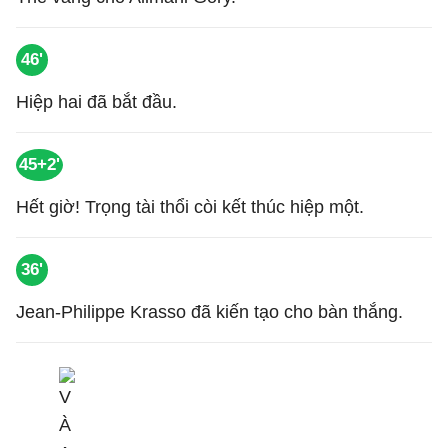
46'
Hiệp hai đã bắt đầu.
45+2'
Hết giờ! Trọng tài thổi còi kết thúc hiệp một.
36'
Jean-Philippe Krasso đã kiến tạo cho bàn thắng.