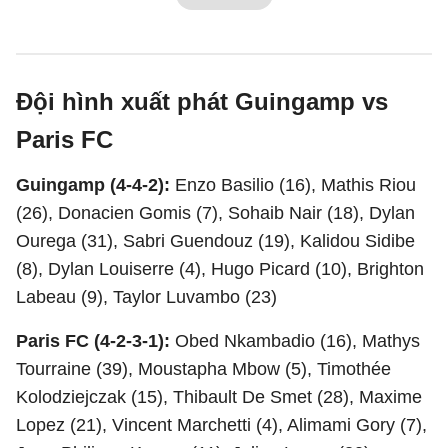
Đội hình xuất phát Guingamp vs
Paris FC
Guingamp (4-4-2):
Enzo Basilio (16), Mathis Riou
(26), Donacien Gomis (7), Sohaib Nair (18), Dylan
Ourega (31), Sabri Guendouz (19), Kalidou Sidibe
(8), Dylan Louiserre (4), Hugo Picard (10), Brighton
Labeau (9), Taylor Luvambo (23)
Paris FC (4-2-3-1):
Obed Nkambadio (16), Mathys
Tourraine (39), Moustapha Mbow (5), Timothée
Kolodziejczak (15), Thibault De Smet (28), Maxime
Lopez (21), Vincent Marchetti (4), Alimami Gory (7),