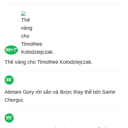
90+7'
Thẻ vàng cho Timothee Kolodziejczak.
86'
Alimani Gory rời sân và được thay thế bởi Samir
Chergui.
85'