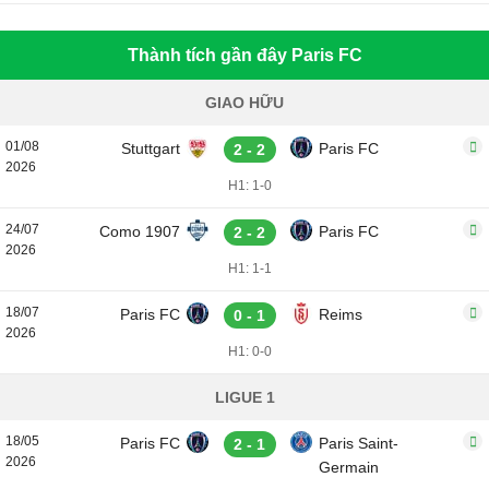
Thành tích gần đây Paris FC
GIAO HỮU
01/08
Stuttgart
Paris FC
2 - 2
2026
H1: 1-0
24/07
Como 1907
Paris FC
2 - 2
2026
H1: 1-1
18/07
Paris FC
Reims
0 - 1
2026
H1: 0-0
LIGUE 1
18/05
Paris FC
Paris Saint-
2 - 1
2026
Germain