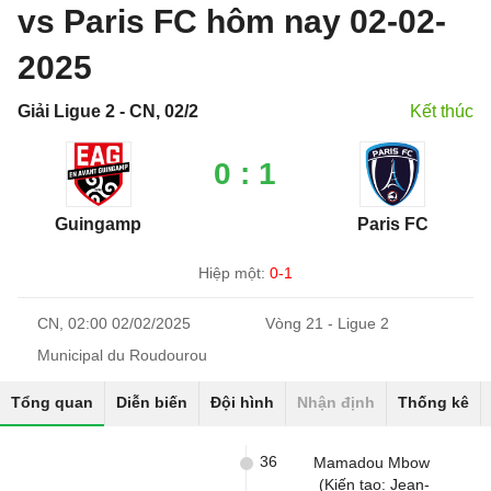
vs Paris FC hôm nay 02-02-
2025
Giải Ligue 2 - CN, 02/2
Kết thúc
0 : 1
Guingamp
Paris FC
Hiệp một:
0-1
CN, 02:00 02/02/2025
Vòng 21 - Ligue 2
Municipal du Roudourou
Tổng quan
Diễn biến
Đội hình
Nhận định
Thống kê
36
Mamadou Mbow
(Kiến tạo: Jean-