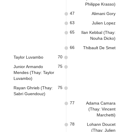
Philippe Krasso)
47
Alimani Gory
63
Julien Lopez
65
Ilan Kebbal (Thay:
Nouha Dicko)
66
Thibault De Smet
70
Taylor Luvambo
75
Junior Armando
Mendes (Thay: Taylor
Luvambo)
75
Rayan Ghrieb (Thay:
Sabri Guendouz)
77
Adama Camara
(Thay: Vincent
Marchetti)
78
Lohann Doucet
(Thay: Julien