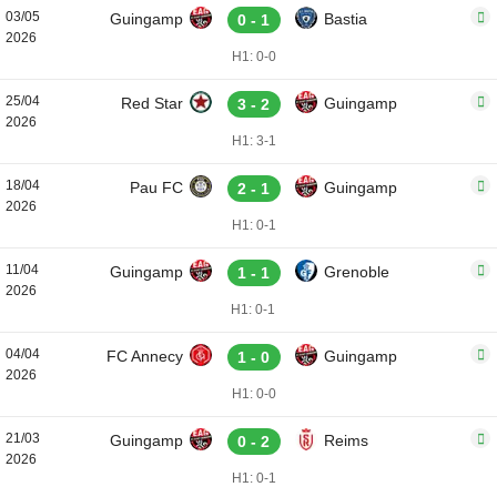
03/05
Guingamp
Bastia
0 - 1
2026
H1: 0-0
25/04
Red Star
Guingamp
3 - 2
2026
H1: 3-1
18/04
Pau FC
Guingamp
2 - 1
2026
H1: 0-1
11/04
Guingamp
Grenoble
1 - 1
2026
H1: 0-1
04/04
FC Annecy
Guingamp
1 - 0
2026
H1: 0-0
21/03
Guingamp
Reims
0 - 2
2026
H1: 0-1