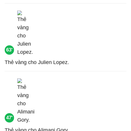
63'
Thẻ vàng cho Julien Lopez.
47'
Thẻ vàng cho Alimani Gory.