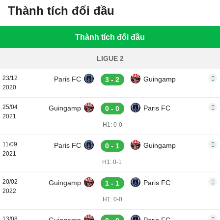
Thành tích đối đầu
Thành tích đối đầu
LIGUE 2
23/12
Paris FC
Guingamp
3 - 2
2020
25/04
Guingamp
Paris FC
0 - 0
2021
H1: 0-0
11/09
Paris FC
Guingamp
0 - 1
2021
H1: 0-1
20/02
Guingamp
Paris FC
1 - 1
2022
H1: 0-0
13/08