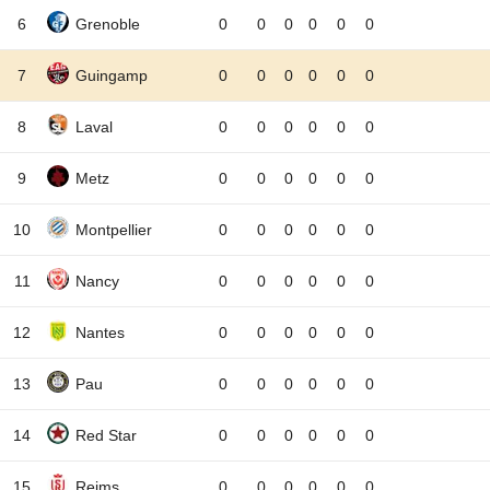
6
Grenoble
0
0
0
0
0
0
7
Guingamp
0
0
0
0
0
0
8
Laval
0
0
0
0
0
0
9
Metz
0
0
0
0
0
0
10
Montpellier
0
0
0
0
0
0
11
Nancy
0
0
0
0
0
0
12
Nantes
0
0
0
0
0
0
13
Pau
0
0
0
0
0
0
14
Red Star
0
0
0
0
0
0
15
Reims
0
0
0
0
0
0