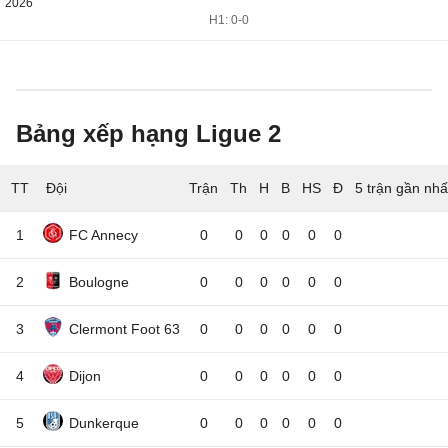
2026
H1: 0-0
Bảng xếp hạng Ligue 2
TT
Đội
5 trận gần nhấ
1
FC Annecy
0
0
0
0
0
0
2
Boulogne
0
0
0
0
0
0
3
Clermont Foot 63
0
0
0
0
0
0
4
Dijon
0
0
0
0
0
0
5
Dunkerque
0
0
0
0
0
0