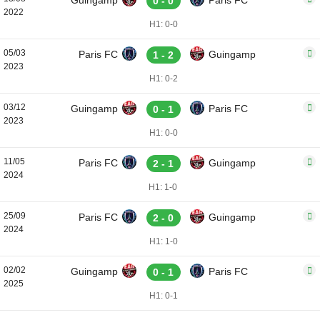
Guingamp
Paris FC
0 - 0
2022
H1: 0-0
05/03
Paris FC
Guingamp
1 - 2
2023
H1: 0-2
03/12
Guingamp
Paris FC
0 - 1
2023
H1: 0-0
11/05
Paris FC
Guingamp
2 - 1
2024
H1: 1-0
25/09
Paris FC
Guingamp
2 - 0
2024
H1: 1-0
02/02
Guingamp
Paris FC
0 - 1
2025
H1: 0-1