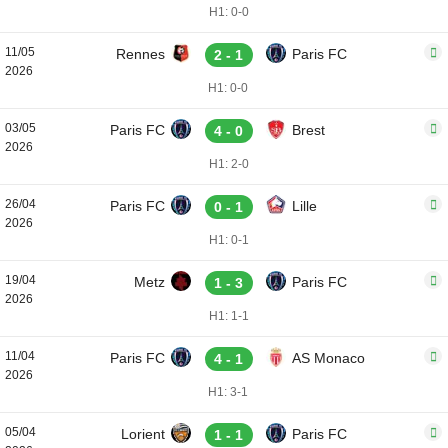
H1: 0-0
11/05
Rennes
Paris FC
2 - 1
2026
H1: 0-0
03/05
Paris FC
Brest
4 - 0
2026
H1: 2-0
26/04
Paris FC
Lille
0 - 1
2026
H1: 0-1
19/04
Metz
Paris FC
1 - 3
2026
H1: 1-1
11/04
Paris FC
AS Monaco
4 - 1
2026
H1: 3-1
05/04
Lorient
Paris FC
1 - 1