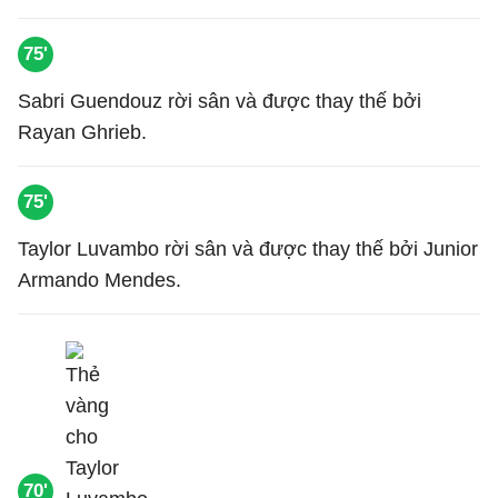
75'
Sabri Guendouz rời sân và được thay thế bởi
Rayan Ghrieb.
75'
Taylor Luvambo rời sân và được thay thế bởi Junior
Armando Mendes.
70'