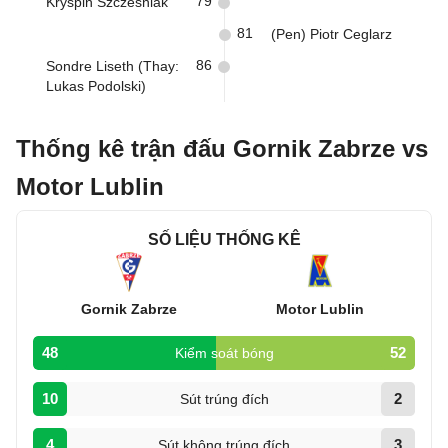
79
Kryspin Szczesniak
81
(Pen) Piotr Ceglarz
86
Sondre Liseth (Thay:
Lukas Podolski)
Thống kê trận đấu Gornik Zabrze vs
Motor Lublin
SỐ LIỆU THỐNG KÊ
Gornik Zabrze
Motor Lublin
48
52
Kiểm soát bóng
10
2
Sút trúng đích
4
3
Sút không trúng đích