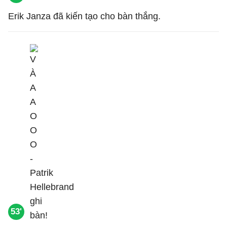
Erik Janza đã kiến tạo cho bàn thắng.
53'