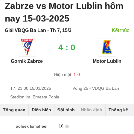
Zabrze vs Motor Lublin hôm
nay 15-03-2025
Giải VĐQG Ba Lan - Th 7, 15/3
Kết thúc
4 : 0
Gornik Zabrze
Motor Lublin
Hiệp một:
1-0
T7, 23:30 15/03/2025
Vòng 25 - VĐQG Ba Lan
Stadion im. Ernesta Pohla
Tổng quan
Diễn biến
Đội hình
Nhận định
Thống kê
16
Taofeek Ismaheel