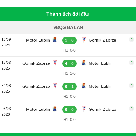
Thành tích đối đầu
VĐQG BA LAN
13/09
Motor Lublin
Gornik Zabrze
1 - 0
2024
H1: 0-0
15/03
Gornik Zabrze
Motor Lublin
4 - 0
2025
H1: 1-0
31/08
Gornik Zabrze
Motor Lublin
0 - 1
2025
H1: 0-0
08/03
Motor Lublin
Gornik Zabrze
0 - 0
2026
H1: 0-0