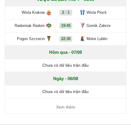
Wisla Krakow
2 - 1
Wisla Plock
Radomiak Radom
19:45
Gornik Zabrze
Pogon Szczecin
22:30
Motor Lublin
Hôm qua - 07/08
Chưa có dữ liệu trận đấu
Ngày - 06/08
Chưa có dữ liệu trận đấu
Xem thêm