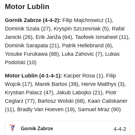
Motor Lublin
Gornik Zabrze (4-4-2):
Filip Majchrowicz (1),
Dominik Szala (27), Kryspin Szczesniak (5), Rafal
Janicki (26), Erik Janža (64), Taofeek Ismaheel (11),
Dominik Sarapata (21), Patrik Hellebrand (8),
Yosuke Furukawa (88), Luka Zahovic (7), Lukas
Podolski (10)
Motor Lublin (4-1-4-1):
Kacper Rosa (1), Filip
Wojcik (17), Marek Bartos (39), Herve Matthys (3),
Krystian Palacz (47), Jakub Labojko (21), Piotr
Ceglarz (77), Bartosz Wolski (68), Kaan Caliskaner
(11), Bradly Van Hoeven (19), Samuel Mraz (90)
Gornik Zabrze
4-4-2