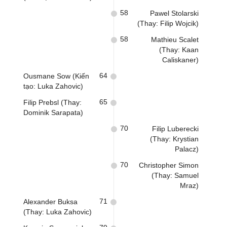
58
Pawel Stolarski
(Thay: Filip Wojcik)
58
Mathieu Scalet
(Thay: Kaan
Caliskaner)
64
Ousmane Sow (Kiến
tạo: Luka Zahovic)
65
Filip Prebsl (Thay:
Dominik Sarapata)
70
Filip Luberecki
(Thay: Krystian
Palacz)
70
Christopher Simon
(Thay: Samuel
Mraz)
71
Alexander Buksa
(Thay: Luka Zahovic)