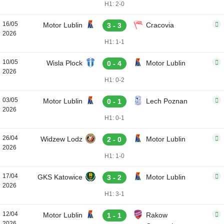
H1: 2-0
16/05
Motor Lublin
Cracovia
3 - 3
2026
H1: 1-1
10/05
Wisla Plock
Motor Lublin
0 - 4
2026
H1: 0-2
03/05
Motor Lublin
Lech Poznan
0 - 1
2026
H1: 0-1
26/04
Widzew Lodz
Motor Lublin
2 - 0
2026
H1: 1-0
17/04
GKS Katowice
Motor Lublin
3 - 2
2026
H1: 3-1
12/04
Motor Lublin
Rakow
1 - 1
2026