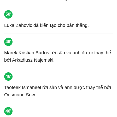
50'
Luka Zahovic đã kiến tạo cho bàn thắng.
46'
Marek Kristian Bartos rời sân và anh được thay thế
bởi Arkadiusz Najemski.
46'
Taofeek Ismaheel rời sân và anh được thay thế bởi
Ousmane Sow.
46'