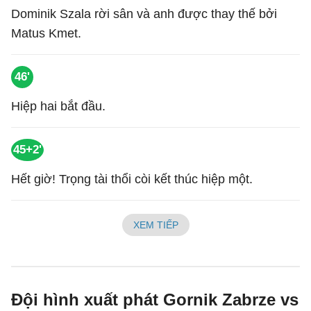
Dominik Szala rời sân và anh được thay thế bởi
Matus Kmet.
46'
Hiệp hai bắt đầu.
45+2'
Hết giờ! Trọng tài thổi còi kết thúc hiệp một.
XEM TIẾP
Đội hình xuất phát Gornik Zabrze vs