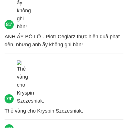
81'
ANH ẤY BỎ LỠ - Piotr Ceglarz thực hiện quả phạt
đền, nhưng anh ấy không ghi bàn!
79'
Thẻ vàng cho Kryspin Szczesniak.