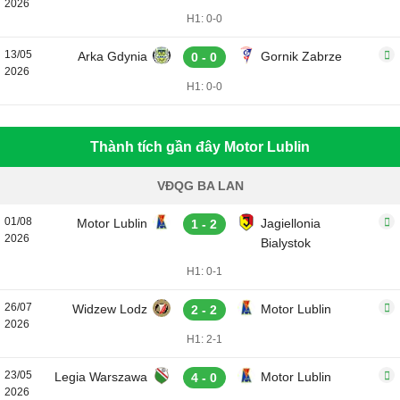
2026
H1: 0-0
13/05
Arka Gdynia
Gornik Zabrze
0 - 0
2026
H1: 0-0
Thành tích gần đây Motor Lublin
VĐQG BA LAN
01/08
Motor Lublin
Jagiellonia
1 - 2
2026
Bialystok
H1: 0-1
26/07
Widzew Lodz
Motor Lublin
2 - 2
2026
H1: 2-1
23/05
Legia Warszawa
Motor Lublin
4 - 0
2026