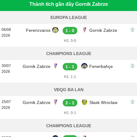
Thành tích gần đây Gornik Zabrze
EUROPA LEAGUE
06/08
Ferencvaros
Gornik Zabrze
1 - 0
2026
H1: 0-0
CHAMPIONS LEAGUE
30/07
Gornik Zabrze
Fenerbahçe
1 - 1
2026
H1: 1-1
VĐQG BA LAN
25/07
Gornik Zabrze
Slask Wroclaw
2 - 1
2026
H1: 0-1
CHAMPIONS LEAGUE