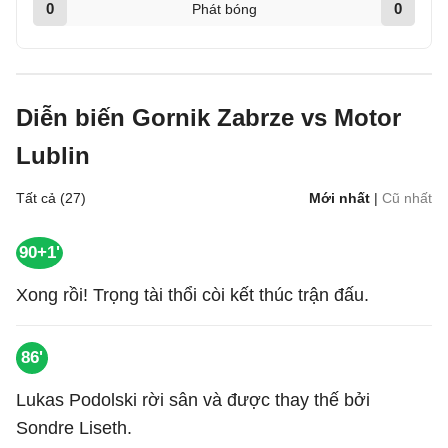
0
0
Phát bóng
Diễn biến Gornik Zabrze vs Motor
Lublin
Tất cả (27)
Mới nhất
|
Cũ nhất
90+1'
Xong rồi! Trọng tài thổi còi kết thúc trận đấu.
86'
Lukas Podolski rời sân và được thay thế bởi
Sondre Liseth.