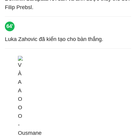
Filip Prebsl.
64'
Luka Zahovic đã kiến tạo cho bàn thắng.