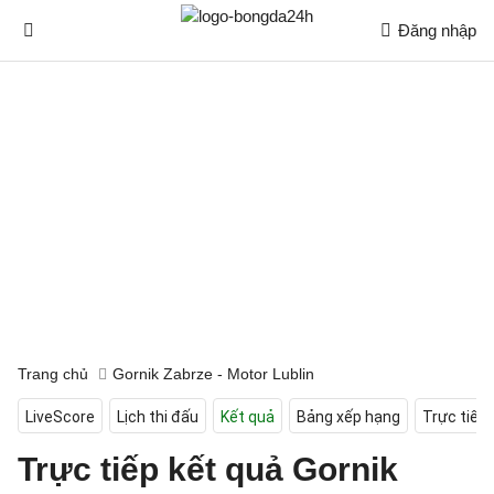
Đăng nhập
Trang chủ
Gornik Zabrze - Motor Lublin
LiveScore
Lịch thi đấu
Kết quả
Bảng xếp hạng
Trực tiếp
Trực tiếp kết quả Gornik