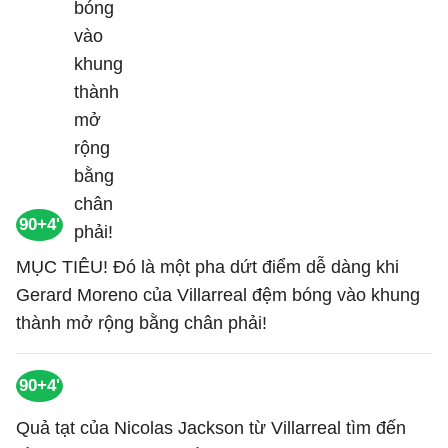
90+4'
MỤC TIÊU! Đó là một pha dứt điểm dễ dàng khi
Gerard Moreno của Villarreal đệm bóng vào khung
thành mở rộng bằng chân phải!
90+4'
Quả tạt của Nicolas Jackson từ Villarreal tìm đến