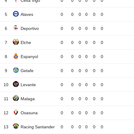
4
Celta Vigo
0
0
0
0
0
0
5
Alaves
0
0
0
0
0
0
6
Deportivo
0
0
0
0
0
0
7
Elche
0
0
0
0
0
0
8
Espanyol
0
0
0
0
0
0
9
Getafe
0
0
0
0
0
0
10
Levante
0
0
0
0
0
0
11
Malaga
0
0
0
0
0
0
12
Osasuna
0
0
0
0
0
0
13
Racing Santander
0
0
0
0
0
0