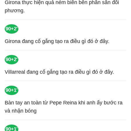
Girona thực hiện quả ném biên bên phần sân đối
phương.
90+2'
Girona đang cố gắng tạo ra điều gì đó ở đây.
90+2'
Villarreal đang cố gắng tạo ra điều gì đó ở đây.
90+1'
Bàn tay an toàn từ Pepe Reina khi anh ấy bước ra
và nhận bóng
90+1'