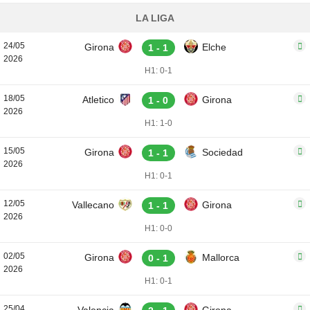
LA LIGA
24/05
Girona
Elche
1 - 1
2026
H1: 0-1
18/05
Atletico
Girona
1 - 0
2026
H1: 1-0
15/05
Girona
Sociedad
1 - 1
2026
H1: 0-1
12/05
Vallecano
Girona
1 - 1
2026
H1: 0-0
02/05
Girona
Mallorca
0 - 1
2026
H1: 0-1
25/04