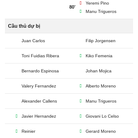
Yeremi Pino
80’
Manu Trigueros
Cầu thủ dự bị
Juan Carlos
Filip Jorgensen
Toni Fuidias Ribera
Kiko Femenia
Bernardo Espinosa
Johan Mojica
Valery Fernandez
Alberto Moreno
Alexander Callens
Manu Trigueros
Javier Hernandez
Giovani Lo Celso
Reinier
Gerard Moreno