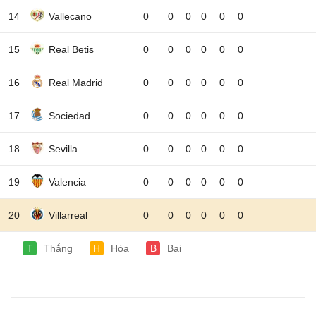
14
Vallecano
0
0
0
0
0
0
15
Real Betis
0
0
0
0
0
0
16
Real Madrid
0
0
0
0
0
0
17
Sociedad
0
0
0
0
0
0
18
Sevilla
0
0
0
0
0
0
19
Valencia
0
0
0
0
0
0
20
Villarreal
0
0
0
0
0
0
T
Thắng
H
Hòa
B
Bại