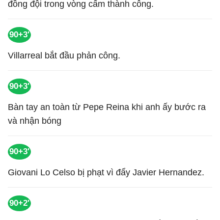
đồng đội trong vòng cấm thành công.
90+3'
Villarreal bắt đầu phản công.
90+3'
Bàn tay an toàn từ Pepe Reina khi anh ấy bước ra
và nhận bóng
90+3'
Giovani Lo Celso bị phạt vì đẩy Javier Hernandez.
90+2'