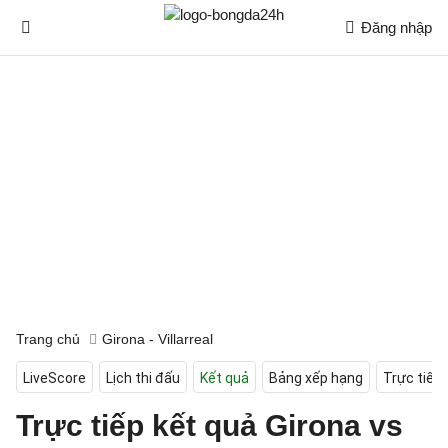
Đăng nhập
Trang chủ
Girona - Villarreal
LiveScore
Lịch thi đấu
Kết quả
Bảng xếp hạng
Trực tiếp
Trực tiếp kết quả Girona vs