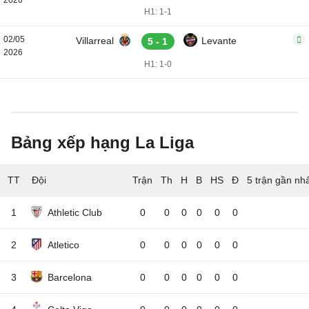
2026
H1: 1-1
02/05
Villarreal
Levante
5 - 1
2026
H1: 1-0
Bảng xếp hạng La Liga
TT
Đội
5 trận gần nh
1
Athletic Club
0
0
0
0
0
0
2
Atletico
0
0
0
0
0
0
3
Barcelona
0
0
0
0
0
0