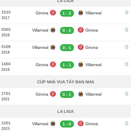
LA LIGA
15/10
Girona
Villarreal
1 - 2
2017
03/03
Villarreal
Girona
0 - 2
2018
01/09
Villarreal
Girona
0 - 1
2018
14/04
Girona
Villarreal
1 - 1
2019
CÚP NHÀ VUA TÂY BAN NHA
27/01
Girona
Villarreal
0 - 1
2021
LA LIGA
22/01
Villarreal
Girona
1 - 0
2023