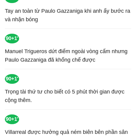
Tay an toàn từ Paulo Gazzaniga khi anh ấy bước ra
và nhận bóng
90+1'
Manuel Trigueros dứt điểm ngoài vòng cấm nhưng
Paulo Gazzaniga đã khống chế được
90+1'
Trọng tài thứ tư cho biết có 5 phút thời gian được
cộng thêm.
90+1'
Villarreal được hưởng quả ném biên bên phần sân