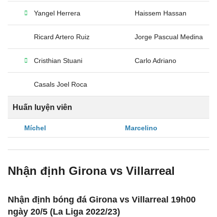
Yangel Herrera
Haissem Hassan
Ricard Artero Ruiz
Jorge Pascual Medina
Cristhian Stuani
Carlo Adriano
Casals Joel Roca
Huấn luyện viên
Míchel
Marcelino
Nhận định Girona vs Villarreal
Nhận định bóng đá Girona vs Villarreal 19h00
ngày 20/5 (La Liga 2022/23)