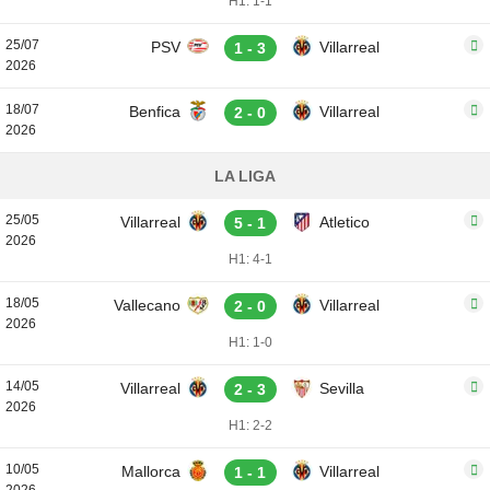
H1: 1-1
25/07
PSV
Villarreal
1 - 3
2026
18/07
Benfica
Villarreal
2 - 0
2026
LA LIGA
25/05
Villarreal
Atletico
5 - 1
2026
H1: 4-1
18/05
Vallecano
Villarreal
2 - 0
2026
H1: 1-0
14/05
Villarreal
Sevilla
2 - 3
2026
H1: 2-2
10/05
Mallorca
Villarreal
1 - 1