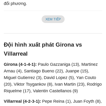
đối phương.
XEM TIẾP
Đội hình xuất phát Girona vs
Villarreal
Girona (4-1-4-1):
Paulo Gazzaniga (13), Martinez
Arnau (4), Santiago Bueno (22), Juanpe (15),
Miguel Gutierrez (3), David Lopez (5), Yan Couto
(20), Viktor Tsygankov (8), Ivan Martin (23), Rodrigo
Riquelme (17), Valentin Castellanos (9)
Villarreal (4-2-3-1):
Pepe Reina (1), Juan Foyth (8),