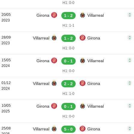
H1: 0-0
20/05
Girona
Villarreal
1 - 2
2023
H1: 1-1
28/09
Villarreal
Girona
1 - 2
2023
H1: 0-0
15/05
Girona
Villarreal
0 - 1
2024
H1: 0-0
01/12
Villarreal
Girona
2 - 2
2024
H1: 1-0
10/05
Girona
Villarreal
0 - 1
2025
H1: 0-0
25/08
Villarreal
Girona
5 - 0