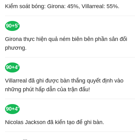
Kiểm soát bóng: Girona: 45%, Villarreal: 55%.
90+5'
Girona thực hiện quả ném biên bên phần sân đối
phương.
90+4'
Villarreal đã ghi được bàn thắng quyết định vào
những phút hấp dẫn của trận đấu!
90+4'
Nicolas Jackson đã kiến tạo để ghi bàn.