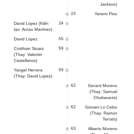
Jackson)
23
Yeremi Pino
24
David Lopez (Kiến
tạo: Arnau Martinez)
55
David Lopez
59
Cristhian Stuani
(Thay: Valentin
Castellanos)
59
Yangel Herrera
(Thay: David Lopez)
62
Gerard Moreno
(Thay: Samuel
Chukwueze)
62
Giovani Lo Celso
(Thay: Ramon
Terrats)
63
Alberto Moreno