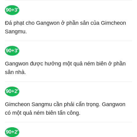
90+3'
Đá phạt cho Gangwon ở phần sân của Gimcheon
Sangmu.
90+3'
Gangwon được hưởng một quả ném biên ở phần
sân nhà.
90+2'
Gimcheon Sangmu cần phải cẩn trọng. Gangwon
có một quả ném biên tấn công.
90+2'