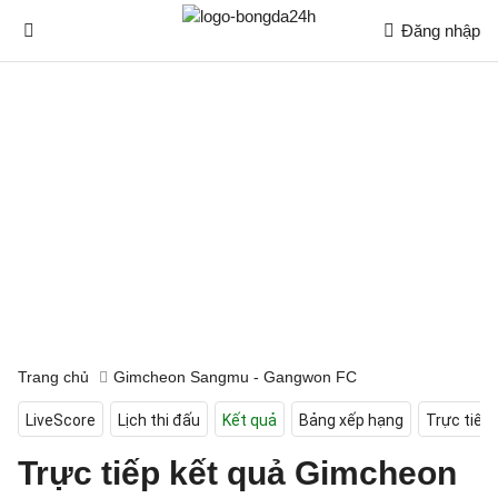
Đăng nhập
Trang chủ
Gimcheon Sangmu - Gangwon FC
LiveScore
Lịch thi đấu
Kết quả
Bảng xếp hạng
Trực tiếp
Trực tiếp kết quả Gimcheon