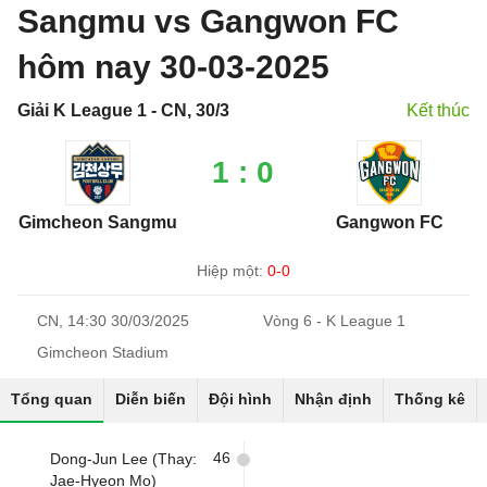
Sangmu vs Gangwon FC
hôm nay 30-03-2025
Giải K League 1 - CN, 30/3
Kết thúc
1 : 0
Gimcheon Sangmu
Gangwon FC
Hiệp một:
0-0
CN, 14:30 30/03/2025
Vòng 6 - K League 1
Gimcheon Stadium
Tổng quan
Diễn biến
Đội hình
Nhận định
Thống kê
46
Dong-Jun Lee (Thay:
Jae-Hyeon Mo)