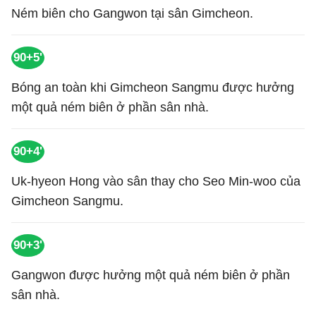
Ném biên cho Gangwon tại sân Gimcheon.
90+5'
Bóng an toàn khi Gimcheon Sangmu được hưởng
một quả ném biên ở phần sân nhà.
90+4'
Uk-hyeon Hong vào sân thay cho Seo Min-woo của
Gimcheon Sangmu.
90+3'
Gangwon được hưởng một quả ném biên ở phần
sân nhà.