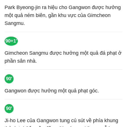
Park Byeong-jin ra hiệu cho Gangwon được hưởng
một quả ném biên, gần khu vực của Gimcheon
Sangmu.
90+1'
Gimcheon Sangmu được hưởng một quả đá phạt ở
phần sân nhà.
90'
Gangwon được hưởng một quả phạt góc.
90'
Ji-ho Lee của Gangwon tung cú sút về phía khung