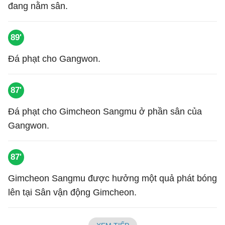
đang nằm sân.
89'
Đá phạt cho Gangwon.
87'
Đá phạt cho Gimcheon Sangmu ở phần sân của
Gangwon.
87'
Gimcheon Sangmu được hưởng một quả phát bóng
lên tại Sân vận động Gimcheon.