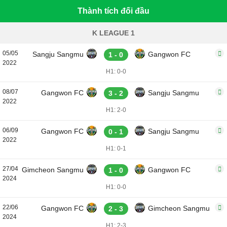
Thành tích đối đầu
K LEAGUE 1
05/05
Sangju Sangmu
Gangwon FC
1 - 0
2022
H1: 0-0
08/07
Gangwon FC
Sangju Sangmu
3 - 2
2022
H1: 2-0
06/09
Gangwon FC
Sangju Sangmu
0 - 1
2022
H1: 0-1
27/04
Gimcheon Sangmu
Gangwon FC
1 - 0
2024
H1: 0-0
22/06
Gangwon FC
Gimcheon Sangmu
2 - 3
2024
H1: 2-3