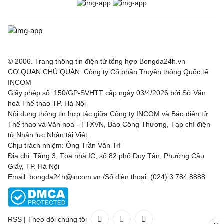
© 2006. Trang thông tin điện tử tổng hợp Bongda24h.vn
CƠ QUAN CHỦ QUẢN: Công ty Cổ phần Truyền thông Quốc tế
INCOM
Giấy phép số: 150/GP-SVHTT cấp ngày 03/4/2026 bởi Sở Văn
hoá Thể thao TP. Hà Nội
Nội dung thông tin hợp tác giữa Công ty INCOM và Báo điện tử
Thể thao và Văn hoá - TTXVN, Báo Công Thương, Tạp chí điện
tử Nhân lực Nhân tài Việt.
Chịu trách nhiệm: Ông Trần Văn Trí
Địa chỉ: Tầng 3, Tòa nhà IC, số 82 phố Duy Tân, Phường Cầu
Giấy, TP. Hà Nội
Email: bongda24h@incom.vn /Số điện thoại: (024) 3.784 8888
RSS
|
Theo dõi chúng tôi