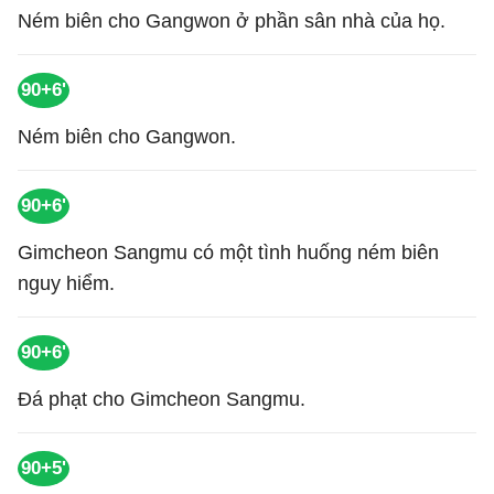
Ném biên cho Gangwon ở phần sân nhà của họ.
90+6'
Ném biên cho Gangwon.
90+6'
Gimcheon Sangmu có một tình huống ném biên
nguy hiểm.
90+6'
Đá phạt cho Gimcheon Sangmu.
90+5'