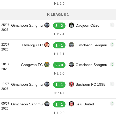
H1: 1-0
K LEAGUE 1
25/07
Gimcheon Sangmu
Daejeon Citizen
3 - 2
2026
H1: 2-1
22/07
Gwangju FC
Gimcheon Sangmu
1 - 1
2026
H1: 1-1
18/07
Gangwon FC
Gimcheon Sangmu
2 - 0
2026
H1: 2-0
11/07
Gimcheon Sangmu
Bucheon FC 1995
1 - 1
2026
H1: 1-1
05/07
Gimcheon Sangmu
Jeju United
1 - 1
2026
H1: 0-0