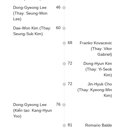
46
Dong-Gyeong Lee
(Thay: Seung-Won
Lee)
60
Dae-Won Kim (Thay:
Seung-Sub Kim)
68
Franko Kovacevic
(Thay: Vitor
Gabriel)
72
Dong-Hyun Kim
(Thay: Yi-Seok
Kim)
72
Jin-Hyuk Cho
(Thay: Kyeong-Min
Kim)
76
Dong-Gyeong Lee
(Kiến tạo: Kang-Hyun
Yoo)
81
Romario Balde