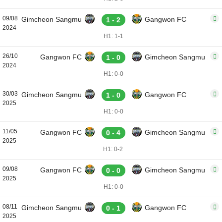
09/08
Gimcheon Sangmu
Gangwon FC
1 - 2
2024
H1: 1-1
26/10
Gangwon FC
Gimcheon Sangmu
1 - 0
2024
H1: 0-0
30/03
Gimcheon Sangmu
Gangwon FC
1 - 0
2025
H1: 0-0
11/05
Gangwon FC
Gimcheon Sangmu
0 - 4
2025
H1: 0-2
09/08
Gangwon FC
Gimcheon Sangmu
0 - 0
2025
H1: 0-0
08/11
Gimcheon Sangmu
Gangwon FC
0 - 1
2025