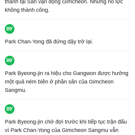
thành tại Sân vận động Gimcheon. Nhưng nỗ lực
không thành công.
89'
Park Chan-Yong đã đứng dậy trở lại.
89'
Park Byeong-jin ra hiệu cho Gangwon được hưởng
một quả ném biên ở phần sân của Gimcheon
Sangmu.
89'
Park Byeong-jin chờ đợi trước khi tiếp tục trận đấu
vì Park Chan-Yong của Gimcheon Sangmu vẫn