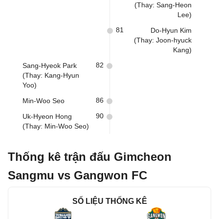
(Thay: Sang-Heon
Lee)
81
Do-Hyun Kim
(Thay: Joon-hyuck
Kang)
82
Sang-Hyeok Park
(Thay: Kang-Hyun
Yoo)
86
Min-Woo Seo
90
Uk-Hyeon Hong
(Thay: Min-Woo Seo)
Thống kê trận đấu Gimcheon
Sangmu vs Gangwon FC
SỐ LIỆU THỐNG KÊ