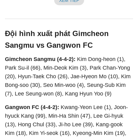
XEM TIẾP
Đội hình xuất phát Gimcheon
Sangmu vs Gangwon FC
Gimcheon Sangmu (4-4-2):
Kim Dong-heon (1),
Park Su-il (66), Min-Deok Kim (3), Park Chan-Yong
(20), Hyun-Taek Cho (26), Jae-Hyeon Mo (10), Kim
Bong-soo (30), Seo Min-woo (4), Seung-Sub Kim
(7), Lee Seung-won (8), Kang Hyun Yoo (9)
Gangwon FC (4-4-2):
Kwang-Yeon Lee (1), Joon-
hyuck Kang (99), Min-Ha Shin (47), Lee Gi-hyuk
(13), Hong Chul (33), Ji-ho Lee (39), Kang-gook
Kim (18), Kim Yi-seok (16), Kyeong-Min Kim (19),