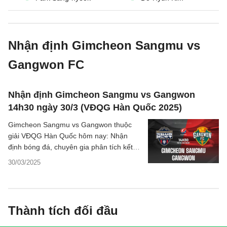
Nhận định Gimcheon Sangmu vs
Gangwon FC
Nhận định Gimcheon Sangmu vs Gangwon
14h30 ngày 30/3 (VĐQG Hàn Quốc 2025)
Gimcheon Sangmu vs Gangwon thuộc
giải VĐQG Hàn Quốc hôm nay: Nhận
định bóng đá, chuyên gia phân tích kết
quả trận đấu, thông tin dự đoán tỷ số.
30/03/2025
Thành tích đối đầu