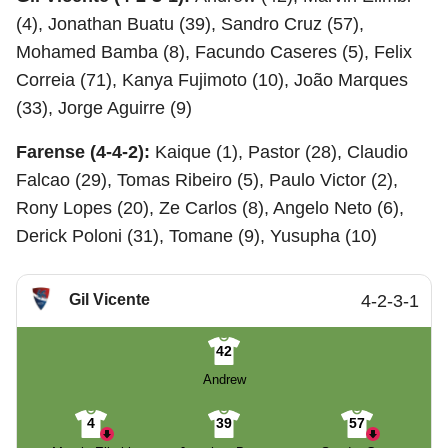
(4), Jonathan Buatu (39), Sandro Cruz (57),
Mohamed Bamba (8), Facundo Caseres (5), Felix
Correia (71), Kanya Fujimoto (10), João Marques
(33), Jorge Aguirre (9)
Farense (4-4-2):
Kaique (1), Pastor (28), Claudio
Falcao (29), Tomas Ribeiro (5), Paulo Victor (2),
Rony Lopes (20), Ze Carlos (8), Angelo Neto (6),
Derick Poloni (31), Tomane (9), Yusupha (10)
Gil Vicente
4-2-3-1
42
Andrew
4
39
57