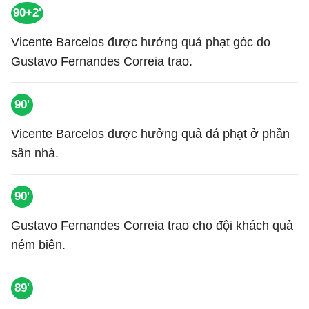
90+2'
Vicente Barcelos được hưởng quả phạt góc do
Gustavo Fernandes Correia trao.
90'
Vicente Barcelos được hưởng quả đá phạt ở phần
sân nhà.
90'
Gustavo Fernandes Correia trao cho đội khách quả
ném biên.
89'