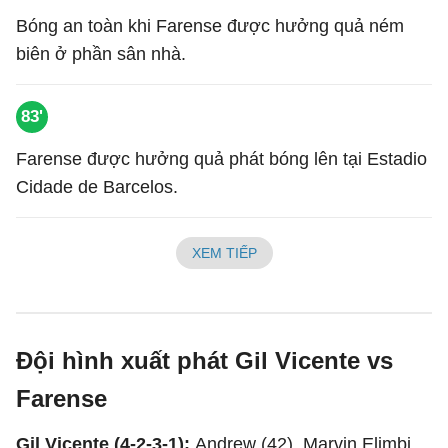
Bóng an toàn khi Farense được hưởng quả ném
biên ở phần sân nhà.
83'
Farense được hưởng quả phát bóng lên tại Estadio
Cidade de Barcelos.
XEM TIẾP
Đội hình xuất phát Gil Vicente vs
Farense
Gil Vicente (4-2-3-1):
Andrew (42), Marvin Elimbi