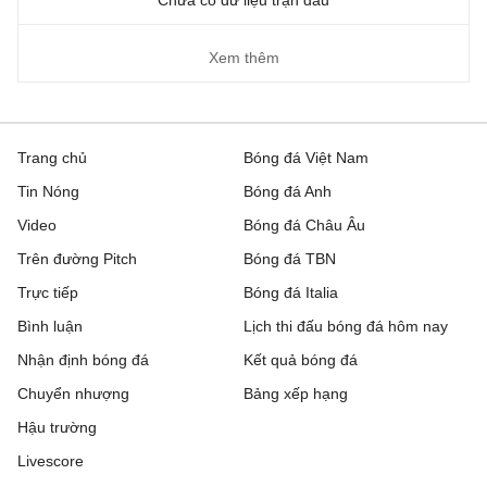
Chưa có dữ liệu trận đấu
Xem thêm
Trang chủ
Bóng đá Việt Nam
Tin Nóng
Bóng đá Anh
Video
Bóng đá Châu Âu
Trên đường Pitch
Bóng đá TBN
Trực tiếp
Bóng đá Italia
Bình luận
Lịch thi đấu bóng đá hôm nay
Nhận định bóng đá
Kết quả bóng đá
Chuyển nhượng
Bảng xếp hạng
Hậu trường
Livescore