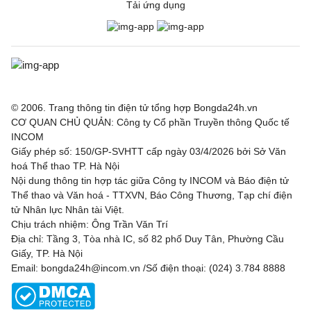
Tải ứng dụng
© 2006. Trang thông tin điện tử tổng hợp Bongda24h.vn
CƠ QUAN CHỦ QUẢN: Công ty Cổ phần Truyền thông Quốc tế
INCOM
Giấy phép số: 150/GP-SVHTT cấp ngày 03/4/2026 bởi Sở Văn
hoá Thể thao TP. Hà Nội
Nội dung thông tin hợp tác giữa Công ty INCOM và Báo điện tử
Thể thao và Văn hoá - TTXVN, Báo Công Thương, Tạp chí điện
tử Nhân lực Nhân tài Việt.
Chịu trách nhiệm: Ông Trần Văn Trí
Địa chỉ: Tầng 3, Tòa nhà IC, số 82 phố Duy Tân, Phường Cầu
Giấy, TP. Hà Nội
Email: bongda24h@incom.vn /Số điện thoại: (024) 3.784 8888