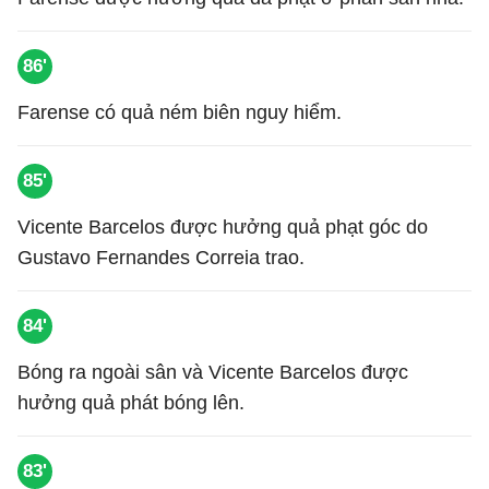
86'
Farense có quả ném biên nguy hiểm.
85'
Vicente Barcelos được hưởng quả phạt góc do
Gustavo Fernandes Correia trao.
84'
Bóng ra ngoài sân và Vicente Barcelos được
hưởng quả phát bóng lên.
83'