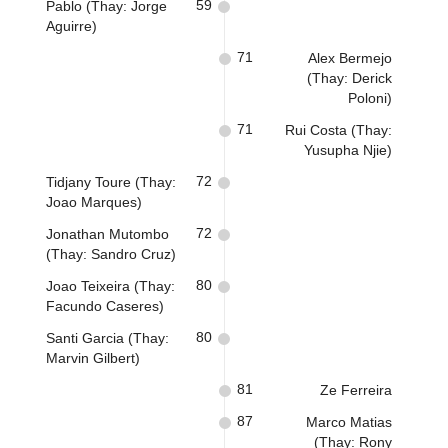
59
Pablo (Thay: Jorge
Aguirre)
71
Alex Bermejo
(Thay: Derick
Poloni)
71
Rui Costa (Thay:
Yusupha Njie)
72
Tidjany Toure (Thay:
Joao Marques)
72
Jonathan Mutombo
(Thay: Sandro Cruz)
80
Joao Teixeira (Thay:
Facundo Caseres)
80
Santi Garcia (Thay:
Marvin Gilbert)
81
Ze Ferreira
87
Marco Matias
(Thay: Rony