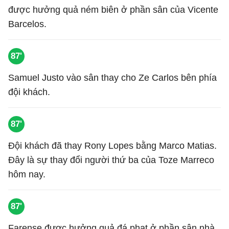
được hưởng quả ném biên ở phần sân của Vicente
Barcelos.
87'
Samuel Justo vào sân thay cho Ze Carlos bên phía
đội khách.
87'
Đội khách đã thay Rony Lopes bằng Marco Matias.
Đây là sự thay đổi người thứ ba của Toze Marreco
hôm nay.
87'
Farense được hưởng quả đá phạt ở phần sân nhà.