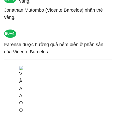
Jonathan Mutombo (Vicente Barcelos) nhận thẻ
vàng.
90+4'
Farense được hưởng quả ném biên ở phần sân
của Vicente Barcelos.