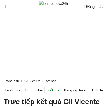
Đăng nhập
Trang chủ
Gil Vicente - Farense
LiveScore
Lịch thi đấu
Kết quả
Bảng xếp hạng
Trực tiếp
Trực tiếp kết quả Gil Vicente