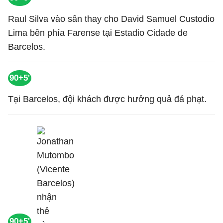
Raul Silva vào sân thay cho David Samuel Custodio
Lima bên phía Farense tại Estadio Cidade de
Barcelos.
90+5'
Tại Barcelos, đội khách được hưởng quả đá phạt.
90+5'