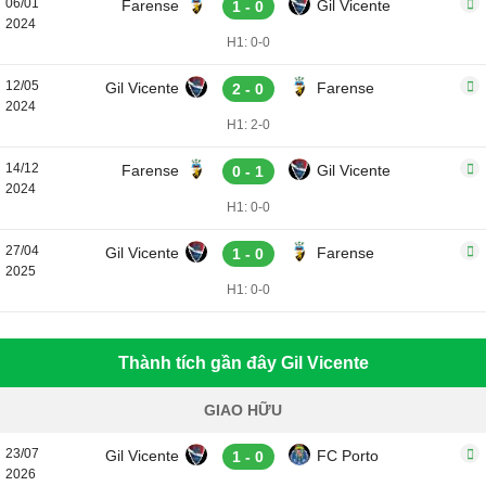
06/01
Farense
Gil Vicente
1 - 0
2024
H1: 0-0
12/05
Gil Vicente
Farense
2 - 0
2024
H1: 2-0
14/12
Farense
Gil Vicente
0 - 1
2024
H1: 0-0
27/04
Gil Vicente
Farense
1 - 0
2025
H1: 0-0
Thành tích gần đây Gil Vicente
GIAO HỮU
23/07
Gil Vicente
FC Porto
1 - 0
2026