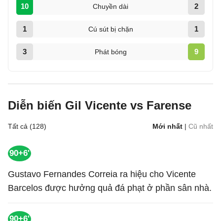
10
2
Chuyền dài
1
1
Cú sút bị chặn
3
9
Phát bóng
Diễn biến Gil Vicente vs Farense
Tất cả (128)
Mới nhất
|
Cũ nhất
90+6'
Gustavo Fernandes Correia ra hiệu cho Vicente
Barcelos được hưởng quả đá phạt ở phần sân nhà.
90+6'