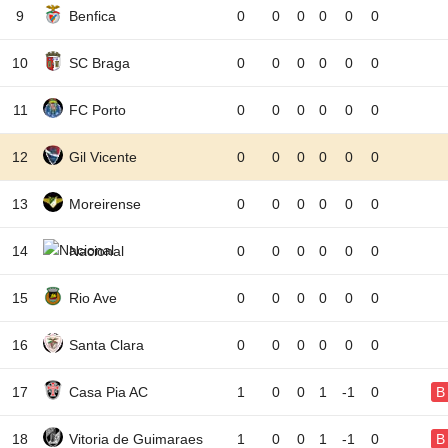
9
Benfica
0
0
0
0
0
0
10
SC Braga
0
0
0
0
0
0
11
FC Porto
0
0
0
0
0
0
12
Gil Vicente
0
0
0
0
0
0
13
Moreirense
0
0
0
0
0
0
14
Nacional
0
0
0
0
0
0
15
Rio Ave
0
0
0
0
0
0
16
Santa Clara
0
0
0
0
0
0
17
Casa Pia AC
1
0
0
1
-1
0
B
18
Vitoria de Guimaraes
1
0
0
1
-1
0
B