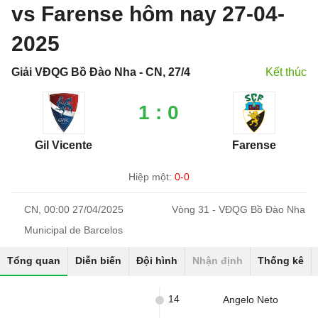
vs Farense hôm nay 27-04-
2025
Giải VĐQG Bồ Đào Nha - CN, 27/4
Kết thúc
1 : 0
Gil Vicente
Farense
Hiệp một:
0-0
CN, 00:00 27/04/2025
Vòng 31 - VĐQG Bồ Đào Nha
Municipal de Barcelos
Tổng quan
Diễn biến
Đội hình
Nhận định
Thống kê
14
Angelo Neto