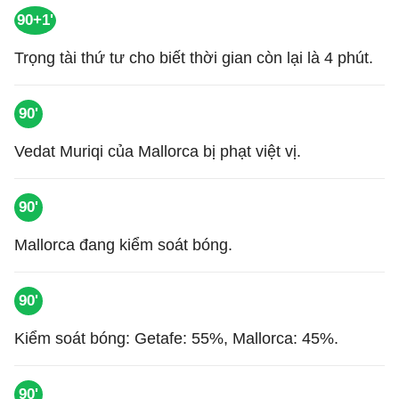
90+1'
Trọng tài thứ tư cho biết thời gian còn lại là 4 phút.
90'
Vedat Muriqi của Mallorca bị phạt việt vị.
90'
Mallorca đang kiểm soát bóng.
90'
Kiểm soát bóng: Getafe: 55%, Mallorca: 45%.
90'