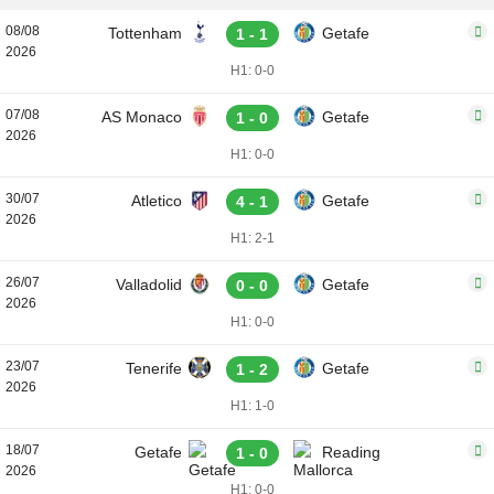
08/08
Tottenham
Getafe
1 - 1
2026
H1: 0-0
07/08
AS Monaco
Getafe
1 - 0
2026
H1: 0-0
30/07
Atletico
Getafe
4 - 1
2026
H1: 2-1
26/07
Valladolid
Getafe
0 - 0
2026
H1: 0-0
23/07
Tenerife
Getafe
1 - 2
2026
H1: 1-0
18/07
Getafe
Reading
1 - 0
2026
H1: 0-0