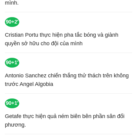
mình.
90+2'
Cristian Portu thực hiện pha tắc bóng và giành
quyền sở hữu cho đội của mình
90+1'
Antonio Sanchez chiến thắng thử thách trên không
trước Angel Algobia
90+1'
Getafe thực hiện quả ném biên bên phần sân đối
phương.