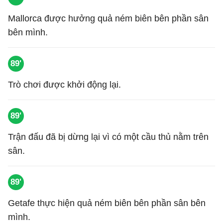
Mallorca được hưởng quả ném biên bên phần sân
bên mình.
89'
Trò chơi được khởi động lại.
89'
Trận đấu đã bị dừng lại vì có một cầu thủ nằm trên
sân.
89'
Getafe thực hiện quả ném biên bên phần sân bên
mình.