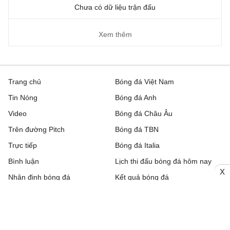
Chưa có dữ liệu trận đấu
Xem thêm
Trang chủ
Bóng đá Việt Nam
Tin Nóng
Bóng đá Anh
Video
Bóng đá Châu Âu
Trên đường Pitch
Bóng đá TBN
Trực tiếp
Bóng đá Italia
Bình luận
Lịch thi đấu bóng đá hôm nay
X
Nhận định bóng đá
Kết quả bóng đá
Chuyển nhượng
Bảng xếp hạng
Hậu trường
Livescore