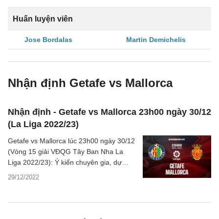
Huấn luyện viên
Jose Bordalas
Martin Demichelis
Nhận định Getafe vs Mallorca
Nhận định - Getafe vs Mallorca 23h00 ngày 30/12
(La Liga 2022/23)
Getafe vs Mallorca lúc 23h00 ngày 30/12
(Vòng 15 giải VĐQG Tây Ban Nha La
Liga 2022/23): Ý kiến chuyên gia, dự
đoán kết quả, nhận định - phân tích tỷ lệ
29/12/2022
bóng đá, thông tin - thống kê châu Á.