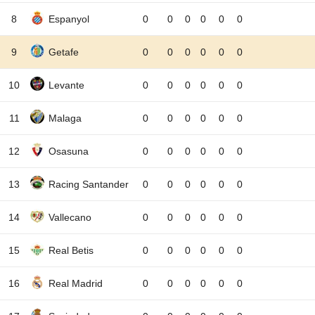
8
Espanyol
0
0
0
0
0
0
9
Getafe
0
0
0
0
0
0
10
Levante
0
0
0
0
0
0
11
Malaga
0
0
0
0
0
0
12
Osasuna
0
0
0
0
0
0
13
Racing Santander
0
0
0
0
0
0
14
Vallecano
0
0
0
0
0
0
15
Real Betis
0
0
0
0
0
0
16
Real Madrid
0
0
0
0
0
0