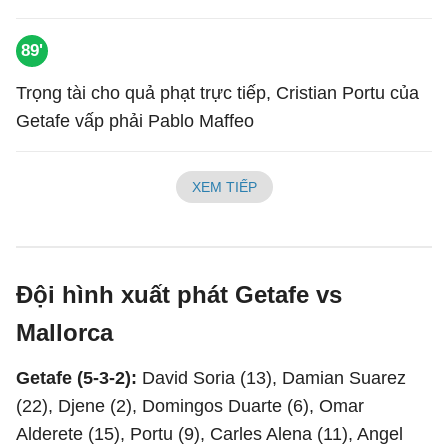
89'
Trọng tài cho quả phạt trực tiếp, Cristian Portu của
Getafe vấp phải Pablo Maffeo
XEM TIẾP
Đội hình xuất phát Getafe vs
Mallorca
Getafe (5-3-2):
David Soria (13), Damian Suarez
(22), Djene (2), Domingos Duarte (6), Omar
Alderete (15), Portu (9), Carles Alena (11), Angel