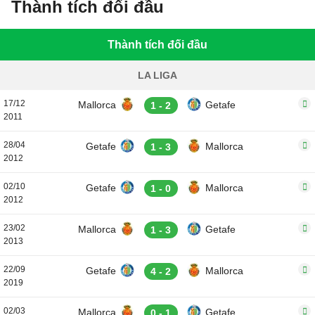
Thành tích đối đầu
Thành tích đối đầu
LA LIGA
17/12
Mallorca
Getafe
1 - 2
2011
28/04
Getafe
Mallorca
1 - 3
2012
02/10
Getafe
Mallorca
1 - 0
2012
23/02
Mallorca
Getafe
1 - 3
2013
22/09
Getafe
Mallorca
4 - 2
2019
02/03
Mallorca
Getafe
0 - 1