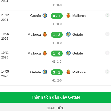
2024
H1: 0-0
21/12
Getafe
Mallorca
0 - 1
2024
H1: 0-0
19/05
Mallorca
Getafe
1 - 2
2025
H1: 0-0
10/11
Mallorca
Getafe
1 - 0
2025
H1: 1-0
14/05
Getafe
Mallorca
3 - 1
2026
H1: 2-0
Thành tích gần đây Getafe
GIAO HỮU