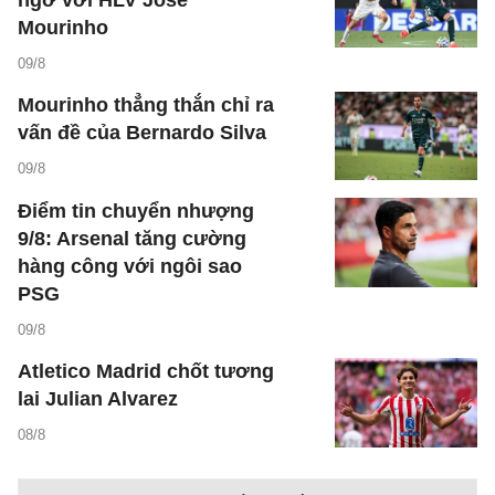
Mourinho
09/8
Mourinho thẳng thắn chỉ ra
vấn đề của Bernardo Silva
09/8
Điểm tin chuyển nhượng
9/8: Arsenal tăng cường
hàng công với ngôi sao
PSG
09/8
Atletico Madrid chốt tương
lai Julian Alvarez
08/8