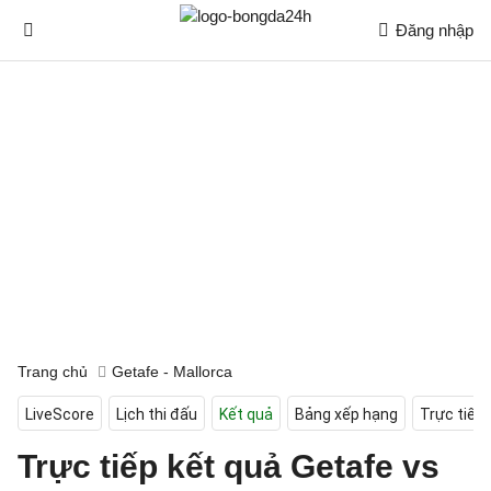
Đăng nhập
Trang chủ
Getafe - Mallorca
LiveScore
Lịch thi đấu
Kết quả
Bảng xếp hạng
Trực tiếp
Trực tiếp kết quả Getafe vs