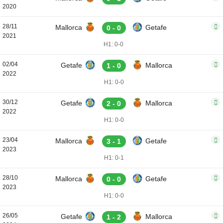
2020
28/11
Mallorca
Getafe
0 - 0
2021
H1: 0-0
02/04
Getafe
Mallorca
1 - 0
2022
H1: 0-0
30/12
Getafe
Mallorca
2 - 0
2022
H1: 0-0
23/04
Mallorca
Getafe
3 - 1
2023
H1: 0-1
28/10
Mallorca
Getafe
0 - 0
2023
H1: 0-0
26/05
Getafe
Mallorca
1 - 2