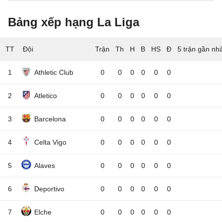
Bảng xếp hạng La Liga
TT
Đội
5 trận gần nh
1
Athletic Club
0
0
0
0
0
0
2
Atletico
0
0
0
0
0
0
3
Barcelona
0
0
0
0
0
0
4
Celta Vigo
0
0
0
0
0
0
5
Alaves
0
0
0
0
0
0
6
Deportivo
0
0
0
0
0
0
7
Elche
0
0
0
0
0
0