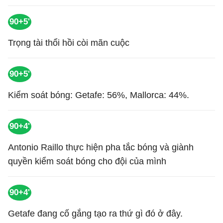
90+5'
Trọng tài thổi hồi còi mãn cuộc
90+5'
Kiểm soát bóng: Getafe: 56%, Mallorca: 44%.
90+4'
Antonio Raillo thực hiện pha tắc bóng và giành
quyền kiểm soát bóng cho đội của mình
90+4'
Getafe đang cố gắng tạo ra thứ gì đó ở đây.