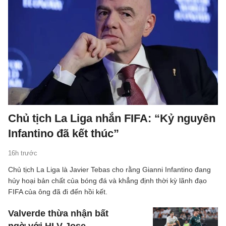
Chủ tịch La Liga nhắn FIFA: “Kỷ nguyên
Infantino đã kết thúc”
16h trước
Chủ tịch La Liga là Javier Tebas cho rằng Gianni Infantino đang
hủy hoại bản chất của bóng đá và khẳng định thời kỳ lãnh đạo
FIFA của ông đã đi đến hồi kết.
Valverde thừa nhận bất
ngờ với HLV Jose