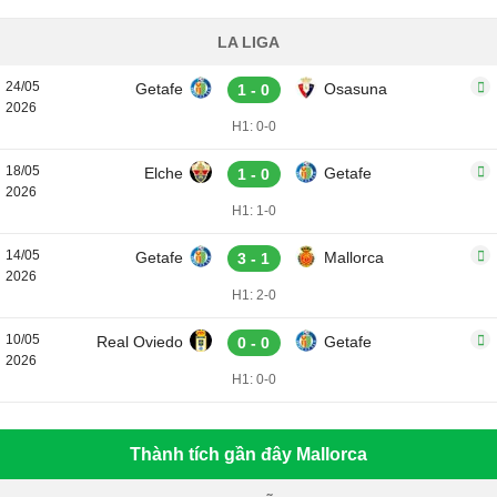
LA LIGA
24/05
Getafe
Osasuna
1 - 0
2026
H1: 0-0
18/05
Elche
Getafe
1 - 0
2026
H1: 1-0
14/05
Getafe
Mallorca
3 - 1
2026
H1: 2-0
10/05
Real Oviedo
Getafe
0 - 0
2026
H1: 0-0
Thành tích gần đây Mallorca