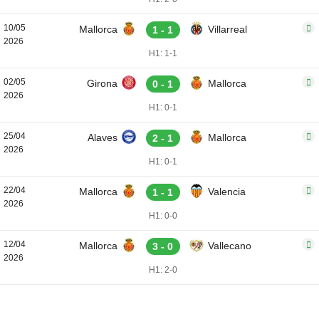
10/05
Mallorca
Villarreal
1 - 1
2026
H1: 1-1
02/05
Girona
Mallorca
0 - 1
2026
H1: 0-1
25/04
Alaves
Mallorca
2 - 1
2026
H1: 0-1
22/04
Mallorca
Valencia
1 - 1
2026
H1: 0-0
12/04
Mallorca
Vallecano
3 - 0
2026
H1: 2-0