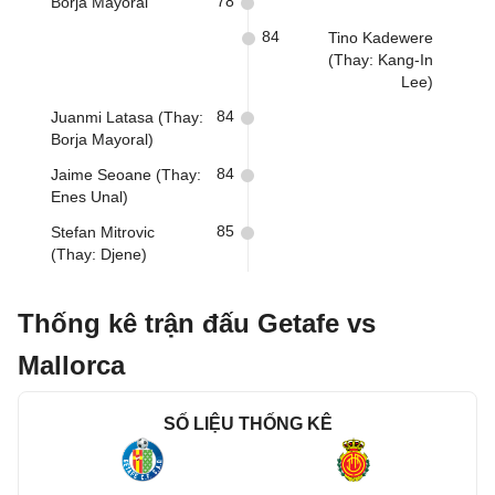
78
Borja Mayoral
84
Tino Kadewere
(Thay: Kang-In
Lee)
84
Juanmi Latasa (Thay:
Borja Mayoral)
84
Jaime Seoane (Thay:
Enes Unal)
85
Stefan Mitrovic
(Thay: Djene)
Thống kê trận đấu Getafe vs
Mallorca
SỐ LIỆU THỐNG KÊ