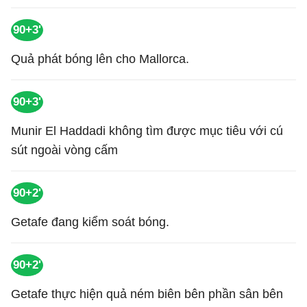
90+3'
Quả phát bóng lên cho Mallorca.
90+3'
Munir El Haddadi không tìm được mục tiêu với cú
sút ngoài vòng cấm
90+2'
Getafe đang kiểm soát bóng.
90+2'
Getafe thực hiện quả ném biên bên phần sân bên