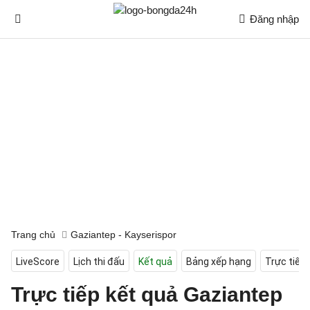
Đăng nhập
Trang chủ
Gaziantep - Kayserispor
LiveScore
Lịch thi đấu
Kết quả
Bảng xếp hạng
Trực tiếp
Trực tiếp kết quả Gaziantep