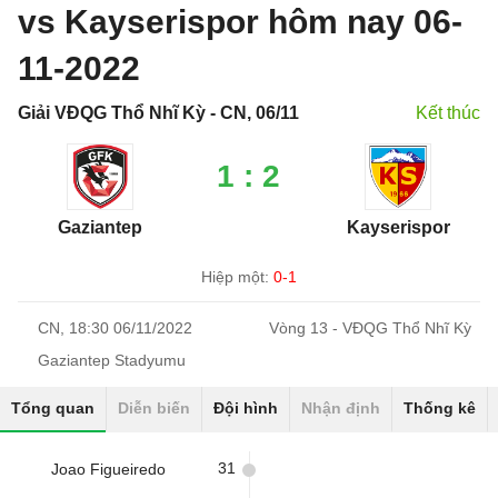
vs Kayserispor hôm nay 06-
11-2022
Giải VĐQG Thổ Nhĩ Kỳ - CN, 06/11
Kết thúc
1 : 2
Gaziantep
Kayserispor
Hiệp một:
0-1
CN, 18:30 06/11/2022
Vòng 13 - VĐQG Thổ Nhĩ Kỳ
Gaziantep Stadyumu
Tổng quan
Diễn biến
Đội hình
Nhận định
Thống kê
31
Joao Figueiredo