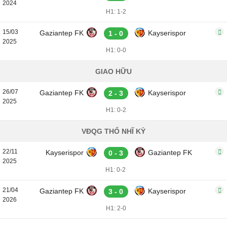
2024
H1: 1-2
15/03
Gaziantep FK
Kayserispor
1 - 0
2025
H1: 0-0
GIAO HỮU
26/07
Gaziantep FK
Kayserispor
2 - 3
2025
H1: 0-2
VĐQG THỔ NHĨ KỲ
22/11
Kayserispor
Gaziantep FK
0 - 3
2025
H1: 0-2
21/04
Gaziantep FK
Kayserispor
3 - 0
2026
H1: 2-0