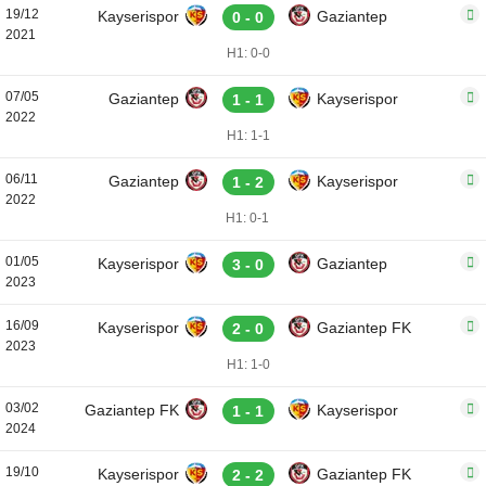
19/12
Kayserispor
Gaziantep
0 - 0
2021
H1: 0-0
07/05
Gaziantep
Kayserispor
1 - 1
2022
H1: 1-1
06/11
Gaziantep
Kayserispor
1 - 2
2022
H1: 0-1
01/05
Kayserispor
Gaziantep
3 - 0
2023
16/09
Kayserispor
Gaziantep FK
2 - 0
2023
H1: 1-0
03/02
Gaziantep FK
Kayserispor
1 - 1
2024
19/10
Kayserispor
Gaziantep FK
2 - 2