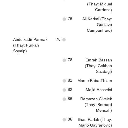
(Thay: Miguel
Cardoso)
76
Ali Karimi (Thay:
Gustavo
Campanharo)
78
Abdulkadir Parmak
(Thay: Furkan
Soyalp)
78
Emrah Bassan
(Thay: Gokhan
Sazdagi)
81
Mame Baba Thiam
82
Majid Hosseini
86
Ramazan Civelek
(Thay: Bernard
Mensah)
86
Ilhan Parlak (Thay:
Mario Gavranovic)