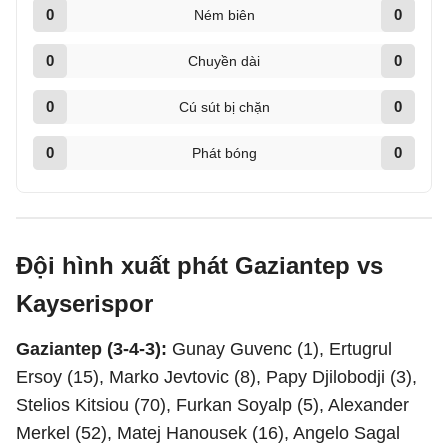
0
0
Ném biên
0
0
Chuyền dài
0
0
Cú sút bị chặn
0
0
Phát bóng
Đội hình xuất phát Gaziantep vs
Kayserispor
Gaziantep (3-4-3):
Gunay Guvenc (1), Ertugrul
Ersoy (15), Marko Jevtovic (8), Papy Djilobodji (3),
Stelios Kitsiou (70), Furkan Soyalp (5), Alexander
Merkel (52), Matej Hanousek (16), Angelo Sagal