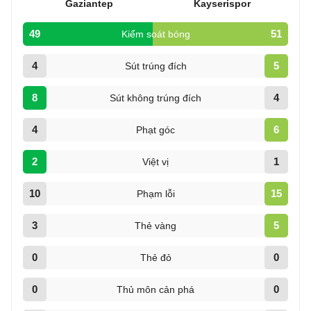
Gaziantep
Kayserispor
49
51
Kiểm soát bóng
4
5
Sút trúng đích
8
4
Sút không trúng đích
4
6
Phạt góc
2
1
Việt vị
10
15
Phạm lỗi
3
5
Thẻ vàng
0
0
Thẻ đỏ
0
0
Thủ môn cản phá