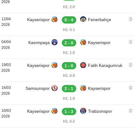
2026
H1: 2-0
12/04
Kayserispor
Fenerbahçe
0 - 4
2026
H1: 0-1
04/04
Kasımpaşa
Kayserispor
2 - 0
2026
H1: 1-0
19/03
Kayserispor
Fatih Karagumruk
1 - 0
2026
H1: 0-0
16/03
Samsunspor
Kayserispor
2 - 1
2026
H1: 1-0
10/03
Kayserispor
Trabzonspor
1 - 3
2026
H1: 0-2