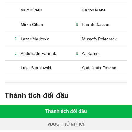
Valmir Veliu
Carlos Mane
Mirza Cihan
Emrah Bassan
Lazar Markovic
Mustafa Pektemek
Abdulkadir Parmak
Ali Karimi
Luka Stankovski
Abdulkadir Tasdan
Thành tích đối đầu
Thành tích đối đầu
VĐQG THỔ NHĨ KỲ