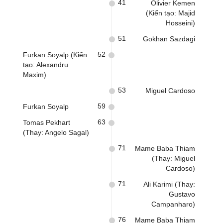
41
Olivier Kemen
(Kiến tạo: Majid
Hosseini)
51
Gokhan Sazdagi
52
Furkan Soyalp (Kiến
tạo: Alexandru
Maxim)
53
Miguel Cardoso
59
Furkan Soyalp
63
Tomas Pekhart
(Thay: Angelo Sagal)
71
Mame Baba Thiam
(Thay: Miguel
Cardoso)
71
Ali Karimi (Thay:
Gustavo
Campanharo)
76
Mame Baba Thiam