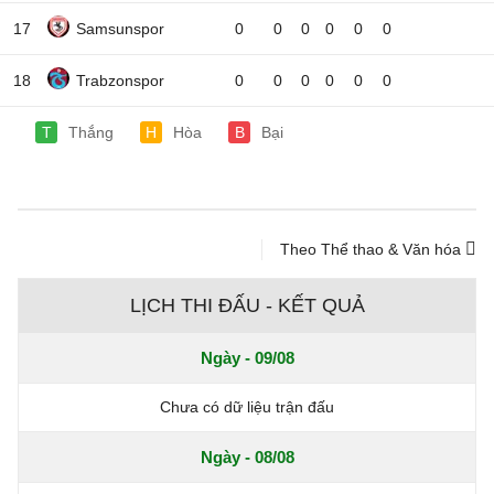
17
Samsunspor
0
0
0
0
0
0
18
Trabzonspor
0
0
0
0
0
0
T
Thắng
H
Hòa
B
Bại
Theo Thể thao & Văn hóa
LỊCH THI ĐẤU - KẾT QUẢ
Ngày - 09/08
Chưa có dữ liệu trận đấu
Ngày - 08/08