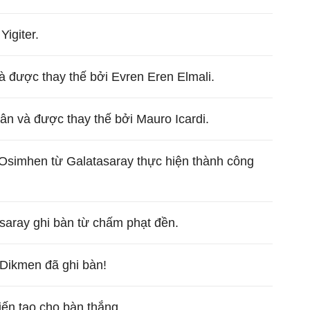
igiter.
và được thay thế bởi Evren Eren Elmali.
sân và được thay thế bởi Mauro Icardi.
 Osimhen từ Galatasaray thực hiện thành công
saray ghi bàn từ chấm phạt đền.
 Dikmen đã ghi bàn!
iến tạo cho bàn thắng.