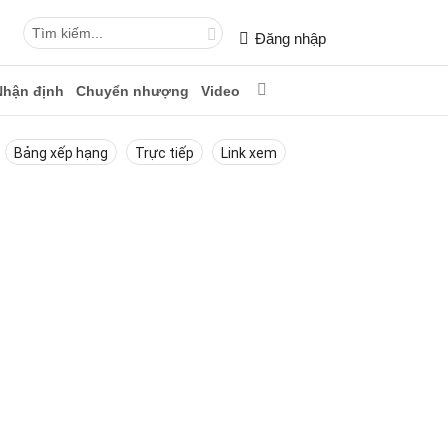
Đăng nhập
Nhận định
Chuyển nhượng
Video
Bảng xếp hạng
Trực tiếp
Link xem