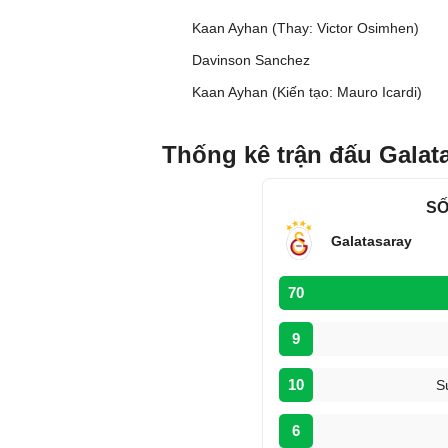
Kaan Ayhan (Thay: Victor Osimhen)
Davinson Sanchez
Kaan Ayhan (Kiến tạo: Mauro Icardi)
Thống kê trận đấu Galat
SỐ
Galatasaray
70
9
10
S
6