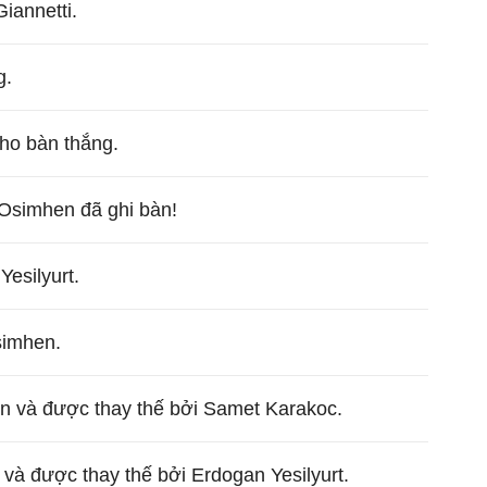
iannetti.
g.
ho bàn thắng.
 Osimhen đã ghi bàn!
esilyurt.
simhen.
ân và được thay thế bởi Samet Karakoc.
 và được thay thế bởi Erdogan Yesilyurt.