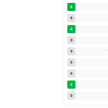
6
9
4
0
0
0
0
4
0