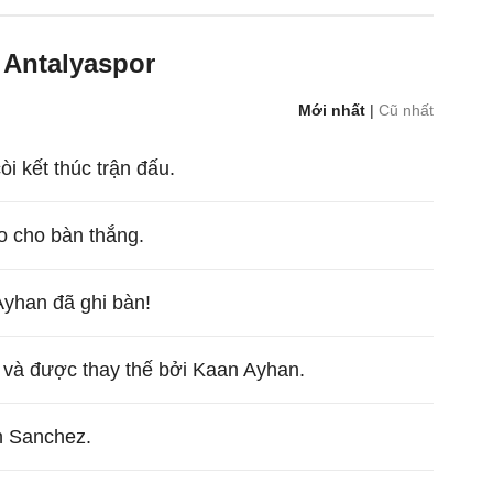
 Antalyaspor
Mới nhất
|
Cũ nhất
còi kết thúc trận đấu.
ạo cho bàn thắng.
Ayhan đã ghi bàn!
 và được thay thế bởi Kaan Ayhan.
n Sanchez.