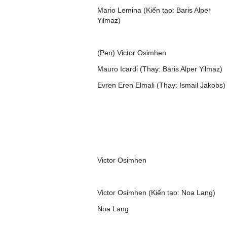
Mario Lemina (Kiến tạo: Baris Alper
Yilmaz)
(Pen) Victor Osimhen
Mauro Icardi (Thay: Baris Alper Yilmaz)
Evren Eren Elmali (Thay: Ismail Jakobs)
Victor Osimhen
Victor Osimhen (Kiến tạo: Noa Lang)
Noa Lang