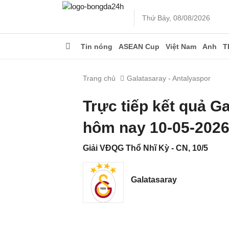
Thứ Bảy, 08/08/2026
Tin nóng
ASEAN Cup
Việt Nam
Anh
T
Trang chủ
Galatasaray - Antalyaspor
Trực tiếp kết quả G
hôm nay 10-05-202
Giải VĐQG Thổ Nhĩ Kỳ - CN, 10/5
Galatasaray