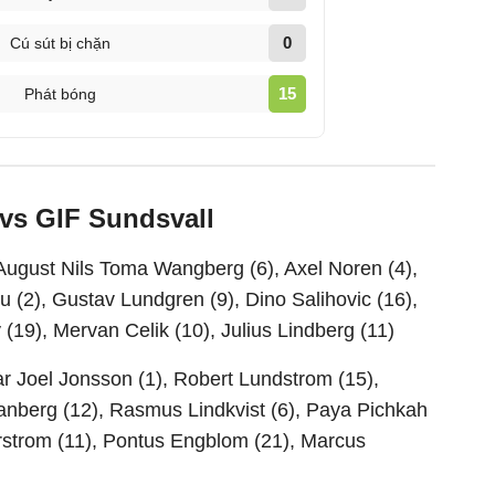
0
Cú sút bị chặn
15
Phát bóng
 vs GIF Sundsvall
 August Nils Toma Wangberg (6), Axel Noren (4),
u (2), Gustav Lundgren (9), Dino Salihovic (16),
(19), Mervan Celik (10), Julius Lindberg (11)
r Joel Jonsson (1), Robert Lundstrom (15),
anberg (12), Rasmus Lindkvist (6), Paya Pichkah
arstrom (11), Pontus Engblom (21), Marcus