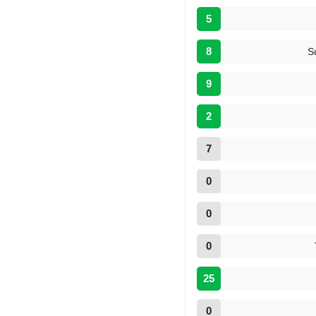
5
8
S
9
2
7
0
0
0
25
0