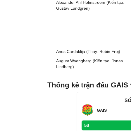
Alexander Ahl Holmstroem (Kiến tạo:
Gustav Lundgren)
Anes Cardaklija (Thay: Robin Frej)
August Waengberg (Kiến tạo: Jonas
Lindberg)
Thống kê trận đấu GAIS 
SỐ
GAIS
58