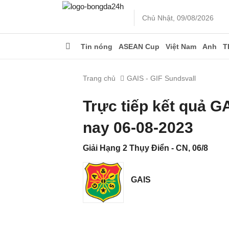
Chủ Nhật, 09/08/2026
Tin nóng
ASEAN Cup
Việt Nam
Anh
T
Trang chủ
GAIS - GIF Sundsvall
Trực tiếp kết quả G
nay 06-08-2023
Giải Hạng 2 Thụy Điển - CN, 06/8
GAIS