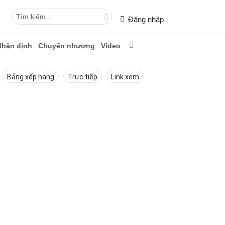
Đăng nhập
Nhận định
Chuyển nhượng
Video
Bảng xếp hạng
Trực tiếp
Link xem