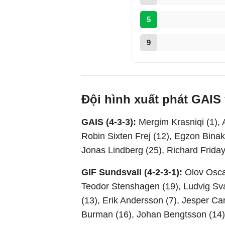
5
9
Đội hình xuất phát GAIS
GAIS (4-3-3):
Mergim Krasniqi (1),
Robin Sixten Frej (12), Egzon Binak
Jonas Lindberg (25), Richard Friday 
GIF Sundsvall (4-2-3-1):
Olov Osca
Teodor Stenshagen (19), Ludvig Sv
(13), Erik Andersson (7), Jesper C
Burman (16), Johan Bengtsson (14)