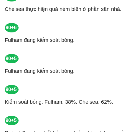
Chelsea thực hiện quả ném biên ở phần sân nhà.
90+6'
Fulham đang kiểm soát bóng.
90+5'
Fulham đang kiểm soát bóng.
90+5'
Kiểm soát bóng: Fulham: 38%, Chelsea: 62%.
90+5'