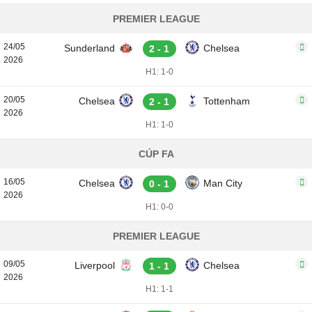
PREMIER LEAGUE
24/05
Sunderland
Chelsea
2 - 1
2026
H1: 1-0
20/05
Chelsea
Tottenham
2 - 1
2026
H1: 1-0
CÚP FA
16/05
Chelsea
Man City
0 - 1
2026
H1: 0-0
PREMIER LEAGUE
09/05
Liverpool
Chelsea
1 - 1
2026
H1: 1-1