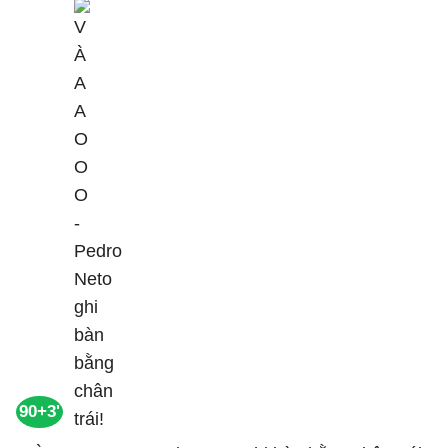
90+3'