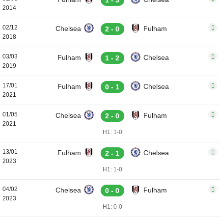
1 - 3
2014
02/12
Chelsea
Fulham
2 - 0
2018
03/03
Fulham
Chelsea
1 - 2
2019
17/01
Fulham
Chelsea
0 - 1
2021
01/05
Chelsea
Fulham
2 - 0
2021
H1: 1-0
13/01
Fulham
Chelsea
2 - 1
2023
H1: 1-0
04/02
Chelsea
Fulham
0 - 0
2023
H1: 0-0