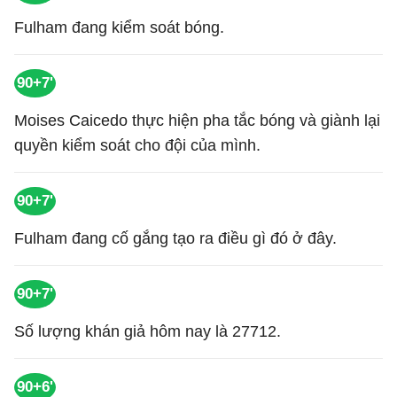
Fulham đang kiểm soát bóng.
90+7'
Moises Caicedo thực hiện pha tắc bóng và giành lại
quyền kiểm soát cho đội của mình.
90+7'
Fulham đang cố gắng tạo ra điều gì đó ở đây.
90+7'
Số lượng khán giả hôm nay là 27712.
90+6'