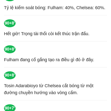
Tỷ lệ kiểm soát bóng: Fulham: 40%, Chelsea: 60%.
90+8'
Hết giờ! Trọng tài thổi còi kết thúc trận đấu.
90+8'
Fulham đang cố gắng tạo ra điều gì đó ở đây.
90+8'
Tosin Adarabioyo từ Chelsea cắt bóng từ một
đường chuyền hướng vào vòng cấm.
90+7'