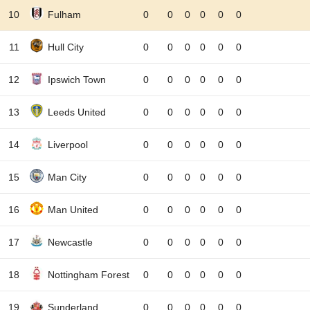
10
Fulham
0
0
0
0
0
0
11
Hull City
0
0
0
0
0
0
12
Ipswich Town
0
0
0
0
0
0
13
Leeds United
0
0
0
0
0
0
14
Liverpool
0
0
0
0
0
0
15
Man City
0
0
0
0
0
0
16
Man United
0
0
0
0
0
0
17
Newcastle
0
0
0
0
0
0
18
Nottingham Forest
0
0
0
0
0
0
19
Sunderland
0
0
0
0
0
0