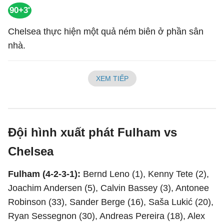
90+3'
Chelsea thực hiện một quả ném biên ở phần sân
nhà.
XEM TIẾP
Đội hình xuất phát Fulham vs
Chelsea
Fulham (4-2-3-1):
Bernd Leno (1), Kenny Tete (2),
Joachim Andersen (5), Calvin Bassey (3), Antonee
Robinson (33), Sander Berge (16), Saša Lukić (20),
Ryan Sessegnon (30), Andreas Pereira (18), Alex