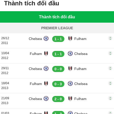
Thành tích đối đầu
Thành tích đối đầu
PREMIER LEAGUE
26/12
Chelsea
Fulham
1 - 1
2011
10/04
Fulham
Chelsea
1 - 1
2012
29/11
Chelsea
Fulham
0 - 0
2012
18/04
Fulham
Chelsea
0 - 3
2013
21/09
Chelsea
Fulham
2 - 0
2013
01/03
Fulham
Chelsea