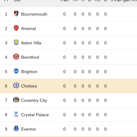
1
Bournemouth
0
0
0
0
0
0
2
Arsenal
0
0
0
0
0
0
3
Aston Villa
0
0
0
0
0
0
4
Brentford
0
0
0
0
0
0
5
Brighton
0
0
0
0
0
0
6
Chelsea
0
0
0
0
0
0
7
Coventry City
0
0
0
0
0
0
8
Crystal Palace
0
0
0
0
0
0
9
Everton
0
0
0
0
0
0