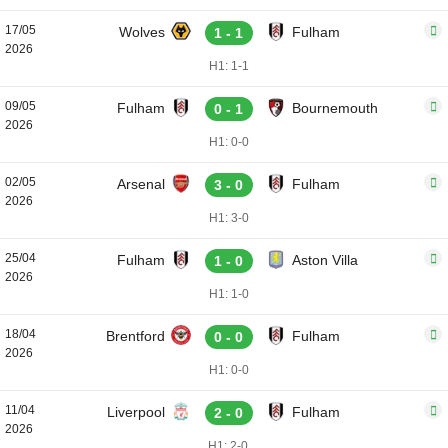
17/05
Wolves
Fulham
1 - 1
2026
H1: 1-1
09/05
Fulham
Bournemouth
0 - 1
2026
H1: 0-0
02/05
Arsenal
Fulham
3 - 0
2026
H1: 3-0
25/04
Fulham
Aston Villa
1 - 0
2026
H1: 1-0
18/04
Brentford
Fulham
0 - 0
2026
H1: 0-0
11/04
Liverpool
Fulham
2 - 0
2026
H1: 2-0