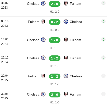
31/07
Chelsea
Fulham
2 - 0
2023
H1: 2-0
03/10
Fulham
Chelsea
0 - 2
2023
H1: 0-2
13/01
Chelsea
Fulham
1 - 0
2024
H1: 1-0
26/12
Chelsea
Fulham
1 - 2
2024
H1: 1-0
20/04
Fulham
Chelsea
1 - 2
2025
H1: 1-0
30/08
Chelsea
Fulham
2 - 0
2025
H1: 1-0