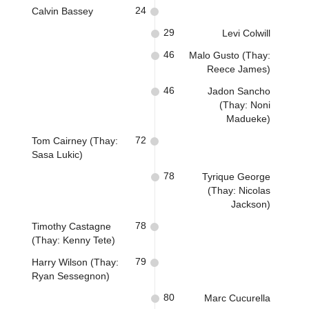
24
Calvin Bassey
29
Levi Colwill
46
Malo Gusto (Thay:
Reece James)
46
Jadon Sancho
(Thay: Noni
Madueke)
72
Tom Cairney (Thay:
Sasa Lukic)
78
Tyrique George
(Thay: Nicolas
Jackson)
78
Timothy Castagne
(Thay: Kenny Tete)
79
Harry Wilson (Thay:
Ryan Sessegnon)
80
Marc Cucurella