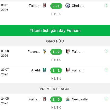
08/01
Fulham
Chelsea
2 - 1
2026
H1: 0-0
Thành tích gần đây Fulham
GIAO HỮU
01/08
Farense
Fulham
1 - 2
2026
H1: 1-0
29/07
Al Ahli
Fulham
1 - 1
2026
H1: 1-1
PREMIER LEAGUE
24/05
Fulham
Newcastle
2 - 0
2026
H1: 1-0