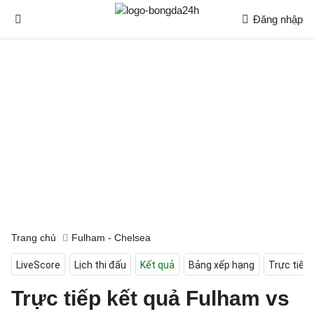
Đăng nhập
Trang chủ
Fulham - Chelsea
LiveScore
Lịch thi đấu
Kết quả
Bảng xếp hạng
Trực tiếp
Trực tiếp kết quả Fulham vs