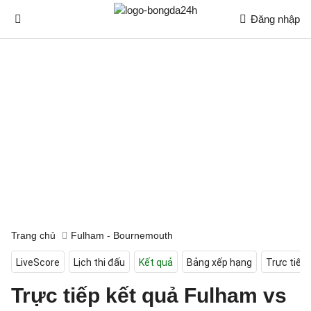
Đăng nhập
Trang chủ
Fulham - Bournemouth
LiveScore
Lịch thi đấu
Kết quả
Bảng xếp hạng
Trực tiếp
Trực tiếp kết quả Fulham vs