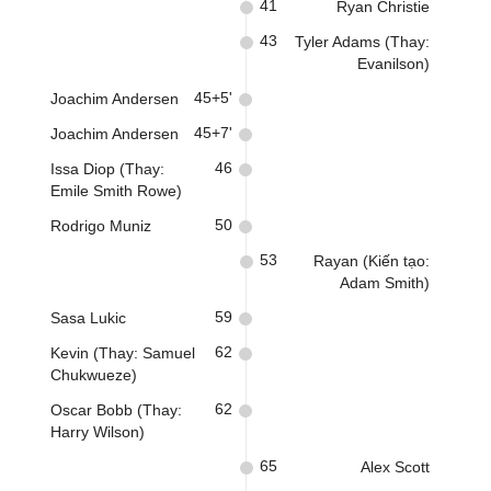
41
Ryan Christie
43
Tyler Adams (Thay:
Evanilson)
45+5'
Joachim Andersen
45+7'
Joachim Andersen
46
Issa Diop (Thay:
Emile Smith Rowe)
50
Rodrigo Muniz
53
Rayan (Kiến tạo:
Adam Smith)
59
Sasa Lukic
62
Kevin (Thay: Samuel
Chukwueze)
62
Oscar Bobb (Thay:
Harry Wilson)
65
Alex Scott