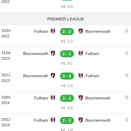
2022
H1: 0-0
PREMIER LEAGUE
15/10
Fulham
Bournemouth
2 - 2
2022
H1: 1-2
01/04
Bournemouth
Fulham
2 - 1
2023
H1: 0-1
26/12
Bournemouth
Fulham
3 - 0
2023
H1: 1-0
10/02
Fulham
Bournemouth
3 - 1
2024
H1: 2-0
29/12
Fulham
Bournemouth
2 - 2
2024
H1: 1-0