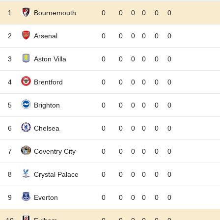
1
Bournemouth
0
0
0
0
0
0
2
Arsenal
0
0
0
0
0
0
3
Aston Villa
0
0
0
0
0
0
4
Brentford
0
0
0
0
0
0
5
Brighton
0
0
0
0
0
0
6
Chelsea
0
0
0
0
0
0
7
Coventry City
0
0
0
0
0
0
8
Crystal Palace
0
0
0
0
0
0
9
Everton
0
0
0
0
0
0