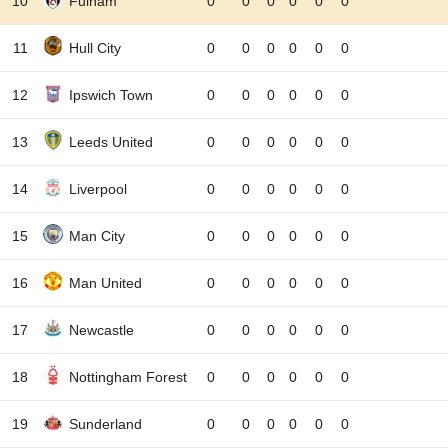
10
Fulham
0
0
0
0
0
0
11
Hull City
0
0
0
0
0
0
12
Ipswich Town
0
0
0
0
0
0
13
Leeds United
0
0
0
0
0
0
14
Liverpool
0
0
0
0
0
0
15
Man City
0
0
0
0
0
0
16
Man United
0
0
0
0
0
0
17
Newcastle
0
0
0
0
0
0
18
Nottingham Forest
0
0
0
0
0
0
19
Sunderland
0
0
0
0
0
0