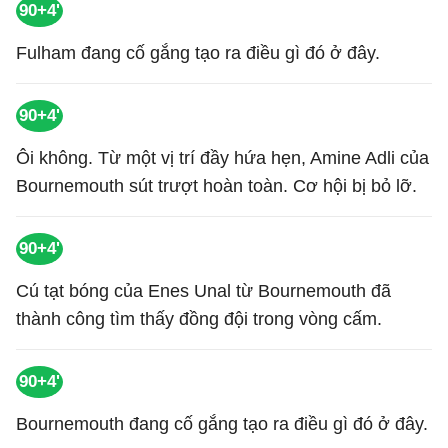
90+4'
Fulham đang cố gắng tạo ra điều gì đó ở đây.
90+4'
Ôi không. Từ một vị trí đầy hứa hẹn, Amine Adli của
Bournemouth sút trượt hoàn toàn. Cơ hội bị bỏ lỡ.
90+4'
Cú tạt bóng của Enes Unal từ Bournemouth đã
thành công tìm thấy đồng đội trong vòng cấm.
90+4'
Bournemouth đang cố gắng tạo ra điều gì đó ở đây.