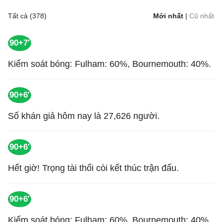
Tất cả (378)
Mới nhất
|
Cũ nhất
90+7'
Kiểm soát bóng: Fulham: 60%, Bournemouth: 40%.
90+6'
Số khán giả hôm nay là 27,626 người.
90+6'
Hết giờ! Trọng tài thổi còi kết thúc trận đấu.
90+6'
Kiểm soát bóng: Fulham: 60%, Bournemouth: 40%.