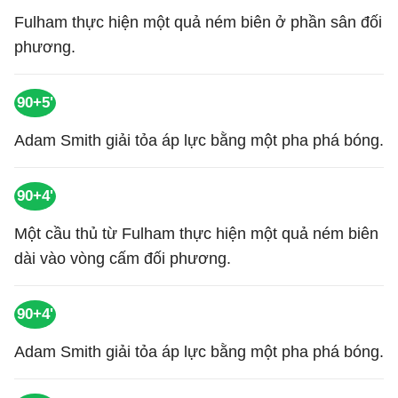
Fulham thực hiện một quả ném biên ở phần sân đối
phương.
90+5'
Adam Smith giải tỏa áp lực bằng một pha phá bóng.
90+4'
Một cầu thủ từ Fulham thực hiện một quả ném biên
dài vào vòng cấm đối phương.
90+4'
Adam Smith giải tỏa áp lực bằng một pha phá bóng.