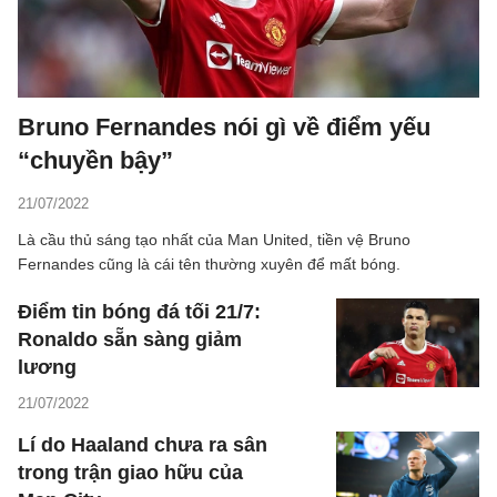
Bruno Fernandes nói gì về điểm yếu
“chuyền bậy”
21/07/2022
Là cầu thủ sáng tạo nhất của Man United, tiền vệ Bruno
Fernandes cũng là cái tên thường xuyên để mất bóng.
Điểm tin bóng đá tối 21/7:
Ronaldo sẵn sàng giảm
lương
21/07/2022
Lí do Haaland chưa ra sân
trong trận giao hữu của