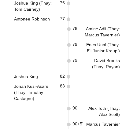
76
Joshua King (Thay:
Tom Cairney)
77
Antonee Robinson
78
Amine Adli (Thay:
Marcus Tavernier)
79
Enes Unal (Thay:
Eli Junior Kroupi)
79
David Brooks
(Thay: Rayan)
82
Joshua King
83
Jonah Kusi-Asare
(Thay: Timothy
Castagne)
90
Alex Toth (Thay:
Alex Scott)
90+5'
Marcus Tavernier