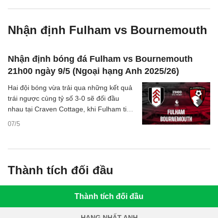
Nhận định Fulham vs Bournemouth
Nhận định bóng đá Fulham vs Bournemouth
21h00 ngày 9/5 (Ngoại hạng Anh 2025/26)
Hai đội bóng vừa trải qua những kết quả
trái ngược cùng tỷ số 3-0 sẽ đối đầu
nhau tại Craven Cottage, khi Fulham tiếp
đón Bournemouth trong trận đấu mang ý
07/5
nghĩa quan trọng với cuộc đua giành vé
dự cúp châu Âu.
Thành tích đối đầu
Thành tích đối đầu
HẠNG NHẤT ANH