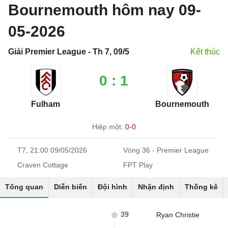
Bournemouth hôm nay 09-
05-2026
Giải Premier League - Th 7, 09/5
Kết thúc
0 : 1
Fulham
Bournemouth
Hiệp một:
0-0
T7, 21:00 09/05/2026
Vòng 36 - Premier League
Craven Cottage
FPT Play
Tổng quan
Diễn biến
Đội hình
Nhận định
Thống kê
39
Ryan Christie