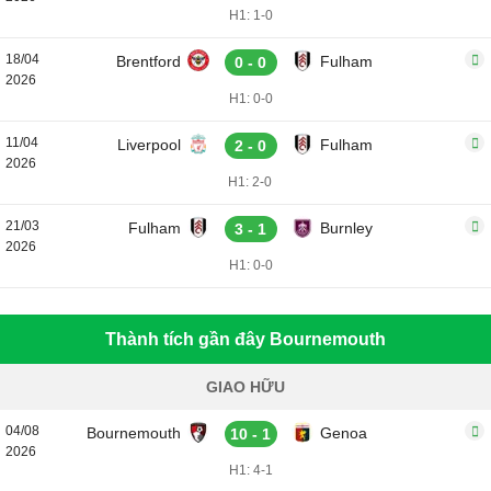
H1: 1-0
18/04
Brentford
Fulham
0 - 0
2026
H1: 0-0
11/04
Liverpool
Fulham
2 - 0
2026
H1: 2-0
21/03
Fulham
Burnley
3 - 1
2026
H1: 0-0
Thành tích gần đây Bournemouth
GIAO HỮU
04/08
Bournemouth
Genoa
10 - 1
2026
H1: 4-1