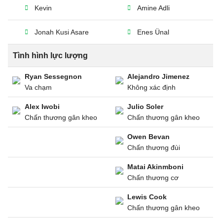
Kevin
Amine Adli
Jonah Kusi Asare
Enes Ünal
Tình hình lực lượng
Ryan Sessegnon
Alejandro Jimenez
Va chạm
Không xác định
Alex Iwobi
Julio Soler
Chấn thương gân kheo
Chấn thương gân kheo
Owen Bevan
Chấn thương đùi
Matai Akinmboni
Chấn thương cơ
Lewis Cook
Chấn thương gân kheo