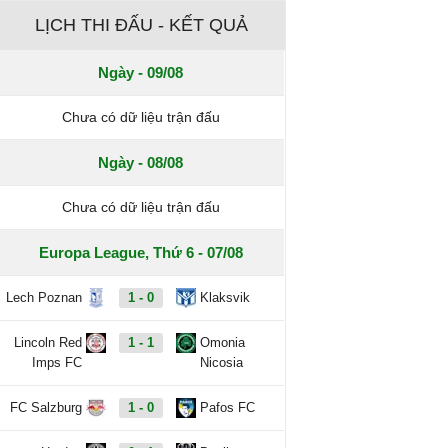
LỊCH THI ĐẤU - KẾT QUẢ
Ngày - 09/08
Chưa có dữ liệu trận đấu
Ngày - 08/08
Chưa có dữ liệu trận đấu
Europa League, Thứ 6 - 07/08
Lech Poznan
1 - 0
Klaksvik
Lincoln Red
1 - 1
Omonia
Imps FC
Nicosia
FC Salzburg
1 - 0
Pafos FC