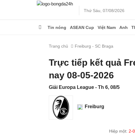
Thứ Sáu, 07/08/2026
Tin nóng
ASEAN Cup
Việt Nam
Anh
T
Trang chủ
Freiburg - SC Braga
Trực tiếp kết quả F
nay 08-05-2026
Giải Europa League - Th 6, 08/5
Freiburg
Hiệp một:
2-