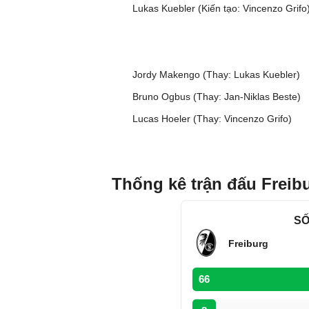
Lukas Kuebler (Kiến tạo: Vincenzo Grifo
Jordy Makengo (Thay: Lukas Kuebler)
Bruno Ogbus (Thay: Jan-Niklas Beste)
Lucas Hoeler (Thay: Vincenzo Grifo)
Thống kê trận đấu Freib
SỐ
Freiburg
66