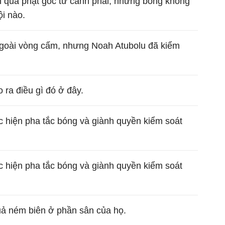
n quả phạt góc từ cánh phải, nhưng bóng không
i nào.
 ngoài vòng cấm, nhưng Noah Atubolu đã kiểm
 ra điều gì đó ở đây.
c hiện pha tắc bóng và giành quyền kiểm soát
c hiện pha tắc bóng và giành quyền kiểm soát
uả ném biên ở phần sân của họ.