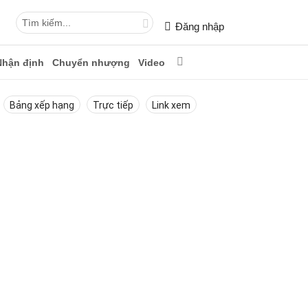
Đăng nhập
Nhận định
Chuyển nhượng
Video
Bảng xếp hạng
Trực tiếp
Link xem