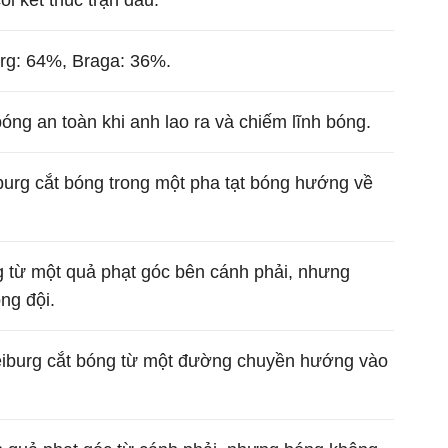
còi kết thúc trận đấu.
urg: 64%, Braga: 36%.
óng an toàn khi anh lao ra và chiếm lĩnh bóng.
iburg cắt bóng trong một pha tạt bóng hướng về
g từ một quả phạt góc bên cánh phải, nhưng
ng đội.
reiburg cắt bóng từ một đường chuyền hướng vào