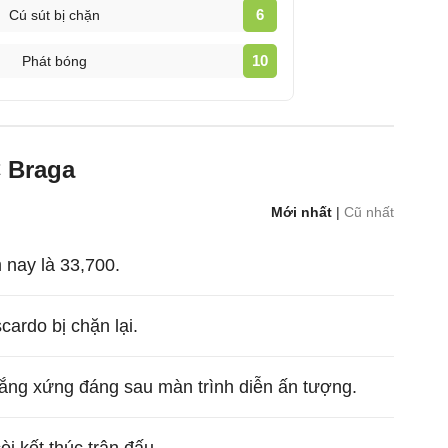
6
Cú sút bị chặn
10
Phát bóng
C Braga
Mới nhất
|
Cũ nhất
 nay là 33,700.
cardo bị chặn lại.
hắng xứng đáng sau màn trình diễn ấn tượng.