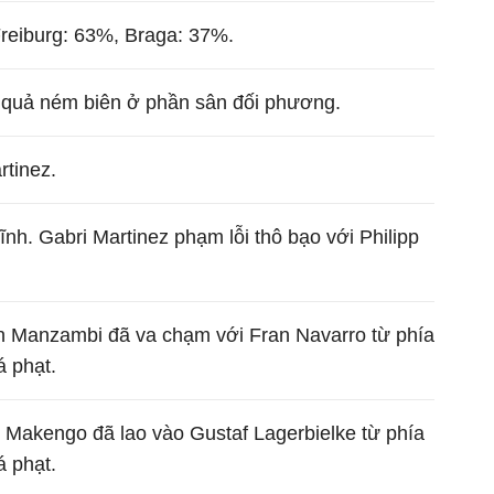
Freiburg: 63%, Braga: 37%.
t quả ném biên ở phần sân đối phương.
rtinez.
ĩnh. Gabri Martinez phạm lỗi thô bạo với Philipp
han Manzambi đã va chạm với Fran Navarro từ phía
á phạt.
dy Makengo đã lao vào Gustaf Lagerbielke từ phía
á phạt.