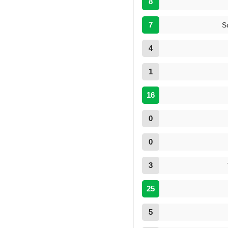
8
7
S
4
1
16
0
0
3
25
5