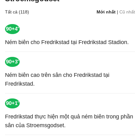
Tất cả (118)
Mới nhất
|
Cũ nhất
90+4'
Ném biên cho Fredrikstad tại Fredrikstad Stadion.
90+3'
Ném biên cao trên sân cho Fredrikstad tại
Fredrikstad.
90+1'
Fredrikstad thực hiện một quả ném biên trong phần
sân của Stroemsgodset.