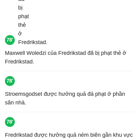
78'
Maxwell Woledzi của Fredrikstad đã bị phạt thẻ ở
Fredrikstad.
78'
Stroemsgodset được hưởng quả đá phạt ở phần
sân nhà.
78'
Fredrikstad được hưởng quả ném biên gần khu vực