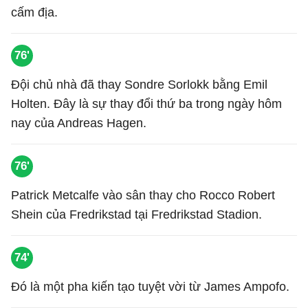
cấm địa.
76'
Đội chủ nhà đã thay Sondre Sorlokk bằng Emil
Holten. Đây là sự thay đổi thứ ba trong ngày hôm
nay của Andreas Hagen.
76'
Patrick Metcalfe vào sân thay cho Rocco Robert
Shein của Fredrikstad tại Fredrikstad Stadion.
74'
Đó là một pha kiến tạo tuyệt vời từ James Ampofo.