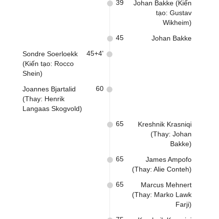
39
Johan Bakke (Kiến
tạo: Gustav
Wikheim)
45
Johan Bakke
45+4'
Sondre Soerloekk
(Kiến tạo: Rocco
Shein)
60
Joannes Bjartalid
(Thay: Henrik
Langaas Skogvold)
65
Kreshnik Krasniqi
(Thay: Johan
Bakke)
65
James Ampofo
(Thay: Alie Conteh)
65
Marcus Mehnert
(Thay: Marko Lawk
Farji)