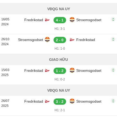
VĐQG NA UY
16/05
Fredrikstad
Stroemsgodset
4 - 1
2024
H1: 3-1
26/10
Stroemsgodset
Fredrikstad
2 - 0
2024
H1: 1-0
GIAO HỮU
15/03
Fredrikstad
Stroemsgodset
1 - 2
2025
H1: 0-2
VĐQG NA UY
26/07
Fredrikstad
Stroemsgodset
3 - 2
2025
H1: 2-1