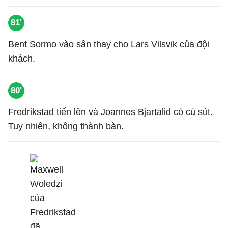
81'
Bent Sormo vào sân thay cho Lars Vilsvik của đội
khách.
80'
Fredrikstad tiến lên và Joannes Bjartalid có cú sút.
Tuy nhiên, không thành bàn.