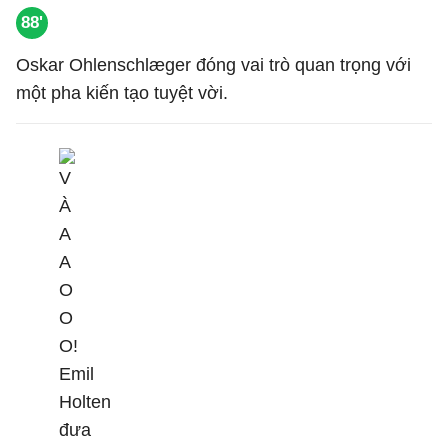
88'
Oskar Ohlenschlæger đóng vai trò quan trọng với
một pha kiến tạo tuyệt vời.