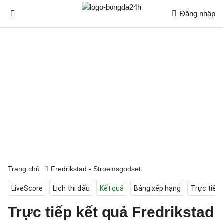
Đăng nhập
Trang chủ
Fredrikstad - Stroemsgodset
LiveScore
Lịch thi đấu
Kết quả
Bảng xếp hạng
Trực tiếp
Trực tiếp kết quả Fredrikstad