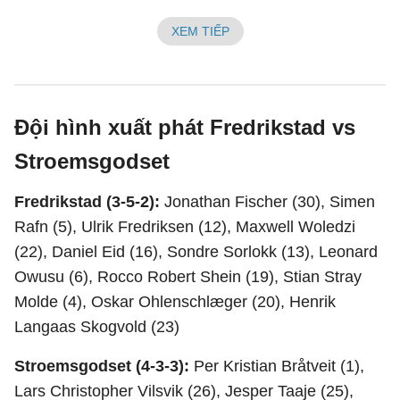
XEM TIẾP
Đội hình xuất phát Fredrikstad vs
Stroemsgodset
Fredrikstad (3-5-2):
Jonathan Fischer (30), Simen
Rafn (5), Ulrik Fredriksen (12), Maxwell Woledzi
(22), Daniel Eid (16), Sondre Sorlokk (13), Leonard
Owusu (6), Rocco Robert Shein (19), Stian Stray
Molde (4), Oskar Ohlenschlæger (20), Henrik
Langaas Skogvold (23)
Stroemsgodset (4-3-3):
Per Kristian Bråtveit (1),
Lars Christopher Vilsvik (26), Jesper Taaje (25),