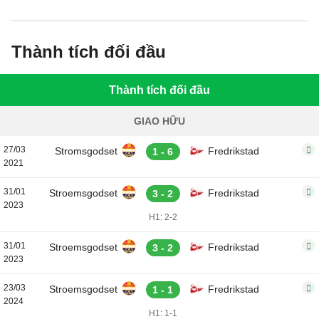
Thành tích đối đầu
Thành tích đối đầu
GIAO HỮU
27/03
Stromsgodset
Fredrikstad
1 - 6
2021
31/01
Stroemsgodset
Fredrikstad
3 - 2
2023
H1: 2-2
31/01
Stroemsgodset
Fredrikstad
3 - 2
2023
23/03
Stroemsgodset
Fredrikstad
1 - 1
2024
H1: 1-1