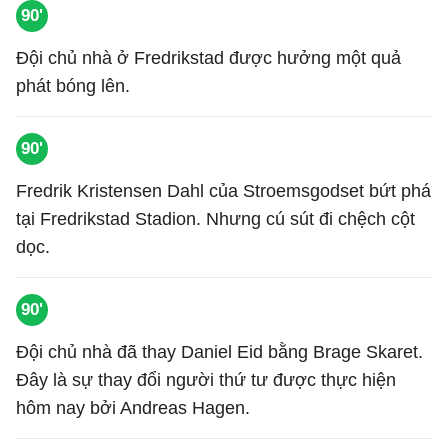
90'
Đội chủ nhà ở Fredrikstad được hưởng một quả
phát bóng lên.
90'
Fredrik Kristensen Dahl của Stroemsgodset bứt phá
tại Fredrikstad Stadion. Nhưng cú sút đi chệch cột
dọc.
90'
Đội chủ nhà đã thay Daniel Eid bằng Brage Skaret.
Đây là sự thay đổi người thứ tư được thực hiện
hôm nay bởi Andreas Hagen.