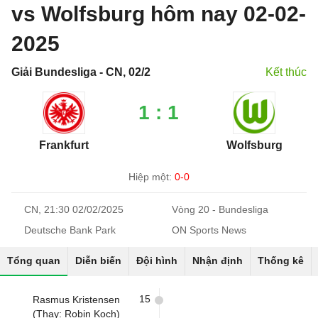
vs Wolfsburg hôm nay 02-02-
2025
Giải Bundesliga - CN, 02/2
Kết thúc
1 : 1
Frankfurt
Wolfsburg
Hiệp một:
0-0
CN, 21:30 02/02/2025
Vòng 20 - Bundesliga
Deutsche Bank Park
ON Sports News
Tổng quan
Diễn biến
Đội hình
Nhận định
Thống kê
15
Rasmus Kristensen
(Thay: Robin Koch)