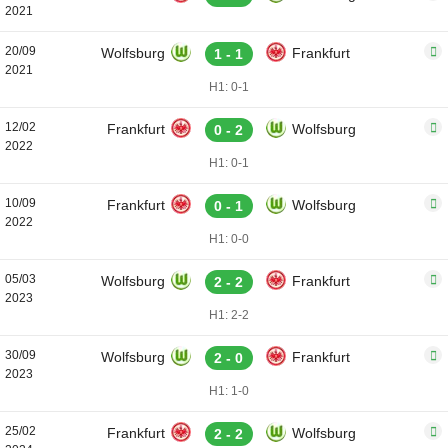
2021
20/09
Wolfsburg
Frankfurt
1 - 1
2021
H1: 0-1
12/02
Frankfurt
Wolfsburg
0 - 2
2022
H1: 0-1
10/09
Frankfurt
Wolfsburg
0 - 1
2022
H1: 0-0
05/03
Wolfsburg
Frankfurt
2 - 2
2023
H1: 2-2
30/09
Wolfsburg
Frankfurt
2 - 0
2023
H1: 1-0
25/02
Frankfurt
Wolfsburg
2 - 2