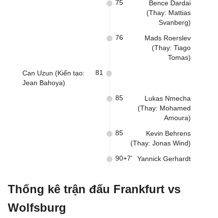
75
Bence Dardai
(Thay: Mattias
Svanberg)
76
Mads Roerslev
(Thay: Tiago
Tomas)
81
Can Uzun (Kiến tạo:
Jean Bahoya)
85
Lukas Nmecha
(Thay: Mohamed
Amoura)
85
Kevin Behrens
(Thay: Jonas Wind)
90+7'
Yannick Gerhardt
Thống kê trận đấu Frankfurt vs
Wolfsburg