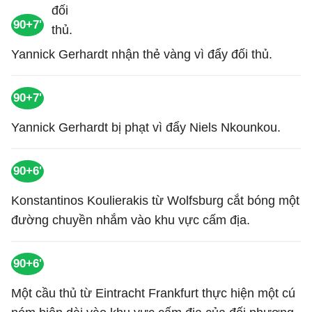
90+7'
Yannick Gerhardt nhận thẻ vàng vì đẩy đối thủ.
90+7'
Yannick Gerhardt bị phạt vì đẩy Niels Nkounkou.
90+6'
Konstantinos Koulierakis từ Wolfsburg cắt bóng một
đường chuyền nhắm vào khu vực cấm địa.
90+6'
Một cầu thủ từ Eintracht Frankfurt thực hiện một cú