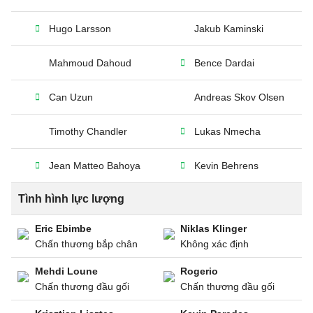
Hugo Larsson
Jakub Kaminski
Mahmoud Dahoud
Bence Dardai
Can Uzun
Andreas Skov Olsen
Timothy Chandler
Lukas Nmecha
Jean Matteo Bahoya
Kevin Behrens
Tình hình lực lượng
Eric Ebimbe
Niklas Klinger
Chấn thương bắp chân
Không xác định
Mehdi Loune
Rogerio
Chấn thương đầu gối
Chấn thương đầu gối