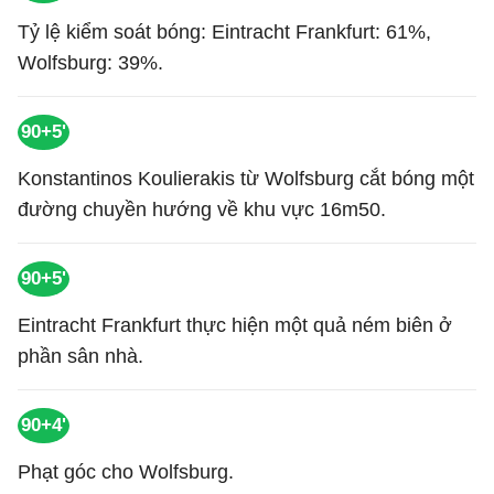
Tỷ lệ kiểm soát bóng: Eintracht Frankfurt: 61%,
Wolfsburg: 39%.
90+5'
Konstantinos Koulierakis từ Wolfsburg cắt bóng một
đường chuyền hướng về khu vực 16m50.
90+5'
Eintracht Frankfurt thực hiện một quả ném biên ở
phần sân nhà.
90+4'
Phạt góc cho Wolfsburg.