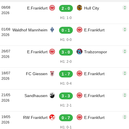
08/08
E.Frankfurt
Hull City
2 - 0
2026
H1: 1-0
01/08
Waldhof Mannheim
E.Frankfurt
0 - 1
2026
H1: 0-0
26/07
E.Frankfurt
Trabzonspor
3 - 0
2026
H1: 2-0
18/07
FC Giessen
E.Frankfurt
1 - 7
2026
H1: 0-4
21/05
Sandhausen
E.Frankfurt
3 - 3
2026
H1: 2-1
19/05
RW Frankfurt
E.Frankfurt
0 - 7
2026
H1: 0-1