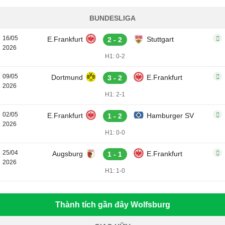
BUNDESLIGA
16/05
E.Frankfurt
Stuttgart
2 - 2
2026
H1: 0-2
09/05
Dortmund
E.Frankfurt
3 - 2
2026
H1: 2-1
02/05
E.Frankfurt
Hamburger SV
1 - 2
2026
H1: 0-0
25/04
Augsburg
E.Frankfurt
1 - 1
2026
H1: 1-0
Thành tích gần đây Wolfsburg