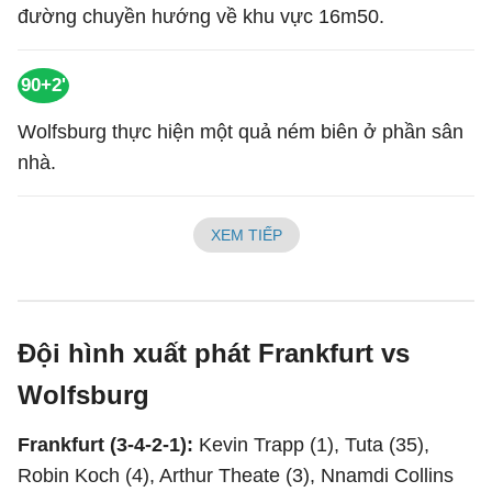
đường chuyền hướng về khu vực 16m50.
90+2'
Wolfsburg thực hiện một quả ném biên ở phần sân
nhà.
XEM TIẾP
Đội hình xuất phát Frankfurt vs
Wolfsburg
Frankfurt (3-4-2-1):
Kevin Trapp (1), Tuta (35),
Robin Koch (4), Arthur Theate (3), Nnamdi Collins