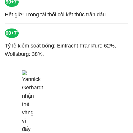
90+7'
Hết giờ! Trọng tài thổi còi kết thúc trận đấu.
90+7'
Tỷ lệ kiểm soát bóng: Eintracht Frankfurt: 62%,
Wolfsburg: 38%.