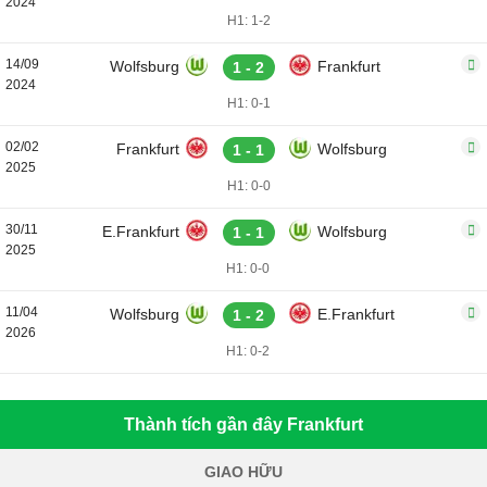
2024
H1: 1-2
14/09
Wolfsburg
Frankfurt
1 - 2
2024
H1: 0-1
02/02
Frankfurt
Wolfsburg
1 - 1
2025
H1: 0-0
30/11
E.Frankfurt
Wolfsburg
1 - 1
2025
H1: 0-0
11/04
Wolfsburg
E.Frankfurt
1 - 2
2026
H1: 0-2
Thành tích gần đây Frankfurt
GIAO HỮU