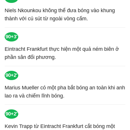
Niels Nkounkou không thể đưa bóng vào khung
thành với cú sút từ ngoài vòng cấm.
90+3'
Eintracht Frankfurt thực hiện một quả ném biên ở
phần sân đối phương.
90+2'
Marius Mueller có một pha bắt bóng an toàn khi anh
lao ra và chiếm lĩnh bóng.
90+2'
Kevin Trapp từ Eintracht Frankfurt cắt bóng một