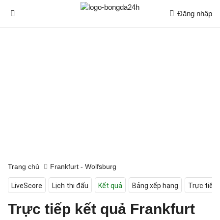
Đăng nhập
Trang chủ
Frankfurt - Wolfsburg
LiveScore
Lịch thi đấu
Kết quả
Bảng xếp hạng
Trực tiếp
Trực tiếp kết quả Frankfurt