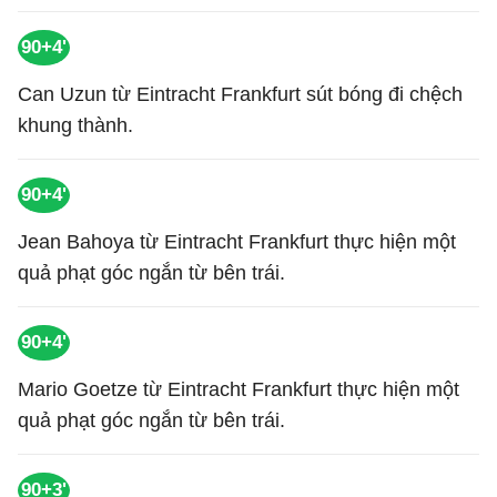
90+4'
Can Uzun từ Eintracht Frankfurt sút bóng đi chệch
khung thành.
90+4'
Jean Bahoya từ Eintracht Frankfurt thực hiện một
quả phạt góc ngắn từ bên trái.
90+4'
Mario Goetze từ Eintracht Frankfurt thực hiện một
quả phạt góc ngắn từ bên trái.
90+3'