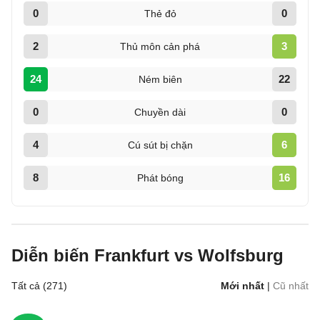
0
0
Thẻ đỏ
2
3
Thủ môn cản phá
24
22
Ném biên
0
0
Chuyền dài
4
6
Cú sút bị chặn
8
16
Phát bóng
Diễn biến Frankfurt vs Wolfsburg
Tất cả (271)
Mới nhất
|
Cũ nhất