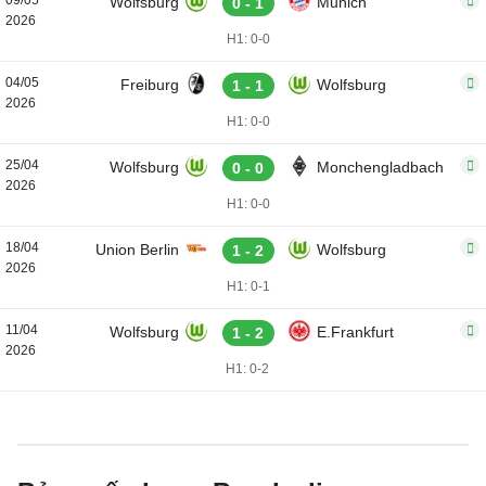
09/05
Wolfsburg
Munich
0 - 1
2026
H1: 0-0
04/05
Freiburg
Wolfsburg
1 - 1
2026
H1: 0-0
25/04
Wolfsburg
Monchengladbach
0 - 0
2026
H1: 0-0
18/04
Union Berlin
Wolfsburg
1 - 2
2026
H1: 0-1
11/04
Wolfsburg
E.Frankfurt
1 - 2
2026
H1: 0-2