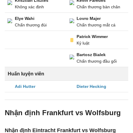
Krisztian Lisztes
Kevin Paredes
Không xác định
Chấn thương bàn chân
Elye Wahi
Lovro Majer
Chấn thương đùi
Chấn thương mắt cá
Patrick Wimmer
Kỷ luật
Bartosz Bialek
Chấn thương đầu gối
Huấn luyện viên
Adi Hutter
Dieter Hecking
Nhận định Frankfurt vs Wolfsburg
Nhận định Eintracht Frankfurt vs Wolfsburg