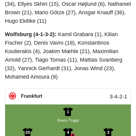
(34), Ellyes Skhiri (15), Oscar Højlund (6), Nathaniel
Brown (21), Mario Götze (27), Ansgar Knauff (36),
Hugo Ekitike (11)
Wolfsburg (4-1-3-2):
Kamil Grabara (1), Kilian
Fischer (2), Denis Vavro (18), Konstantinos
Koulierakis (4), Joakim Mæhle (21), Maximilian
Arnold (27), Tiago Tomas (11), Mattias Svanberg
(32), Yannick Gerhardt (31), Jonas Wind (23),
Mohamed Amoura (9)
Frankfurt
3-4-2-1
1
Kevin Trapp
35
4
3