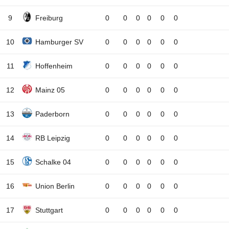
9
Freiburg
0
0
0
0
0
0
10
Hamburger SV
0
0
0
0
0
0
11
Hoffenheim
0
0
0
0
0
0
12
Mainz 05
0
0
0
0
0
0
13
Paderborn
0
0
0
0
0
0
14
RB Leipzig
0
0
0
0
0
0
15
Schalke 04
0
0
0
0
0
0
16
Union Berlin
0
0
0
0
0
0
17
Stuttgart
0
0
0
0
0
0