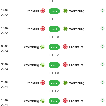
H1: 0-1
12/02
Frankfurt
Wolfsburg
0 - 2
2022
H1: 0-1
10/09
Frankfurt
Wolfsburg
0 - 1
2022
H1: 0-0
05/03
Wolfsburg
Frankfurt
2 - 2
2023
H1: 2-2
30/09
Wolfsburg
Frankfurt
2 - 0
2023
H1: 1-0
25/02
Frankfurt
Wolfsburg
2 - 2
2024
H1: 1-2
14/09
Wolfsburg
Frankfurt
1 - 2
2024