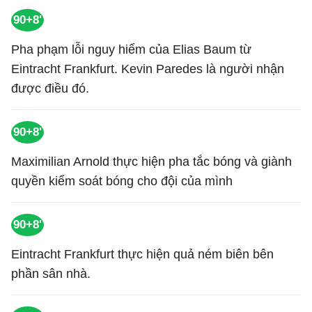
90+8'
Pha phạm lỗi nguy hiểm của Elias Baum từ
Eintracht Frankfurt. Kevin Paredes là người nhận
được điều đó.
90+8'
Maximilian Arnold thực hiện pha tắc bóng và giành
quyền kiểm soát bóng cho đội của mình
90+8'
Eintracht Frankfurt thực hiện quả ném biên bên
phần sân nhà.