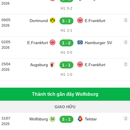
2026
H1: 0-2
09/05
Dortmund
E.Frankfurt
3 - 2
2026
H1: 2-1
02/05
E.Frankfurt
Hamburger SV
1 - 2
2026
H1: 0-0
25/04
Augsburg
E.Frankfurt
1 - 1
2026
H1: 1-0
Thành tích gần đây Wolfsburg
GIAO HỮU
31/07
Wolfsburg
Telstar
3 - 1
2026