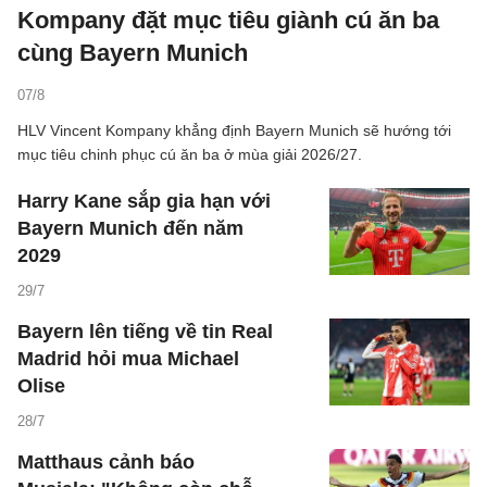
Kompany đặt mục tiêu giành cú ăn ba
cùng Bayern Munich
07/8
HLV Vincent Kompany khẳng định Bayern Munich sẽ hướng tới
mục tiêu chinh phục cú ăn ba ở mùa giải 2026/27.
Harry Kane sắp gia hạn với
Bayern Munich đến năm
2029
29/7
Bayern lên tiếng về tin Real
Madrid hỏi mua Michael
Olise
28/7
Matthaus cảnh báo