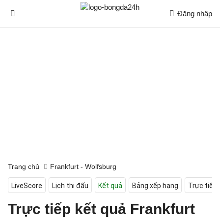
Đăng nhập
Trang chủ
Frankfurt - Wolfsburg
LiveScore
Lịch thi đấu
Kết quả
Bảng xếp hạng
Trực tiếp
Trực tiếp kết quả Frankfurt