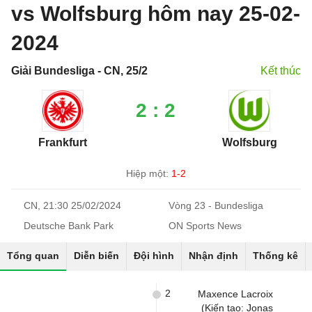
vs Wolfsburg hôm nay 25-02-
2024
Giải Bundesliga - CN, 25/2
Kết thúc
2 : 2
Frankfurt
Wolfsburg
Hiệp một:
1-2
CN, 21:30 25/02/2024
Vòng 23 - Bundesliga
Deutsche Bank Park
ON Sports News
Tổng quan
Diễn biến
Đội hình
Nhận định
Thống kê
2
Maxence Lacroix
(Kiến tạo: Jonas