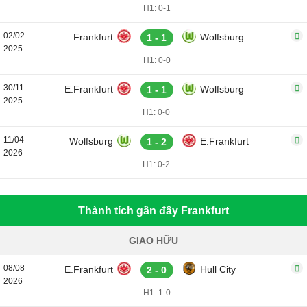
H1: 0-1
02/02
Frankfurt
Wolfsburg
1 - 1
2025
H1: 0-0
30/11
E.Frankfurt
Wolfsburg
1 - 1
2025
H1: 0-0
11/04
Wolfsburg
E.Frankfurt
1 - 2
2026
H1: 0-2
Thành tích gần đây Frankfurt
GIAO HỮU
08/08
E.Frankfurt
Hull City
2 - 0
2026
H1: 1-0