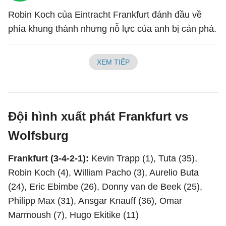
Robin Koch của Eintracht Frankfurt đánh đầu về
phía khung thành nhưng nỗ lực của anh bị cản phá.
XEM TIẾP
Đội hình xuất phát Frankfurt vs
Wolfsburg
Frankfurt (3-4-2-1):
Kevin Trapp (1), Tuta (35),
Robin Koch (4), William Pacho (3), Aurelio Buta
(24), Eric Ebimbe (26), Donny van de Beek (25),
Philipp Max (31), Ansgar Knauff (36), Omar
Marmoush (7), Hugo Ekitike (11)