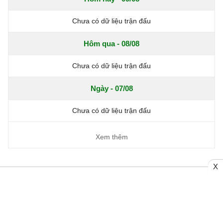
Chưa có dữ liệu trận đấu
Hôm qua - 08/08
Chưa có dữ liệu trận đấu
Ngày - 07/08
Chưa có dữ liệu trận đấu
Xem thêm
X
Trang chủ
Bóng đá Việt Nam
Tin Nóng
Bóng đá Anh
Video
Bóng đá Châu Âu