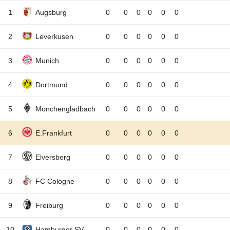
1
Augsburg
0
0
0
0
0
0
2
Leverkusen
0
0
0
0
0
0
3
Munich
0
0
0
0
0
0
4
Dortmund
0
0
0
0
0
0
5
Monchengladbach
0
0
0
0
0
0
6
E.Frankfurt
0
0
0
0
0
0
7
Elversberg
0
0
0
0
0
0
8
FC Cologne
0
0
0
0
0
0
9
Freiburg
0
0
0
0
0
0
10
Hamburger SV
0
0
0
0
0
0