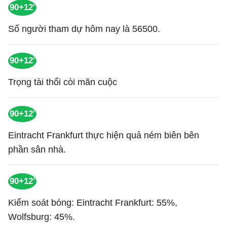
90+12'
Số người tham dự hôm nay là 56500.
90+12'
Trọng tài thổi còi mãn cuộc
90+12'
Eintracht Frankfurt thực hiện quả ném biên bên
phần sân nhà.
90+12'
Kiểm soát bóng: Eintracht Frankfurt: 55%,
Wolfsburg: 45%.