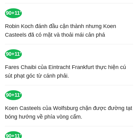
90+11'
Robin Koch đánh đầu cận thành nhưng Koen
Casteels đã có mặt và thoải mái cản phá
90+11'
Fares Chaibi của Eintracht Frankfurt thực hiện cú
sút phạt góc từ cánh phải.
90+11'
Koen Casteels của Wolfsburg chặn được đường tạt
bóng hướng về phía vòng cấm.
90+11'