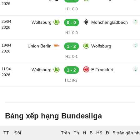
2026
H1: 0-0
25/04
Wolfsburg
Monchengladbach
0 - 0
2026
H1: 0-0
18/04
Union Berlin
Wolfsburg
1 - 2
2026
H1: 0-1
11/04
Wolfsburg
E.Frankfurt
1 - 2
2026
H1: 0-2
Bảng xếp hạng Bundesliga
TT
Đội
5 trận gần nh