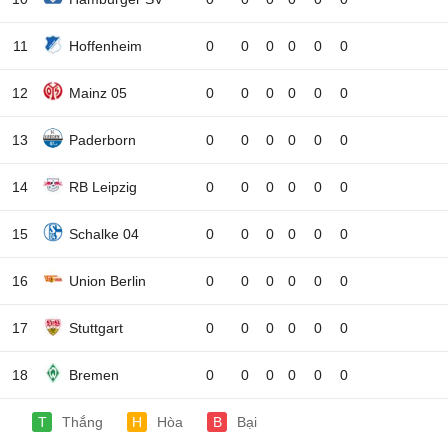
11
Hoffenheim
0
0
0
0
0
0
12
Mainz 05
0
0
0
0
0
0
13
Paderborn
0
0
0
0
0
0
14
RB Leipzig
0
0
0
0
0
0
15
Schalke 04
0
0
0
0
0
0
16
Union Berlin
0
0
0
0
0
0
17
Stuttgart
0
0
0
0
0
0
18
Bremen
0
0
0
0
0
0
T
Thắng
H
Hòa
B
Bại