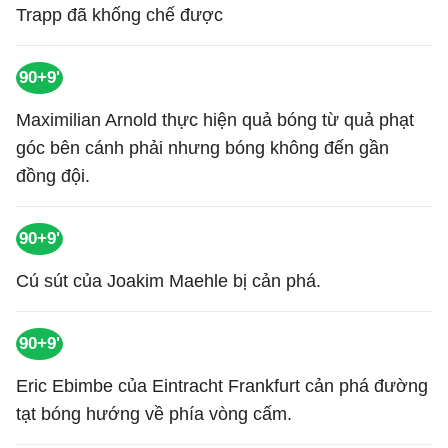
Trapp đã khống chế được
90+9'
Maximilian Arnold thực hiện quả bóng từ quả phạt
góc bên cánh phải nhưng bóng không đến gần
đồng đội.
90+9'
Cú sút của Joakim Maehle bị cản phá.
90+9'
Eric Ebimbe của Eintracht Frankfurt cản phá đường
tạt bóng hướng về phía vòng cấm.