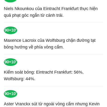
Niels Nkounkou của Eintracht Frankfurt thực hiện
quả phạt góc ngắn từ cánh trái.
90+10'
Maxence Lacroix của Wolfsburg chặn đường tạt
bóng hướng về phía vòng cấm.
90+10'
Kiểm soát bóng: Eintracht Frankfurt: 56%,
Wolfsburg: 44%.
90+10'
Aster Vranckx sút từ ngoài vòng cấm nhưng Kevin