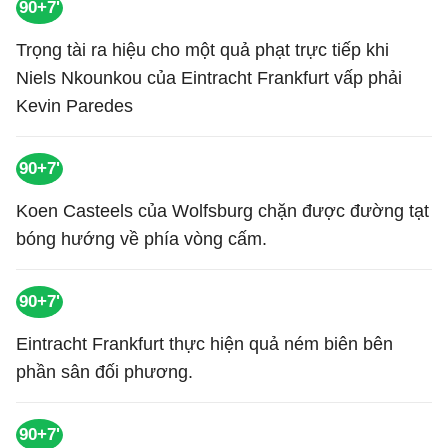
90+7'
Trọng tài ra hiệu cho một quả phạt trực tiếp khi
Niels Nkounkou của Eintracht Frankfurt vấp phải
Kevin Paredes
90+7'
Koen Casteels của Wolfsburg chặn được đường tạt
bóng hướng về phía vòng cấm.
90+7'
Eintracht Frankfurt thực hiện quả ném biên bên
phần sân đối phương.
90+7'