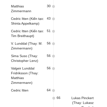
30
Matthias
Zimmermann
43
Cedric Itten (Kiến tạo:
Shinta Appelkamp)
51
Cedric Itten (Kiến tạo:
Tim Breithaupt)
56
V. Lunddal (Thay: M.
Zimmermann)
56
Sima Suso (Thay:
Christopher Lenz)
56
Valgeir Lunddal
Fridriksson (Thay:
Matthias
Zimmermann)
64
Cedric Itten
66
Lukas Pinckert
(Thay: Lukasz