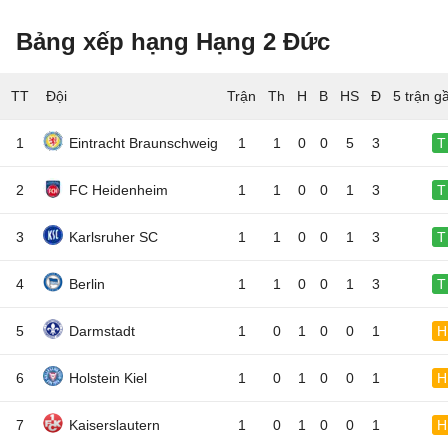
Bảng xếp hạng Hạng 2 Đức
TT
Đội
5 trận g
1
Eintracht Braunschweig
1
1
0
0
5
3
T
2
FC Heidenheim
1
1
0
0
1
3
T
3
Karlsruher SC
1
1
0
0
1
3
T
4
Berlin
1
1
0
0
1
3
T
5
Darmstadt
1
0
1
0
0
1
H
6
Holstein Kiel
1
0
1
0
0
1
H
7
Kaiserslautern
1
0
1
0
0
1
H