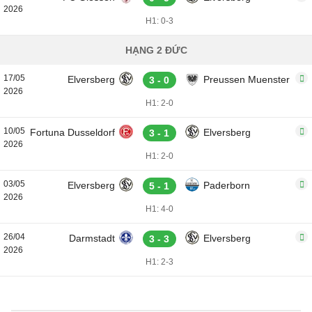
2026
H1: 0-3
HẠNG 2 ĐỨC
17/05
Elversberg
Preussen Muenster
3 - 0
2026
H1: 2-0
10/05
Fortuna Dusseldorf
Elversberg
3 - 1
2026
H1: 2-0
03/05
Elversberg
Paderborn
5 - 1
2026
H1: 4-0
26/04
Darmstadt
Elversberg
3 - 3
2026
H1: 2-3