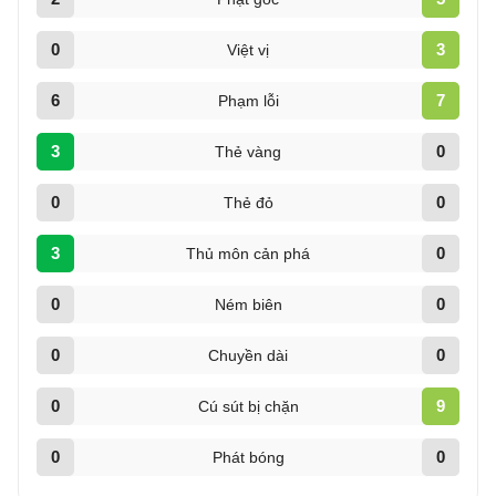
0
3
Việt vị
6
7
Phạm lỗi
3
0
Thẻ vàng
0
0
Thẻ đỏ
3
0
Thủ môn cản phá
0
0
Ném biên
0
0
Chuyền dài
0
9
Cú sút bị chặn
0
0
Phát bóng