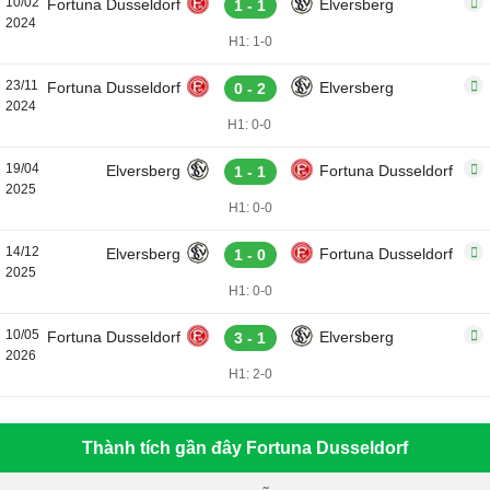
10/02
Fortuna Dusseldorf
Elversberg
1 - 1
2024
H1: 1-0
23/11
Fortuna Dusseldorf
Elversberg
0 - 2
2024
H1: 0-0
19/04
Elversberg
Fortuna Dusseldorf
1 - 1
2025
H1: 0-0
14/12
Elversberg
Fortuna Dusseldorf
1 - 0
2025
H1: 0-0
10/05
Fortuna Dusseldorf
Elversberg
3 - 1
2026
H1: 2-0
Thành tích gần đây Fortuna Dusseldorf