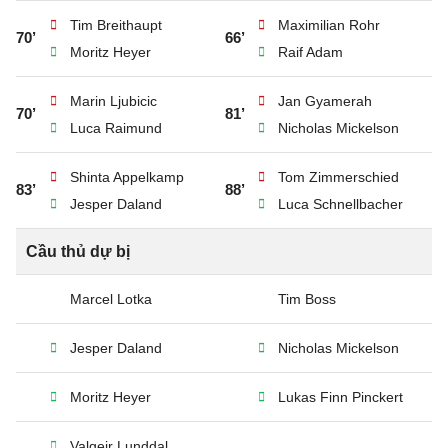
Tim Breithaupt
Maximilian Rohr
70’
66’
Moritz Heyer
Raif Adam
Marin Ljubicic
Jan Gyamerah
70’
81’
Luca Raimund
Nicholas Mickelson
Shinta Appelkamp
Tom Zimmerschied
83’
88’
Jesper Daland
Luca Schnellbacher
Cầu thủ dự bị
Marcel Lotka
Tim Boss
Jesper Daland
Nicholas Mickelson
Moritz Heyer
Lukas Finn Pinckert
Valgeir Lunddal