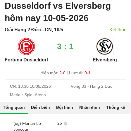
Dusseldorf vs Elversberg
hôm nay 10-05-2026
Giải Hạng 2 Đức - CN, 10/5
Kết thúc
3 : 1
Fortuna Dusseldorf
Elversberg
Hiệp một:
2-0
|
Lượt đi:
0-1
CN, 18:30 10/05/2026
Vòng 33 - Hạng 2 Đức
Merkur Spiel-Arena
Tổng quan
Diễn biến
Đội hình
Nhận định
Thống kê
25
(og) Florian Le
Joncour