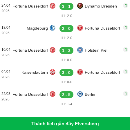
24/04
Fortuna Dusseldorf
Dynamo Dresden
3 - 1
2026
H1: 2-0
18/04
Magdeburg
Fortuna Dusseldorf
2 - 0
2026
H1: 2-0
10/04
Fortuna Dusseldorf
Holstein Kiel
1 - 2
2026
H1: 0-0
04/04
Kaiserslautern
Fortuna Dusseldorf
3 - 0
2026
H1: 0-0
22/03
Fortuna Dusseldorf
Berlin
2 - 5
2026
H1: 1-4
Thành tích gần đây Elversberg