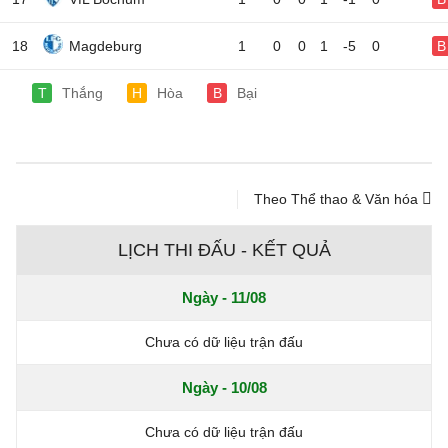
18
Magdeburg
1
0
0
1
-5
0
B
T
Thắng
H
Hòa
B
Bại
Theo Thể thao & Văn hóa
LỊCH THI ĐẤU - KẾT QUẢ
Ngày - 11/08
Chưa có dữ liệu trận đấu
Ngày - 10/08
Chưa có dữ liệu trận đấu