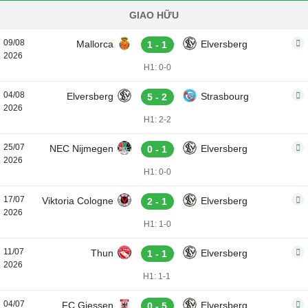
GIAO HỮU
09/08
Mallorca
Elversberg
1 - 1
2026
H1: 0-0
04/08
Elversberg
Strasbourg
5 - 2
2026
H1: 2-2
25/07
NEC Nijmegen
Elversberg
0 - 1
2026
H1: 0-0
17/07
Viktoria Cologne
Elversberg
2 - 1
2026
H1: 1-0
11/07
Thun
Elversberg
1 - 1
2026
H1: 1-1
04/07
FC Giessen
Elversberg
0 - 5