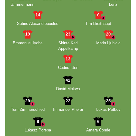
Zimmermann
Lenz
14
6
Sotiris Alexandropoulos
Tim Breithaupt
19
23
20
Emmanuel Iyoha
Shinta Karl
Marin Ljubicic
Appelkamp
13
Cedric Itten
42
David Mokwa
29
22
25
Tom Zimmerschied
Immanuel Pherai
Lukas Petkov
8
6
Lukasz Poreba
Amara Conde