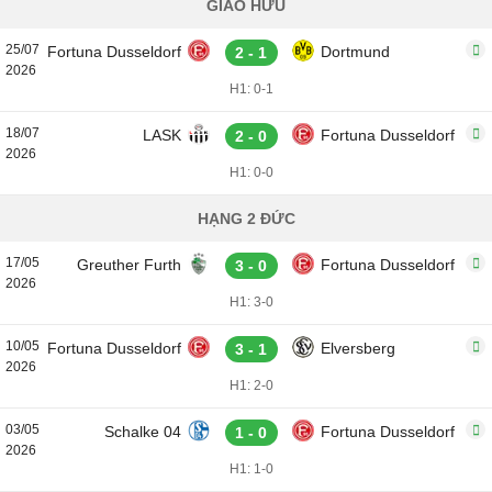
GIAO HỮU
25/07
Fortuna Dusseldorf
Dortmund
2 - 1
2026
H1: 0-1
18/07
LASK
Fortuna Dusseldorf
2 - 0
2026
H1: 0-0
HẠNG 2 ĐỨC
17/05
Greuther Furth
Fortuna Dusseldorf
3 - 0
2026
H1: 3-0
10/05
Fortuna Dusseldorf
Elversberg
3 - 1
2026
H1: 2-0
03/05
Schalke 04
Fortuna Dusseldorf
1 - 0
2026
H1: 1-0