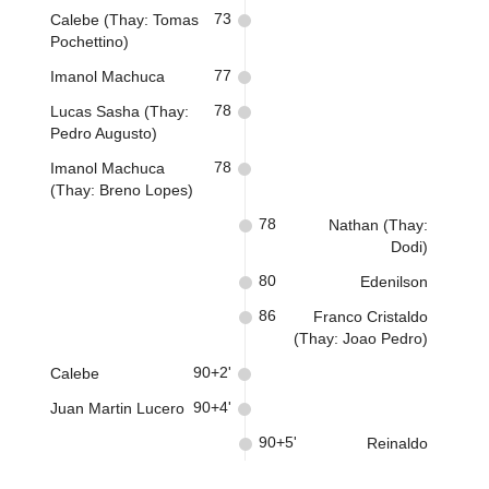
73
Calebe (Thay: Tomas
Pochettino)
77
Imanol Machuca
78
Lucas Sasha (Thay:
Pedro Augusto)
78
Imanol Machuca
(Thay: Breno Lopes)
78
Nathan (Thay:
Dodi)
80
Edenilson
86
Franco Cristaldo
(Thay: Joao Pedro)
90+2'
Calebe
90+4'
Juan Martin Lucero
90+5'
Reinaldo