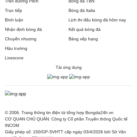
Trên đường Pitch
Bóng đá TBN
Trực tiếp
Bóng đá Italia
Bình luận
Lịch thi đấu bóng đá hôm nay
Nhận định bóng đá
Kết quả bóng đá
Chuyển nhượng
Bảng xếp hạng
Hậu trường
Livescore
Tải ứng dụng
© 2006. Trang thông tin điện tử tổng hợp Bongda24h.vn
CƠ QUAN CHỦ QUẢN: Công ty Cổ phần Truyền thông Quốc tế
INCOM
Giấy phép số: 150/GP-SVHTT cấp ngày 03/4/2026 bởi Sở Văn