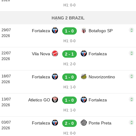
2026
H1: 0-0
HẠNG 2 BRAZIL
29/07
Fortaleza
Botafogo SP
1 - 0
2026
H1: 0-0
22/07
Vila Nova
Fortaleza
2 - 1
2026
H1: 2-0
18/07
Fortaleza
Novorizontino
1 - 0
2026
H1: 1-0
13/07
Atletico GO
Fortaleza
1 - 0
2026
H1: 1-0
03/07
Fortaleza
Ponte Preta
2 - 0
2026
H1: 0-0