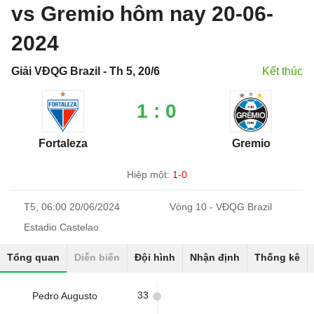
vs Gremio hôm nay 20-06-
2024
Giải VĐQG Brazil - Th 5, 20/6
Kết thúc
1 : 0
Fortaleza
Gremio
Hiệp một:
1-0
T5, 06:00 20/06/2024
Vòng 10 - VĐQG Brazil
Estadio Castelao
Tổng quan
Diễn biến
Đội hình
Nhận định
Thống kê
33
Pedro Augusto