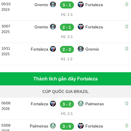
05/10
Gremio
Fortaleza
3 - 1
2024
H1: 1-1
30/07
Gremio
Fortaleza
2 - 1
2025
H1: 2-1
10/11
Fortaleza
Gremio
2 - 2
2025
H1: 1-2
Thành tích gần đây Fortaleza
CÚP QUỐC GIA BRAZIL
06/08
Fortaleza
Palmeiras
3 - 2
2026
H1: 2-1
03/08
Palmeiras
Fortaleza
3 - 0