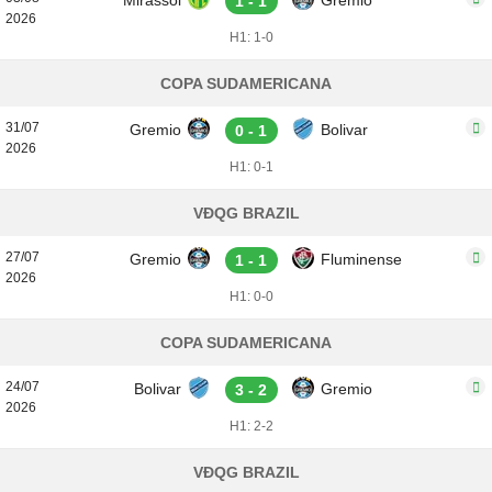
Mirassol
Gremio
1 - 1
2026
H1: 1-0
COPA SUDAMERICANA
31/07
Gremio
Bolivar
0 - 1
2026
H1: 0-1
VĐQG BRAZIL
27/07
Gremio
Fluminense
1 - 1
2026
H1: 0-0
COPA SUDAMERICANA
24/07
Bolivar
Gremio
3 - 2
2026
H1: 2-2
VĐQG BRAZIL