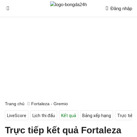
Đăng nhập
Trang chủ
Fortaleza - Gremio
LiveScore
Lịch thi đấu
Kết quả
Bảng xếp hạng
Trực tiếp
Trực tiếp kết quả Fortaleza