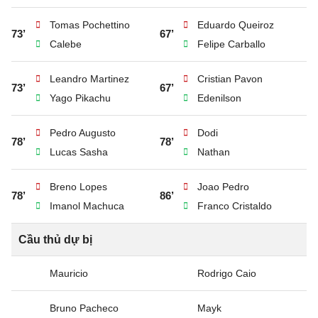
Tomas Pochettino
Eduardo Queiroz
73’
67’
Calebe
Felipe Carballo
Leandro Martinez
Cristian Pavon
73’
67’
Yago Pikachu
Edenilson
Pedro Augusto
Dodi
78’
78’
Lucas Sasha
Nathan
Breno Lopes
Joao Pedro
78’
86’
Imanol Machuca
Franco Cristaldo
Cầu thủ dự bị
Mauricio
Rodrigo Caio
Bruno Pacheco
Mayk