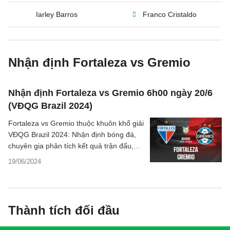
Iarley Barros
Franco Cristaldo
Nhận định Fortaleza vs Gremio
Nhận định Fortaleza vs Gremio 6h00 ngày 20/6
(VĐQG Brazil 2024)
Fortaleza vs Gremio thuộc khuôn khổ giải
VĐQG Brazil 2024: Nhận định bóng đá,
chuyên gia phân tích kết quả trận đấu,
thông tin dự đoán tỷ số chi tiết.
19/06/2024
Thành tích đối đầu