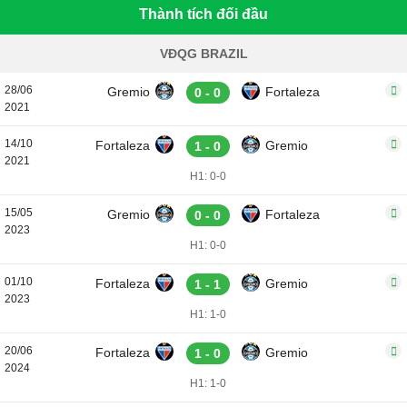
Thành tích đối đầu
VĐQG BRAZIL
28/06
Gremio
Fortaleza
0 - 0
2021
14/10
Fortaleza
Gremio
1 - 0
2021
H1: 0-0
15/05
Gremio
Fortaleza
0 - 0
2023
H1: 0-0
01/10
Fortaleza
Gremio
1 - 1
2023
H1: 1-0
20/06
Fortaleza
Gremio
1 - 0
2024
H1: 1-0