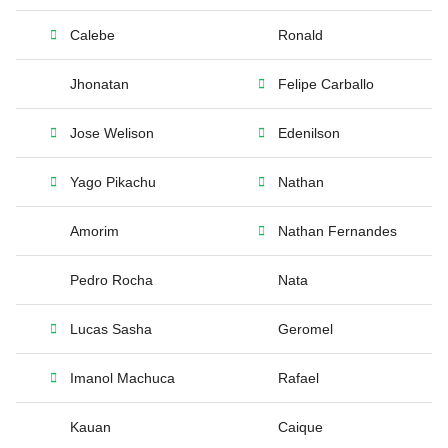
Calebe
Ronald
Jhonatan
Felipe Carballo
Jose Welison
Edenilson
Yago Pikachu
Nathan
Amorim
Nathan Fernandes
Pedro Rocha
Nata
Lucas Sasha
Geromel
Imanol Machuca
Rafael
Kauan
Caique