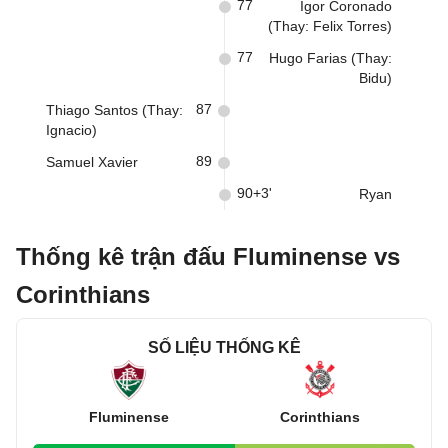
77
Igor Coronado
(Thay: Felix Torres)
77
Hugo Farias (Thay:
Bidu)
87
Thiago Santos (Thay:
Ignacio)
89
Samuel Xavier
90+3'
Ryan
Thống kê trận đấu Fluminense vs
Corinthians
SỐ LIỆU THỐNG KÊ
Fluminense
Corinthians