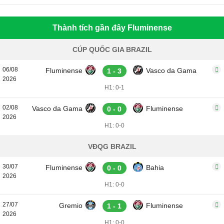
Thành tích gần đây Fluminense
CÚP QUỐC GIA BRAZIL
06/08
Fluminense
Vasco da Gama
1 - 3
2026
H1: 0-1
02/08
Vasco da Gama
Fluminense
0 - 0
2026
H1: 0-0
VĐQG BRAZIL
30/07
Fluminense
Bahia
0 - 0
2026
H1: 0-0
27/07
Gremio
Fluminense
1 - 1
2026
H1: 0-0