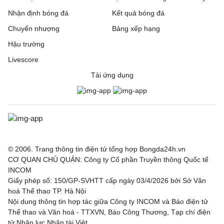
Nhận định bóng đá
Kết quả bóng đá
Chuyển nhượng
Bảng xếp hạng
Hậu trường
Livescore
Tải ứng dụng
© 2006. Trang thông tin điện tử tổng hợp Bongda24h.vn
CƠ QUAN CHỦ QUẢN: Công ty Cổ phần Truyền thông Quốc tế
INCOM
Giấy phép số: 150/GP-SVHTT cấp ngày 03/4/2026 bởi Sở Văn
hoá Thể thao TP. Hà Nội
Nội dung thông tin hợp tác giữa Công ty INCOM và Báo điện tử
Thể thao và Văn hoá - TTXVN, Báo Công Thương, Tạp chí điện
tử Nhân lực Nhân tài Việt.