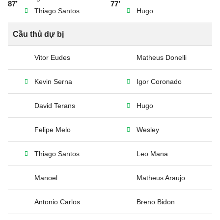
87’
77’
Thiago Santos
Hugo
Cầu thủ dự bị
Vitor Eudes
Matheus Donelli
Kevin Serna
Igor Coronado
David Terans
Hugo
Felipe Melo
Wesley
Thiago Santos
Leo Mana
Manoel
Matheus Araujo
Antonio Carlos
Breno Bidon