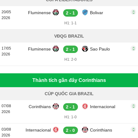
20/05
Fluminense
Bolivar
2 - 1
2026
H1: 1-1
VĐQG BRAZIL
17/05
Fluminense
Sao Paulo
2 - 1
2026
H1: 2-0
Thành tích gần đây Corinthians
CÚP QUỐC GIA BRAZIL
07/08
Corinthians
Internacional
2 - 1
2026
H1: 1-0
03/08
Internacional
Corinthians
2 - 0
2026