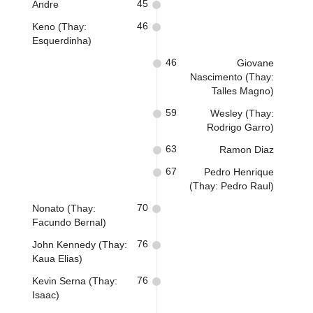
45
Andre
46
Keno (Thay:
Esquerdinha)
46
Giovane
Nascimento (Thay:
Talles Magno)
59
Wesley (Thay:
Rodrigo Garro)
63
Ramon Diaz
67
Pedro Henrique
(Thay: Pedro Raul)
70
Nonato (Thay:
Facundo Bernal)
76
John Kennedy (Thay:
Kaua Elias)
76
Kevin Serna (Thay:
Isaac)