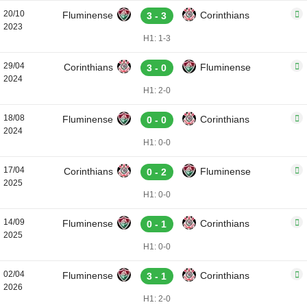
20/10
Fluminense
Corinthians
3 - 3
2023
H1: 1-3
29/04
Corinthians
Fluminense
3 - 0
2024
H1: 2-0
18/08
Fluminense
Corinthians
0 - 0
2024
H1: 0-0
17/04
Corinthians
Fluminense
0 - 2
2025
H1: 0-0
14/09
Fluminense
Corinthians
0 - 1
2025
H1: 0-0
02/04
Fluminense
Corinthians
3 - 1
2026
H1: 2-0