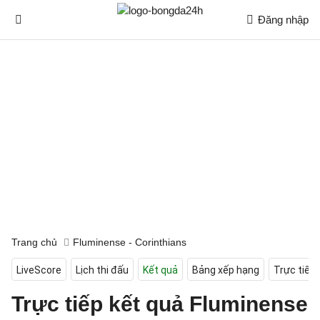
Đăng nhập
Trang chủ
Fluminense - Corinthians
LiveScore
Lịch thi đấu
Kết quả
Bảng xếp hạng
Trực tiếp
Trực tiếp kết quả Fluminense