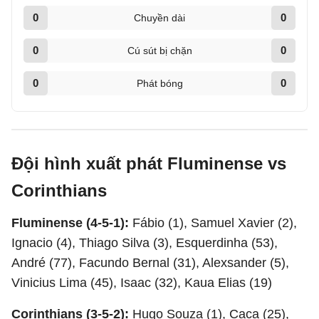
0
0
Chuyền dài
0
0
Cú sút bị chặn
0
0
Phát bóng
Đội hình xuất phát Fluminense vs
Corinthians
Fluminense (4-5-1):
Fábio (1), Samuel Xavier (2),
Ignacio (4), Thiago Silva (3), Esquerdinha (53),
André (77), Facundo Bernal (31), Alexsander (5),
Vinicius Lima (45), Isaac (32), Kaua Elias (19)
Corinthians (3-5-2):
Hugo Souza (1), Caca (25),