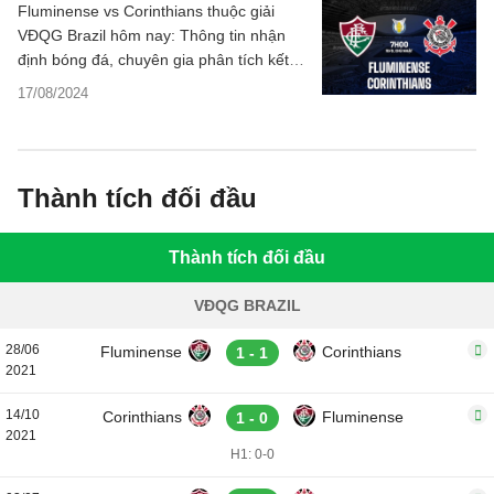
Fluminense vs Corinthians thuộc giải
VĐQG Brazil hôm nay: Thông tin nhận
định bóng đá, chuyên gia phân tích kết
quả, dự đoán tỷ số, thống kê chi tiết.
17/08/2024
Thành tích đối đầu
Thành tích đối đầu
VĐQG BRAZIL
28/06
Fluminense
Corinthians
1 - 1
2021
14/10
Corinthians
Fluminense
1 - 0
2021
H1: 0-0