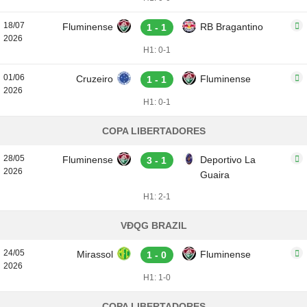
18/07
Fluminense
RB Bragantino
1 - 1
2026
H1: 0-1
01/06
Cruzeiro
Fluminense
1 - 1
2026
H1: 0-1
COPA LIBERTADORES
28/05
Fluminense
Deportivo La
3 - 1
2026
Guaira
H1: 2-1
VĐQG BRAZIL
24/05
Mirassol
Fluminense
1 - 0
2026
H1: 1-0
COPA LIBERTADORES