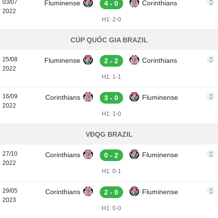
03/07
Fluminense
Corinthians
4 - 0
2022
H1: 2-0
CÚP QUỐC GIA BRAZIL
25/08
Fluminense
Corinthians
2 - 2
2022
H1: 1-1
16/09
Corinthians
Fluminense
3 - 0
2022
H1: 1-0
VĐQG BRAZIL
27/10
Corinthians
Fluminense
0 - 2
2022
H1: 0-1
29/05
Corinthians
Fluminense
2 - 0
2023
H1: 0-0