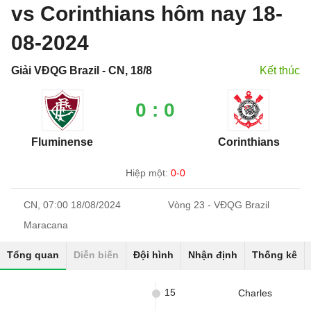
vs Corinthians hôm nay 18-
08-2024
Giải VĐQG Brazil - CN, 18/8
Kết thúc
0 : 0
Fluminense
Corinthians
Hiệp một:
0-0
CN, 07:00 18/08/2024
Vòng 23 - VĐQG Brazil
Maracana
Tổng quan
Diễn biến
Đội hình
Nhận định
Thống kê
15
Charles