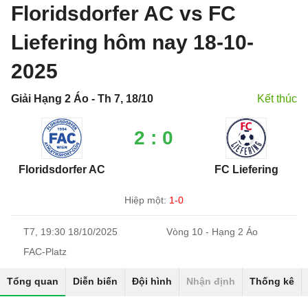
Floridsdorfer AC vs FC
Liefering hôm nay 18-10-
2025
Giải Hạng 2 Áo - Th 7, 18/10
Kết thúc
2 : 0
Floridsdorfer AC
FC Liefering
Hiệp một:
1-0
T7, 19:30 18/10/2025
Vòng 10 - Hạng 2 Áo
FAC-Platz
Tổng quan
Diễn biến
Đội hình
Nhận định
Thống kê