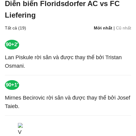
Diễn biến Floridsdorfer AC vs FC
Liefering
Tất cả (19)
Mới nhất
|
Cũ nhất
90+2'
Lan Piskule rời sân và được thay thế bởi Tristan
Osmani.
90+1'
Mirnes Becirovic rời sân và được thay thế bởi Josef
Taieb.