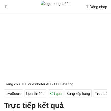
Đăng nhập
Trang chủ
Floridsdorfer AC - FC Liefering
LiveScore
Lịch thi đấu
Kết quả
Bảng xếp hạng
Trực tiếp
Trực tiếp kết quả