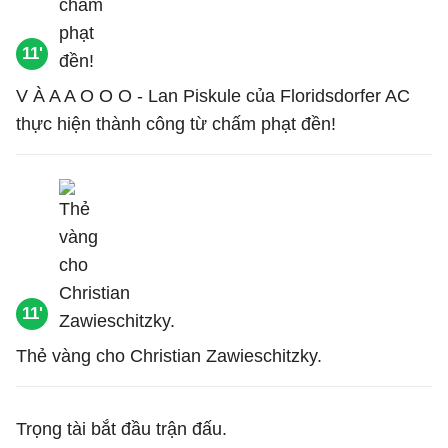
11'
V À A A O O O - Lan Piskule của Floridsdorfer AC
thực hiện thành công từ chấm phạt đền!
11'
Thẻ vàng cho Christian Zawieschitzky.
Trọng tài bắt đầu trận đấu.