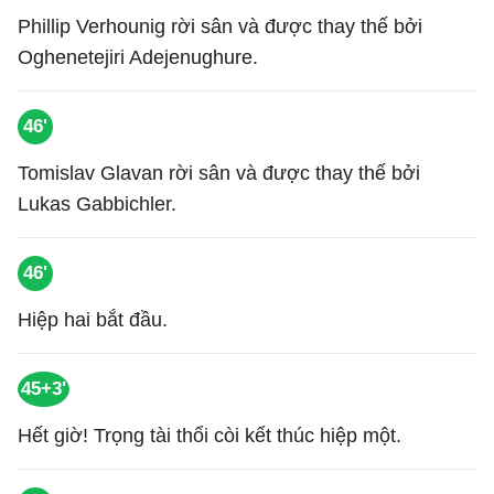
Phillip Verhounig rời sân và được thay thế bởi
Oghenetejiri Adejenughure.
46'
Tomislav Glavan rời sân và được thay thế bởi
Lukas Gabbichler.
46'
Hiệp hai bắt đầu.
45+3'
Hết giờ! Trọng tài thổi còi kết thúc hiệp một.