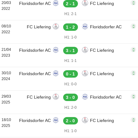
20/03
Floridsdorfer AC
FC Liefering
2 - 1
2022
H1: 2-1
08/10
FC Liefering
Floridsdorfer AC
1 - 2
2022
H1: 1-0
21/04
Floridsdorfer AC
FC Liefering
3 - 1
2023
H1: 1-1
30/10
Floridsdorfer AC
FC Liefering
0 - 1
2024
H1: 0-0
29/03
FC Liefering
Floridsdorfer AC
3 - 0
2025
H1: 2-0
18/10
Floridsdorfer AC
FC Liefering
2 - 0
2025
H1: 1-0