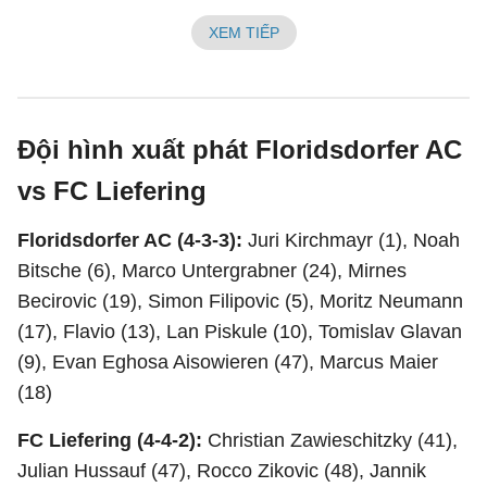
XEM TIẾP
Đội hình xuất phát Floridsdorfer AC
vs FC Liefering
Floridsdorfer AC (4-3-3):
Juri Kirchmayr (1), Noah
Bitsche (6), Marco Untergrabner (24), Mirnes
Becirovic (19), Simon Filipovic (5), Moritz Neumann
(17), Flavio (13), Lan Piskule (10), Tomislav Glavan
(9), Evan Eghosa Aisowieren (47), Marcus Maier
(18)
FC Liefering (4-4-2):
Christian Zawieschitzky (41),
Julian Hussauf (47), Rocco Zikovic (48), Jannik