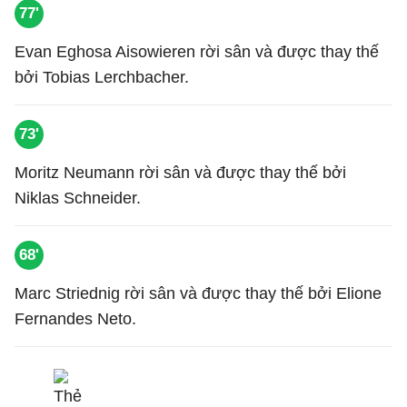
77'
Evan Eghosa Aisowieren rời sân và được thay thế
bởi Tobias Lerchbacher.
73'
Moritz Neumann rời sân và được thay thế bởi
Niklas Schneider.
68'
Marc Striednig rời sân và được thay thế bởi Elione
Fernandes Neto.