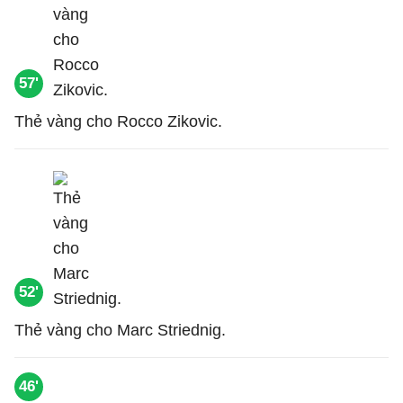
57'
Thẻ vàng cho Rocco Zikovic.
52'
Thẻ vàng cho Marc Striednig.
46'