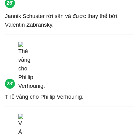
26'
Jannik Schuster rời sân và được thay thế bởi
Valentin Zabransky.
23'
Thẻ vàng cho Phillip Verhounig.