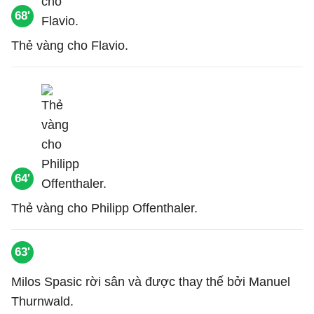
68'
Thẻ vàng cho Flavio.
64'
Thẻ vàng cho Philipp Offenthaler.
63'
Milos Spasic rời sân và được thay thế bởi Manuel
Thurnwald.