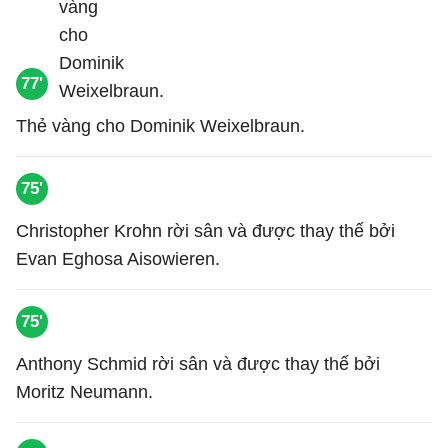
77'
Thẻ vàng cho Dominik Weixelbraun.
75'
Christopher Krohn rời sân và được thay thế bởi
Evan Eghosa Aisowieren.
75'
Anthony Schmid rời sân và được thay thế bởi
Moritz Neumann.