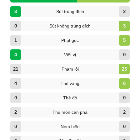
3
2
Sút trúng đích
0
3
Sút không trúng đích
1
5
Phạt góc
4
0
Việt vị
21
25
Phạm lỗi
4
6
Thẻ vàng
0
0
Thẻ đỏ
2
2
Thủ môn cản phá
0
0
Ném biên