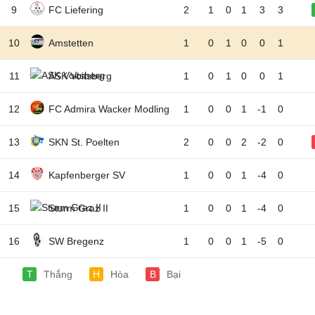
9
FC Liefering
2
1
0
1
3
3
10
Amstetten
1
0
1
0
0
1
11
ASK Voitsberg
1
0
1
0
0
1
12
FC Admira Wacker Modling
1
0
0
1
-1
0
13
SKN St. Poelten
2
0
0
2
-2
0
14
Kapfenberger SV
1
0
0
1
-4
0
15
Sturm Graz II
1
0
0
1
-4
0
16
SW Bregenz
1
0
0
1
-5
0
T
Thắng
H
Hòa
B
Bại