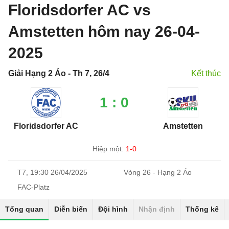
Floridsdorfer AC vs
Amstetten hôm nay 26-04-
2025
Giải Hạng 2 Áo - Th 7, 26/4
Kết thúc
1 : 0
Floridsdorfer AC
Amstetten
Hiệp một:
1-0
T7, 19:30 26/04/2025
Vòng 26 - Hạng 2 Áo
FAC-Platz
Tổng quan
Diễn biến
Đội hình
Nhận định
Thống kê