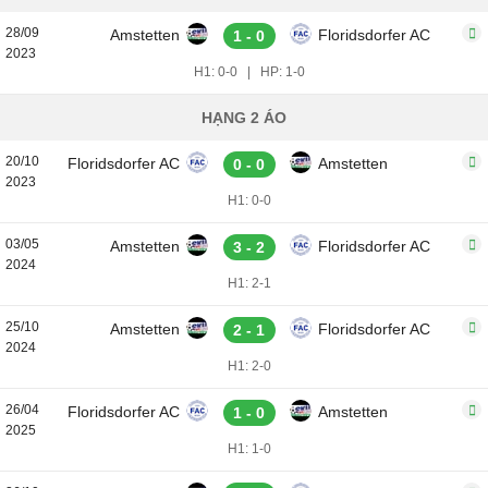
28/09
Amstetten
Floridsdorfer AC
1 - 0
2023
H1: 0-0
|
HP: 1-0
HẠNG 2 ÁO
20/10
Floridsdorfer AC
Amstetten
0 - 0
2023
H1: 0-0
03/05
Amstetten
Floridsdorfer AC
3 - 2
2024
H1: 2-1
25/10
Amstetten
Floridsdorfer AC
2 - 1
2024
H1: 2-0
26/04
Floridsdorfer AC
Amstetten
1 - 0
2025
H1: 1-0