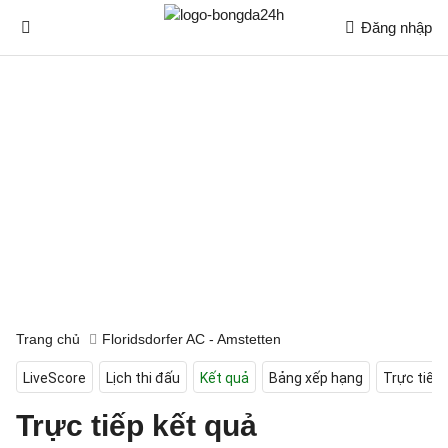
Đăng nhập
Trang chủ
Floridsdorfer AC - Amstetten
LiveScore
Lịch thi đấu
Kết quả
Bảng xếp hạng
Trực tiếp
Trực tiếp kết quả