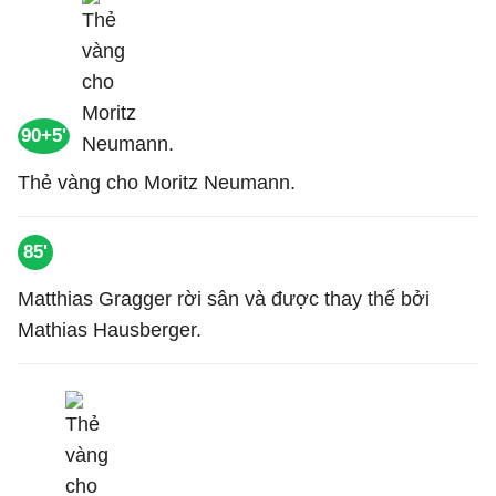
90+5'
Thẻ vàng cho Moritz Neumann.
85'
Matthias Gragger rời sân và được thay thế bởi
Mathias Hausberger.