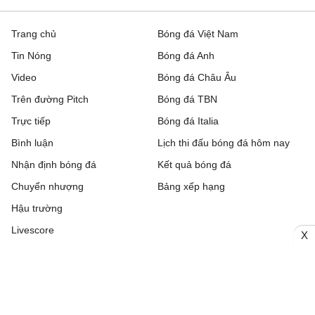
Trang chủ
Bóng đá Việt Nam
Tin Nóng
Bóng đá Anh
Video
Bóng đá Châu Âu
Trên đường Pitch
Bóng đá TBN
Trực tiếp
Bóng đá Italia
Bình luận
Lịch thi đấu bóng đá hôm nay
Nhận định bóng đá
Kết quả bóng đá
Chuyển nhượng
Bảng xếp hạng
Hậu trường
Livescore
X
Tải ứng dụng