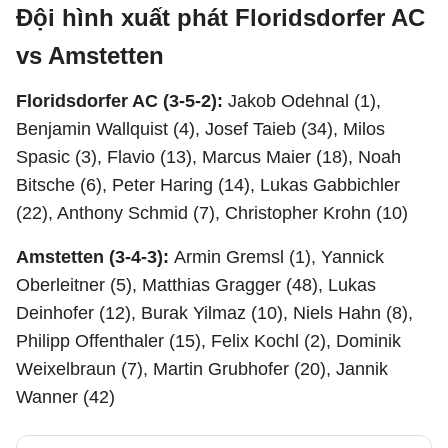
Đội hình xuất phát Floridsdorfer AC
vs Amstetten
Floridsdorfer AC (3-5-2):
Jakob Odehnal (1),
Benjamin Wallquist (4), Josef Taieb (34), Milos
Spasic (3), Flavio (13), Marcus Maier (18), Noah
Bitsche (6), Peter Haring (14), Lukas Gabbichler
(22), Anthony Schmid (7), Christopher Krohn (10)
Amstetten (3-4-3):
Armin Gremsl (1), Yannick
Oberleitner (5), Matthias Gragger (48), Lukas
Deinhofer (12), Burak Yilmaz (10), Niels Hahn (8),
Philipp Offenthaler (15), Felix Kochl (2), Dominik
Weixelbraun (7), Martin Grubhofer (20), Jannik
Wanner (42)