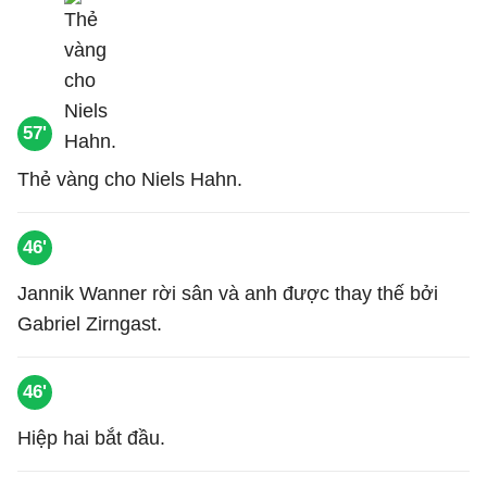
57'
Thẻ vàng cho Niels Hahn.
46'
Jannik Wanner rời sân và anh được thay thế bởi
Gabriel Zirngast.
46'
Hiệp hai bắt đầu.