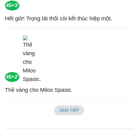
45+3'
Hết giờ! Trọng tài thổi còi kết thúc hiệp một.
45+2'
Thẻ vàng cho Milos Spasic.
XEM TIẾP