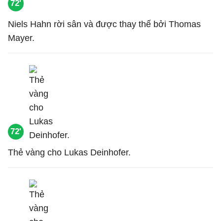
72'
Niels Hahn rời sân và được thay thế bởi Thomas
Mayer.
72'
Thẻ vàng cho Lukas Deinhofer.