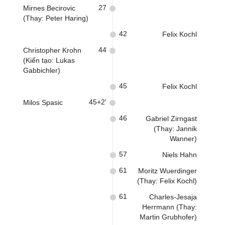
27
Mirnes Becirovic
(Thay: Peter Haring)
42
Felix Kochl
44
Christopher Krohn
(Kiến tạo: Lukas
Gabbichler)
45
Felix Kochl
45+2'
Milos Spasic
46
Gabriel Zirngast
(Thay: Jannik
Wanner)
57
Niels Hahn
61
Moritz Wuerdinger
(Thay: Felix Kochl)
61
Charles-Jesaja
Herrmann (Thay:
Martin Grubhofer)